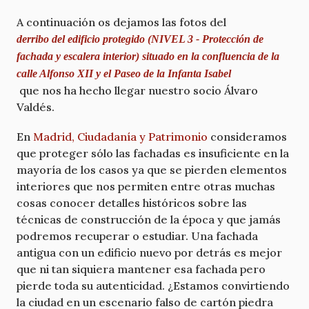
A continuación os dejamos las fotos del
derribo del edificio protegido (NIVEL 3 - Protección de
fachada y escalera interior) situado en la confluencia de la
calle Alfonso XII y el Paseo de la Infanta Isabel
que nos ha hecho llegar nuestro socio Álvaro
Valdés.
En
Madrid, Ciudadanía y Patrimonio
consideramos
que proteger sólo las fachadas es insuficiente en la
mayoría de los casos ya que se pierden elementos
interiores que nos permiten entre otras muchas
cosas conocer detalles históricos sobre las
técnicas de construcción de la época y que jamás
podremos recuperar o estudiar. Una fachada
antigua con un edificio nuevo por detrás es mejor
que ni tan siquiera mantener esa fachada pero
pierde toda su autenticidad. ¿Estamos convirtiendo
la ciudad en un escenario falso de cartón piedra