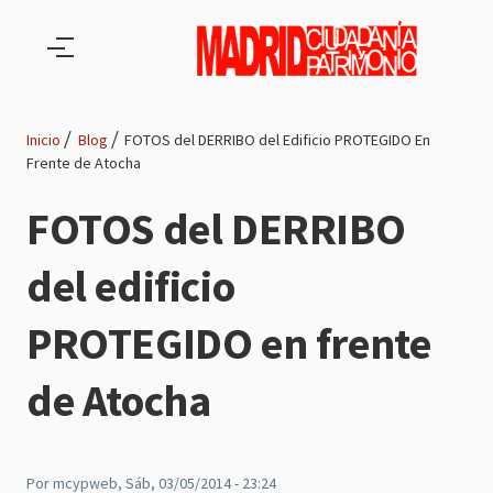
Pasar al contenido principal
Inicio
Blog
FOTOS del DERRIBO del Edificio PROTEGIDO En
Frente de Atocha
Ruta
FOTOS del DERRIBO
de
del edificio
navegación
PROTEGIDO en frente
de Atocha
Por
mcypweb
, Sáb, 03/05/2014 - 23:24