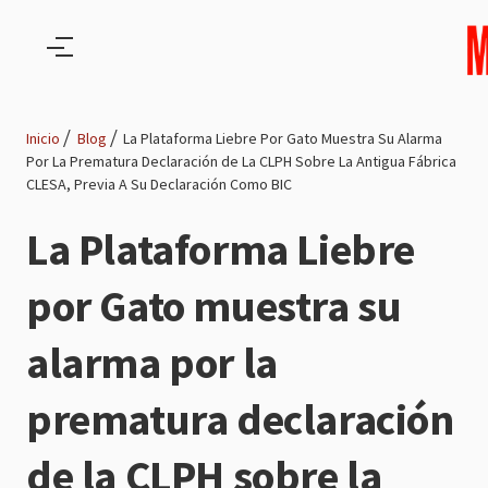
Pasar al contenido principal
Inicio
Blog
La Plataforma Liebre Por Gato Muestra Su Alarma
Por La Prematura Declaración de La CLPH Sobre La Antigua Fábrica
Ruta
CLESA, Previa A Su Declaración Como BIC
de
La Plataforma Liebre
navegación
por Gato muestra su
alarma por la
prematura declaración
de la CLPH sobre la