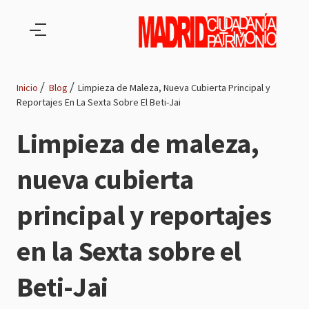
Pasar al contenido principal
Inicio
Blog
Limpieza de Maleza, Nueva Cubierta Principal y
Reportajes En La Sexta Sobre El Beti-Jai
Ruta
Limpieza de maleza,
de
nueva cubierta
navegación
principal y reportajes
en la Sexta sobre el
Beti-Jai