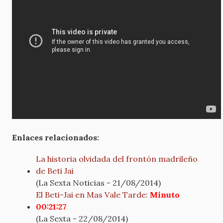
Enlaces relacionados:
La historia olvidada del frontón madrileño
de Beti Jai
(La Sexta Noticias - 21/08/2014)
El Beti-Jai en Mas Vale Tarde:
Minuto
00:21:27
(La Sexta - 22/08/2014)