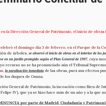
 la Dirección General de Patrimonio, el inicio de obras il
 celebró el domingo día 3 de febrero, en el Parque de la C
ción de árboles,
se observó el inicio de obras en el interior de los 
, cuya mod
rse en un jardín protegido según el Plan General de 1997
uyo recurso no se ha pronunciado aún el Tribunal Supremo,
as
,
de las obras, pues sus efectos pue
la paralización inmediata
 de los duques de Osuna.
cción General de Patrimonio, la incoación como Bien de Int
Felipe IV), que ya se hizo hace más de un año y a la que n
ENUNCIA por parte de Madrid, Ciudadanía y Patrimon