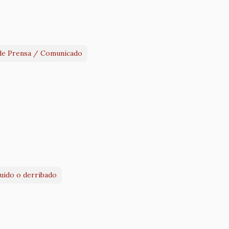
de Prensa / Comunicado
ruido o derribado