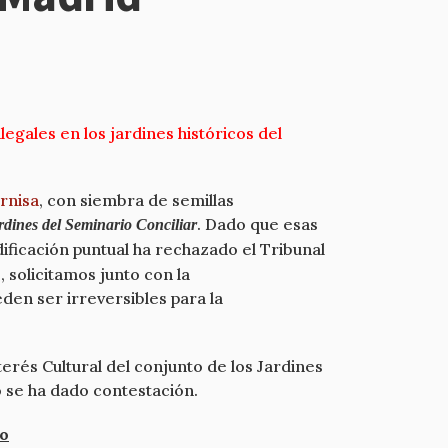
egales en los jardines históricos del
ornisa
, con siembra de semillas
. Dado que esas
jardines del Seminario Conciliar
ificación puntual ha rechazado el Tribunal
 solicitamos junto con la
den ser irreversibles para la
erés Cultural del conjunto de los Jardines
o se ha dado contestación.
io