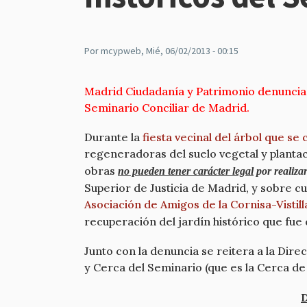
Por
mcypweb
, Mié, 06/02/2013 - 00:15
Madrid Ciudadanía y Patrimonio denuncia en
Seminario Conciliar de Madrid.
Durante la
fiesta vecinal del árbol que se
regeneradoras del suelo vegetal y planta
obras
no pueden tener​ carácter legal
por realiza
Superior de Justicia de Madrid, y sobre c
Asociación de Amigos de la Cornisa-Vistill
recuperación del jardín histórico que fue
Junto con la denuncia se reitera a la Dire
y Cerca del Seminario (que es la Cerca de 
D