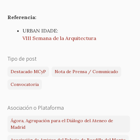
Referencia:
URBAN IDADE:
VIII Semana de la Arquitectura
Tipo de post
Destacado MCyP
Nota de Prensa / Comunicado
Convocatoria
Asociación o Plataforma
Ágora, Agrupación para el Diálogo del Ateneo de
Madrid
Asociación de Amigos del Palacio de Boadilla del Monte