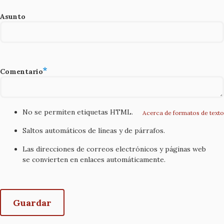
Asunto
Comentario
No se permiten etiquetas HTML.
Acerca de formatos de texto
Saltos automáticos de líneas y de párrafos.
Las direcciones de correos electrónicos y páginas web
se convierten en enlaces automáticamente.