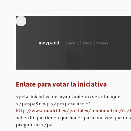
mcyp-old
Hace 13 años 5 meses
Enlace para votar la iniciativa
<p>La iniciativa del ayuntamiento se vota aquí:
</p><p>&nbsp;</p><p><a href="
http://www.madrid.es/portales/munimadrid/es/
saben lo que tienen que hacer para una vez que nos
preguntan.</p>