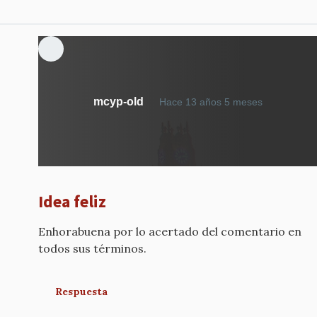
mcyp-old
Hace 13 años 5 meses
Idea feliz
Enhorabuena por lo acertado del comentario en
todos sus términos.
Respuesta