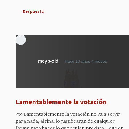
Respuesta
mcyp-old
Hace 13 años 4 meses
Lamentablemente la votación
<p>Lamentablemente la votación no va a servir
para nada, al final lo justificarán de cualquier
forma para hacer lo que tenían previsto... que en