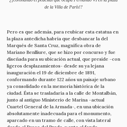
de la Villa de París!?
Pero es que además, para reubicar esta estatua en
la plaza antedicha habría que desbancar la del
Marqués de Santa Cruz, magnífica obra de
Mariano Benlliure, que se hizo por concurso y fue
diseñada para su ubicación actual, que preside –con
ligeros desplazamientos- desde su ya lejana
inauguración el 19 de diciembre de 1891,
conformando durante 122 años un paisaje urbano
ya consolidado en la memoria histórica de la
ciudad. Ésta se trasladaría a la calle de Montalbán,
junto al antiguo Ministerio de Marina –actual
Cuartel General de la Armada-, en una ubicación
absolutamente inadecuada para el monumento,
aparcado en un tramo de calle, con vista lateral
desde el Paseo del Prado, y ante el fondo