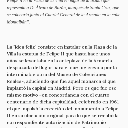
Felipe II en la Plaza de la Villa en lugar de la actual que
representa a D. Álvaro de Bazán, marqués de Santa Cruz, que
se colocaría junto al Cuartel General de la Armada en la calle
Montalbán”.
La "idea feliz" consiste en instalar en la Plaza de la
Villa la estatua de Felipe II que hasta hace unos
años se levantaba en la anteplaza de la Armería –
desplazada del lugar para el que fue creada por la
interminable obra del Museo de Colecciones
Reales-, aduciendo que fue aquel monarca el que
implantó la capital en Madrid. Pero es que fue ese
mismo motivo –en concordancia con el cuarto
centenario de dicha capitalidad, celebrado en 1961-
el que impulsó la creación del monumento a Felipe
II en su ubicación original, para lo que se recabó la
correspondiente autorización de Patrimonio