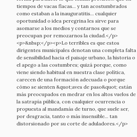
tiempos de vacas flacas... y tan acostumbrados
como estaban a la inauguratitis... cualquier
oportunidad o idea peregrina les sirve para
asomarse a los medios y contarnos que se
preocupan por remozarnos la ciudad.</p>
<p>&nbsp;</p><p>Lo terribles es que estos
dirigentes municipales denotan una completa falta
de sensibilidad hacia el paisaje urbano, la historia o
el apego a las costumbres; quizá porque, como
viene siendo habitual en nuestra clase política,
carecen de una formación adecuada o porque
cómo se sienten &quot;aves de paso&quot; están
más preocupados en medrar en los altos vuelos de
la satrapía pública, con cualquier ocurrencia o
propuesta al mandamás de turno, que suele ser,
por desgracia, tanto o más insensible... tan
distorsionado por su corte de aduladores.</p>