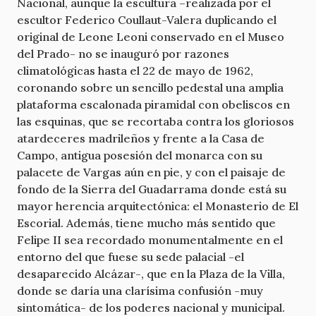
Nacional, aunque la escultura –realizada por el
escultor Federico Coullaut-Valera duplicando el
original de Leone Leoni conservado en el Museo
del Prado- no se inauguró por razones
climatológicas hasta el 22 de mayo de 1962,
coronando sobre un sencillo pedestal una amplia
plataforma escalonada piramidal con obeliscos en
las esquinas, que se recortaba contra los gloriosos
atardeceres madrileños y frente a la Casa de
Campo, antigua posesión del monarca con su
palacete de Vargas aún en pie, y con el paisaje de
fondo de la Sierra del Guadarrama donde está su
mayor herencia arquitectónica: el Monasterio de El
Escorial. Además, tiene mucho más sentido que
Felipe II sea recordado monumentalmente en el
entorno del que fuese su sede palacial -el
desaparecido Alcázar-, que en la Plaza de la Villa,
donde se daría una clarísima confusión -muy
sintomática- de los poderes nacional y municipal.