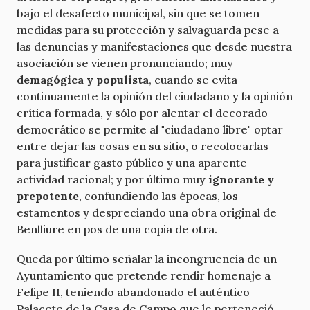
bajo el desafecto municipal, sin que se tomen
medidas para su protección y salvaguarda pese a
las denuncias y manifestaciones que desde nuestra
asociación se vienen pronunciando; muy
demagógica y populista
, cuando se evita
continuamente la opinión del ciudadano y la opinión
crítica formada, y sólo por alentar el decorado
democrático se permite al "ciudadano libre" optar
entre dejar las cosas en su sitio, o recolocarlas
para justificar gasto público y una aparente
actividad racional; y por último muy
ignorante y
prepotente
, confundiendo las épocas, los
estamentos y despreciando una obra original de
Benlliure en pos de una copia de otra.
Queda por último señalar la incongruencia de un
Ayuntamiento que pretende rendir homenaje a
Felipe II, teniendo abandonado el auténtico
Palacete de la Casa de Campo que le perteneció,