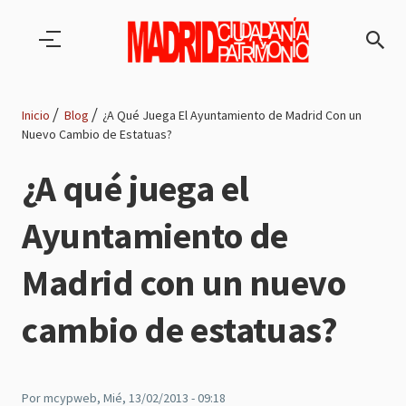
Pasar al contenido principal
Inicio
Blog
¿A Qué Juega El Ayuntamiento de Madrid Con un
Nuevo Cambio de Estatuas?
Ruta
¿A qué juega el
de
Ayuntamiento de
navegación
Madrid con un nuevo
cambio de estatuas?
Por
mcypweb
, Mié, 13/02/2013 - 09:18