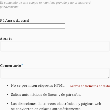
El contenido de este campo se mantiene privado y no se mostrará
públicamente.
Página principal
Asunto
Comentario
No se permiten etiquetas HTML.
Acerca de formatos de texto
Saltos automáticos de líneas y de párrafos.
Las direcciones de correos electrónicos y páginas web
se convierten en enlaces automáticamente.