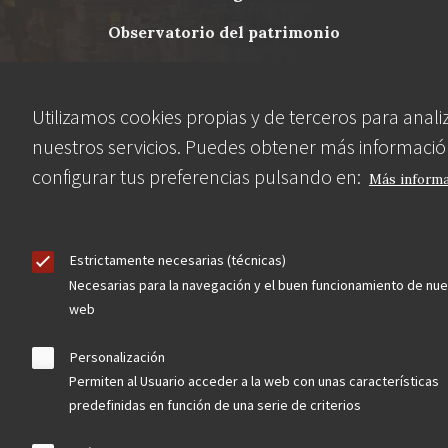
Menu
observatorio del patrimonio
Footer
convocatorias
Utilizamos cookies propias y de terceros para anali
buscador avanzado
nuestros servicios. Puedes obtener más informació
configurar tus preferencias pulsando en:
Más inform
Nuestras redes
Estrictamente necesarias (técnicas)
Necesarias para la navegación y el buen funcionamiento de nue
web
Personalización
Permiten al Usuario acceder a la web con unas características
predefinidas en función de una serie de criterios
Contacta