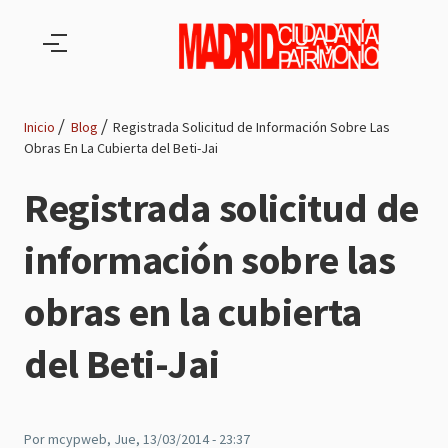
Pasar al contenido principal
Inicio
Blog
Registrada Solicitud de Información Sobre Las
Obras En La Cubierta del Beti-Jai
Ruta
Registrada solicitud de
de
información sobre las
navegación
obras en la cubierta
del Beti-Jai
Por
mcypweb
, Jue, 13/03/2014 - 23:37