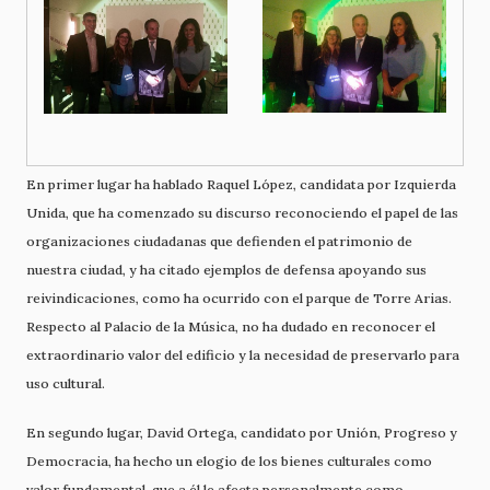
En primer lugar ha hablado Raquel López, candidata por Izquierda
Unida, que ha comenzado su discurso reconociendo el papel de las
organizaciones ciudadanas que defienden el patrimonio de
nuestra ciudad, y ha citado ejemplos de defensa apoyando sus
reivindicaciones, como ha ocurrido con el parque de Torre Arias.
Respecto al Palacio de la Música, no ha dudado en reconocer el
extraordinario valor del edificio y la necesidad de preservarlo para
uso cultural.
En segundo lugar, David Ortega, candidato por Unión, Progreso y
Democracia, ha hecho un elogio de los bienes culturales como
valor fundamental, que a él le afecta personalmente como