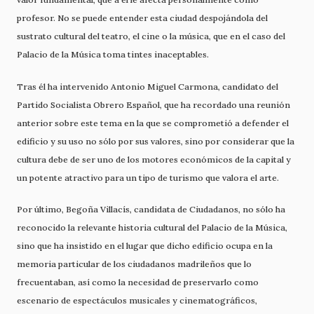
profesor. No se puede entender esta ciudad despojándola del
sustrato cultural del teatro, el cine o la música, que en el caso del
Palacio de la Música toma tintes inaceptables.
Tras él ha intervenido Antonio Miguel Carmona, candidato del
Partido Socialista Obrero Español, que ha recordado una reunión
anterior sobre este tema en la que se comprometió a defender el
edificio y su uso no sólo por sus valores, sino por considerar que la
cultura debe de ser uno de los motores económicos de la capital y
un potente atractivo para un tipo de turismo que valora el arte.
Por último, Begoña Villacís, candidata de Ciudadanos, no sólo ha
reconocido la relevante historia cultural del Palacio de la Música,
sino que ha insistido en el lugar que dicho edificio ocupa en la
memoria particular de los ciudadanos madrileños que lo
frecuentaban, así como la necesidad de preservarlo como
escenario de espectáculos musicales y cinematográficos,