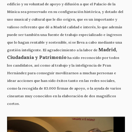
edificio y su voluntad de apoyo y difusión a que el Palacio de la
Música sea preservado en su configuración histórica, y dotado del
uso musical y cultural que le dio origen, que es un importante y
valioso referente que dé a Madrid calidad e interés, lo que además
puede ser también una fuente de trabajo especializado e ingresos
que lo hagan rentable y sostenible, si se lleva a cabo mediante una
Madrid,
gestión inteligente. El agradecimiento a la labor de
Ciudadanía y Patrimonio
ha sido reconocido por todos
los candidatos, así como al trabajo y la inteligencia de Fran
Hernández para conseguir movilizarnos a muchas personas e
idear acciones que han sido éxitos tanto en las redes sociales,
como la recogida de 83.000 firmas de apoyo, o la ayuda de varios
cineastas muy conocidos en la elaboración de dos magníficos
cortos.