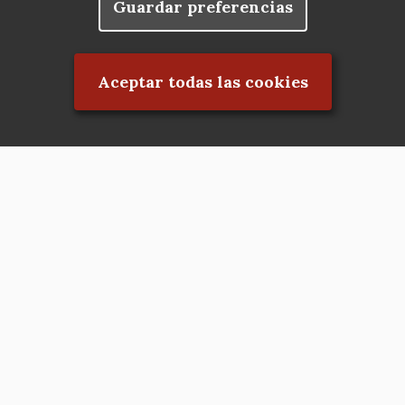
Guardar preferencias
Rechazar el consentimiento
Aceptar todas las cookies
Asociación en defensa del Patrimonio
Histórico, Artístico, Cultural, Social y