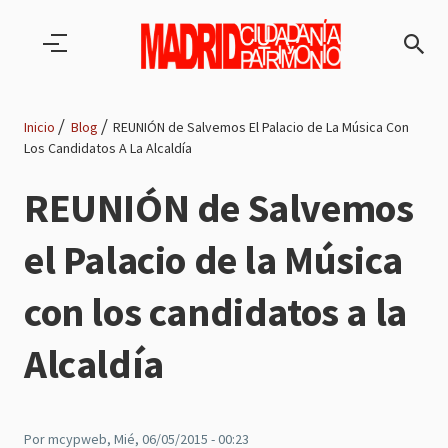
Pasar al contenido principal
Inicio
Blog
REUNIÓN de Salvemos El Palacio de La Música Con
Los Candidatos A La Alcaldía
Ruta
REUNIÓN de Salvemos
de
el Palacio de la Música
navegación
con los candidatos a la
Alcaldía
Por
mcypweb
, Mié, 06/05/2015 - 00:23