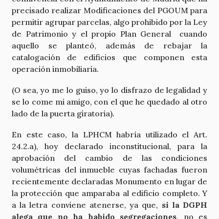
precisado realizar Modificaciones del PGOUM para
permitir agrupar parcelas, algo prohibido por la Ley
de Patrimonio y el propio Plan General cuando
aquello se planteó, además de rebajar la
catalogación de edificios que componen esta
operación inmobiliaria.
(O sea, yo me lo guiso, yo lo disfrazo de legalidad y
se lo come mi amigo, con el que he quedado al otro
lado de la puerta giratoria).
En este caso, la LPHCM habría utilizado el Art.
24.2.a), hoy declarado inconstitucional, para la
aprobación del cambio de las condiciones
volumétricas del inmueble cuyas fachadas fueron
recientemente declaradas Monumento en lugar de
la protección que amparaba al edificio completo. Y
a la letra conviene atenerse, ya que,
si la DGPH
alega que no ha habido segregaciones
, no es