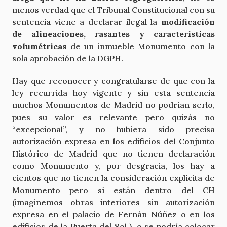
menos verdad que el Tribunal Constitucional con su
sentencia viene a declarar ilegal la
modificación
de alineaciones, rasantes y características
volumétricas
de un inmueble Monumento con la
sola aprobación de la DGPH.
Hay que reconocer y congratularse de que con la
ley recurrida hoy vigente y sin esta sentencia
muchos Monumentos de Madrid no podrían serlo,
pues su valor es relevante pero quizás no
“excepcional”, y no hubiera sido precisa
autorización expresa en los edificios del Conjunto
Histórico de Madrid que no tienen declaración
como Monumento y, por desgracia, los hay a
cientos que no tienen la consideración explícita de
Monumento pero sí están dentro del CH
(imaginemos obras interiores sin autorización
expresa en el palacio de Fernán Núñez o en los
edificios de la Puerta del Sol ), o se podría colocar