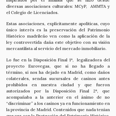
inspirados por el análisis que se hizo desde
diversas asociaciones culturales: MCyP, AMMTA y
el Colegio de Licenciados.
Estas asociaciones, explícitamente apolíticas, cuyo
único interés es la preservación del Patrimonio
Histórico madrileño ven como la aplicación de la
ley controvertida daña este objetivo con su visión
mercantilista al servicio del mercado inmobiliario.
Lo fue en la Disposición Final 1ª, legalizadora del
proyecto Eurovegas, que si no ha llegado a
término, sí nos ha dejado en Madrid, como daños
colaterales, sendas sucursales de casinos antes
prohibidos en nuestra ciudad y que fueron
autorizados por la Disposición Final 2ª, que
acompañaba a la anterior en el ánimo de no
“discriminar” a los casinos ya en funcionamiento en
la provincia de Madrid. Contenidos que nada tenían
que ver con la Protección del Patrimonio Histórico,