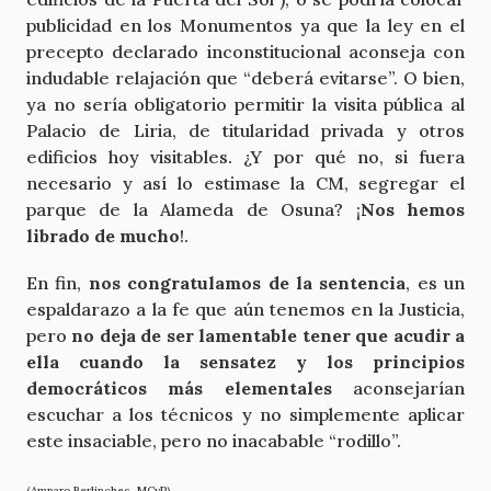
publicidad en los Monumentos ya que la ley en el
precepto declarado inconstitucional aconseja con
indudable relajación que “deberá evitarse”. O bien,
ya no sería obligatorio permitir la visita pública al
Palacio de Liria, de titularidad privada y otros
edificios hoy visitables. ¿Y por qué no, si fuera
necesario y así lo estimase la CM, segregar el
parque de la Alameda de Osuna? ¡
Nos hemos
librado de mucho
!.
En fin,
nos congratulamos de la sentencia
, es un
espaldarazo a la fe que aún tenemos en la Justicia,
pero
no deja de ser lamentable tener que acudir a
ella cuando la sensatez y los principios
democráticos más elementales
aconsejarían
escuchar a los técnicos y no simplemente aplicar
este insaciable, pero no inacabable “rodillo”.
(Amparo Berlinches, MCyP)