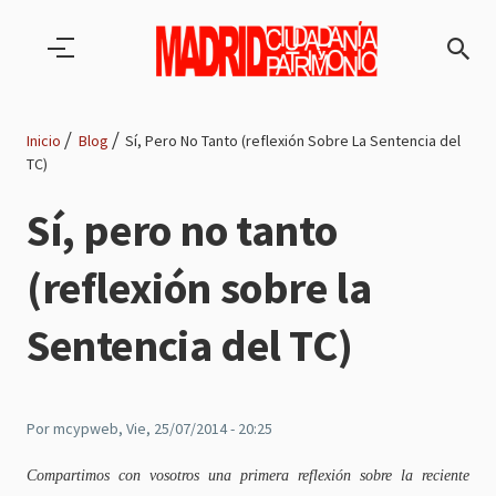
Pasar al contenido principal
Inicio
Blog
Sí, Pero No Tanto (reflexión Sobre La Sentencia del
TC)
Ruta
Sí, pero no tanto
de
(reflexión sobre la
navegación
Sentencia del TC)
Por
mcypweb
, Vie, 25/07/2014 - 20:25
Compartimos con vosotros una primera reflexión sobre la reciente