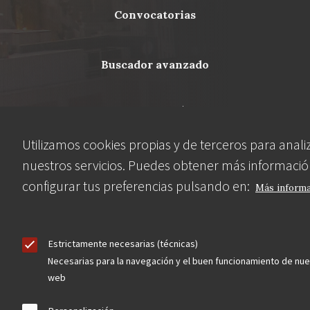
Footer
convocatorias
buscador avanzado
Nuestras redes
Utilizamos cookies propias y de terceros para anali
nuestros servicios. Puedes obtener más informació
configurar tus preferencias pulsando en:
Más inform
Estrictamente necesarias (técnicas)
Necesarias para la navegación y el buen funcionamiento de nue
Contacta
web