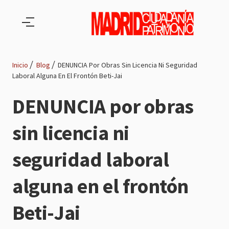
Pasar al contenido principal
Inicio
Blog
DENUNCIA Por Obras Sin Licencia Ni Seguridad
Laboral Alguna En El Frontón Beti-Jai
Ruta
DENUNCIA por obras
de
sin licencia ni
navegación
seguridad laboral
alguna en el frontón
Beti-Jai