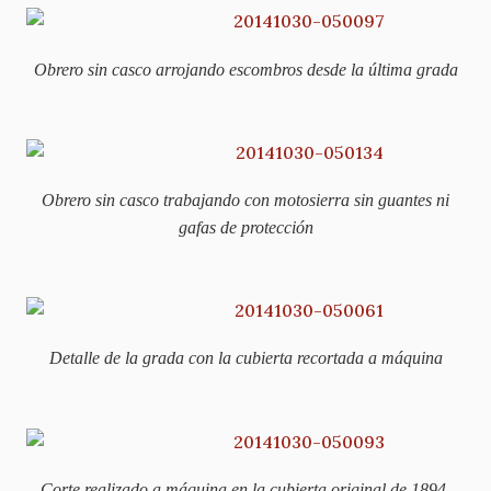
Obrero sin casco arrojando escombros desde la última grada
Obrero sin casco trabajando con motosierra sin guantes ni
gafas de protección
Detalle de la grada con la cubierta recortada a máquina
Corte realizado a máquina en la cubierta original de 1894