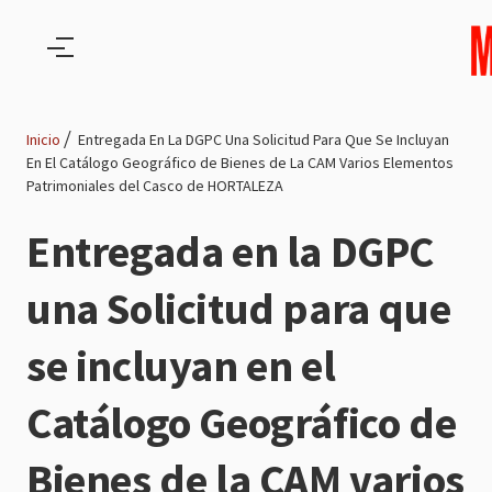
Pasar al contenido principal
Inicio
Entregada En La DGPC Una Solicitud Para Que Se Incluyan
En El Catálogo Geográfico de Bienes de La CAM Varios Elementos
Ruta
Patrimoniales del Casco de HORTALEZA
de
Entregada en la DGPC
navegación
una Solicitud para que
se incluyan en el
Catálogo Geográfico de
Bienes de la CAM varios