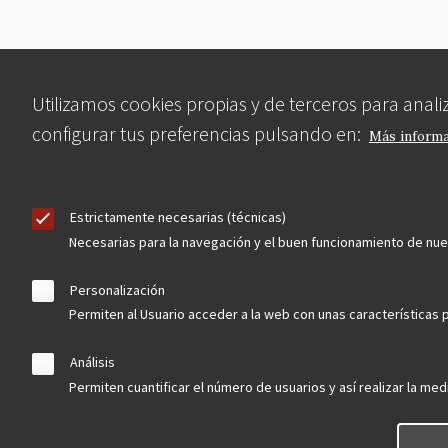
Utilizamos cookies propias y de terceros para anal
configurar tus preferencias pulsando en:
Más inform
Estrictamente necesarias (técnicas)
Necesarias para la navegación y el buen funcionamiento de nu
Personalización
Permiten al Usuario acceder a la web con unas características p
Análisis
Permiten cuantificar el número de usuarios y así realizar la medi