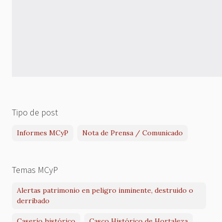
Tipo de post
Informes MCyP
Nota de Prensa / Comunicado
Temas MCyP
Alertas patrimonio en peligro inminente, destruido o
derribado
Caserío histórico
Casco Histórico de Hortaleza