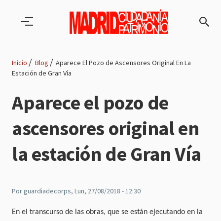
Pasar al contenido principal
Inicio
Blog
Aparece El Pozo de Ascensores Original En La
Estación de Gran Vía
Ruta
Aparece el pozo de
de
ascensores original en
navegación
la estación de Gran Vía
Por
guardiadecorps
, Lun, 27/08/2018 - 12:30
En el transcurso de las obras, que se están ejecutando en la