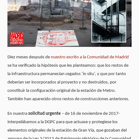
Diez meses después de
nuestro escrito a la Comunidad de Madrid
se ha verificado la hipótesis que les planteamos: que los restos de
la infraestructura permanecían cegados ‘in situ’, y que por tanto
deberían ser incorporados al proyecto y no destruidos, por
constituir la configuración original de la estación de Metro.
También han aparecido otros restos de construcciones anteriores.
En nuestra
solicitud urgente
– de 16 de noviembre de 2017-
interpelábamos a la DGPC para que actuase y protegiese los
elementos originales de la estación de Gran Vía, que gozaban del
amparo de la Ley 3/2013 de Patrimonio Histórico de la Comunidad