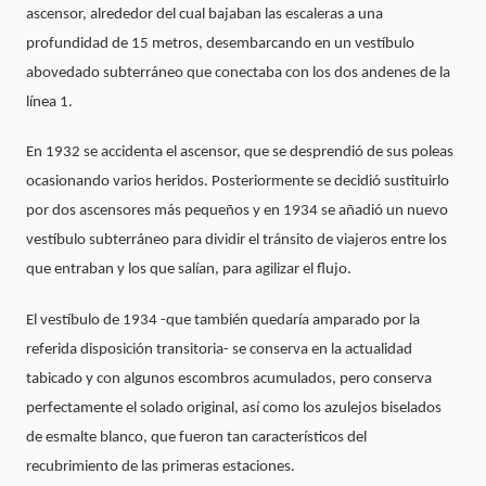
ascensor, alrededor del cual bajaban las escaleras a una
profundidad de 15 metros, desembarcando en un vestíbulo
abovedado subterráneo que conectaba con los dos andenes de la
línea 1.
En 1932 se accidenta el ascensor, que se desprendió de sus poleas
ocasionando varios heridos. Posteriormente se decidió sustituirlo
por dos ascensores más pequeños y en 1934 se añadió un nuevo
vestíbulo subterráneo para dividir el tránsito de viajeros entre los
que entraban y los que salían, para agilizar el flujo.
El vestíbulo de 1934 -que también quedaría amparado por la
referida disposición transitoria- se conserva en la actualidad
tabicado y con algunos escombros acumulados, pero conserva
perfectamente el solado original, así como los azulejos biselados
de esmalte blanco, que fueron tan característicos del
recubrimiento de las primeras estaciones.