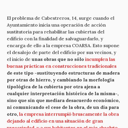
El problema de Cabestreros, 14, surge cuando el
Ayuntamiento inicia una operación de acción
sustitutoria para rehabilitar las cubiertas del
edificio con la finalidad de salvaguardarlo, y
encarga de ello a la empresa COARSA. Esto supone
el desalojo de parte del edificio por sus vecinos, y
el inicio de
unas obras que no sólo
incumplen las
buenas prácticas en construcciones tradicionales
de este tipo -sustituyendo estructuras de madera
por otras de hierro, y cambiando la morfología
tipológica de la cubierta por otra ajena a
cualquier interpretación histórica de la misma-,
sino que sin que mediara desacuerdo económico,
ni comunicando el cese de la obra, de un día para
otro,
la empresa interrumpió bruscamente la obra
dejando al edificio en una situación de gran
precariedad, y a sus habitantes en el más absoluto