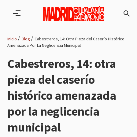
Pasar al contenido principal
Inicio
Blog
Cabestreros, 14: Otra Pieza del Caserío Histórico
Amenazada Por La Neglicencia Municipal
Ruta
Cabestreros, 14: otra
de
pieza del caserío
navegación
histórico amenazada
por la neglicencia
municipal