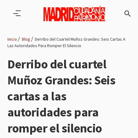
Pasar al contenido principal
Inicio
Blog
Derribo del Cuartel Muñoz Grandes: Seis Cartas A
Las Autoridades Para Romper El Silencio
Ruta
Derribo del cuartel
de
Muñoz Grandes: Seis
navegación
cartas a las
autoridades para
romper el silencio