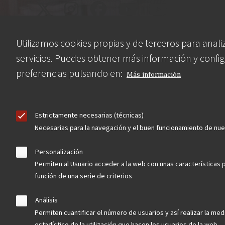
Utilizamos cookies propias y de terceros para anali
servicios. Puedes obtener más información y config
preferencias pulsando en:
Más información
Contacta
Estrictamente necesarias (técnicas)
Necesarias para la navegación y el buen funcionamiento de nu
Hazte socio
Personalización
Permiten al Usuario acceder a la web con unas características 
función de una serie de criterios
Aviso Legal
Política de privacidad
Política de Cookies
Análisis
Menú
Permiten cuantificar el número de usuarios y así realizar la medi
estadístico de la utilización que hacen los usuarios de la web