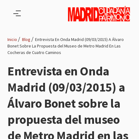
Pasar al contenido principal
Inicio
Blog
Entrevista En Onda Madrid (09/03/2015) A Álvaro
Bonet Sobre La Propuesta del Museo de Metro Madrid En Las
Ruta
Cocheras de Cuatro Caminos
de
Entrevista en Onda
navegación
Madrid (09/03/2015) a
Álvaro Bonet sobre la
propuesta del museo
de Metro Madrid en las