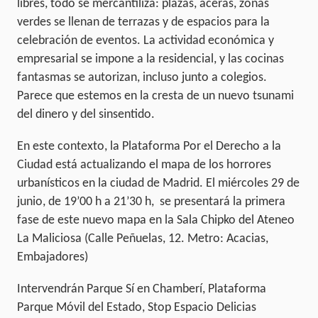
libres, todo se mercantiliza: plazas, aceras, zonas
verdes se llenan de terrazas y de espacios para la
celebración de eventos. La actividad económica y
empresarial se impone a la residencial, y las cocinas
fantasmas se autorizan, incluso junto a colegios.
Parece que estemos en la cresta de un nuevo tsunami
del dinero y del sinsentido.
En este contexto, la Plataforma Por el Derecho a la
Ciudad está actualizando el mapa de los horrores
urbanísticos en la ciudad de Madrid. El miércoles 29 de
junio, de 19’00 h a 21’30 h, se presentará la primera
fase de este nuevo mapa en la Sala Chipko del Ateneo
La Maliciosa (Calle Peñuelas, 12. Metro: Acacias,
Embajadores)
Intervendrán Parque Sí en Chamberí, Plataforma
Parque Móvil del Estado, Stop Espacio Delicias