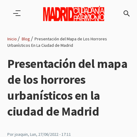
Pasar al contenido principal
Inicio
Blog
Presentación del Mapa de Los Horrores
Urbanísticos En La Ciudad de Madrid
Ruta
Presentación del mapa
de
de los horrores
navegación
urbanísticos en la
ciudad de Madrid
Por
joaquin
, Lun, 27/06/2022 - 17:11