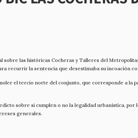
l sobre las históricas Cocheras y Talleres del Metropoli
ra recurrir la sentencia que desestimaba su incoación co
oler el tercio norte del conjunto, que corresponde a la pa
cto sobre si cumplen o no la legalidad urbanística, por l
tereses generales.