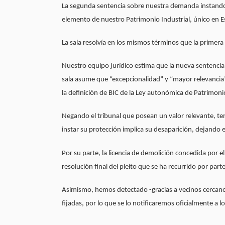
La segunda sentencia sobre nuestra demanda instando 
elemento de nuestro Patrimonio Industrial, único en 
La sala resolvía en los mismos términos que la primer
Nuestro equipo jurídico estima que la nueva sentencia 
sala asume que “excepcionalidad” y “mayor relevancia” 
la definición de BIC de la Ley autonómica de Patrimon
Negando el tribunal que posean un valor relevante, ter
instar su protección implica su desaparición, dejando en
Por su parte, la licencia de demolición concedida por 
resolución final del pleito que se ha recurrido por part
Asimismo, hemos detectado -gracias a vecinos cercano
fijadas, por lo que se lo notificaremos oficialmente a 