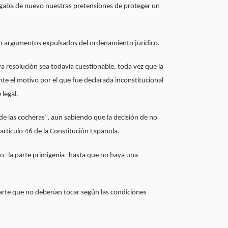
egaba de nuevo nuestras pretensiones de proteger un
con argumentos expulsados del ordenamiento jurídico.
a resolución sea todavía cuestionable, toda vez que la
te el motivo por el que fue declarada inconstitucional
legal.
de las cocheras”, aun sabiendo que la decisión de no
 artículo 46 de la Constitución Española.
to -la parte primigenia- hasta que no haya una
rte que no deberían tocar según las condiciones