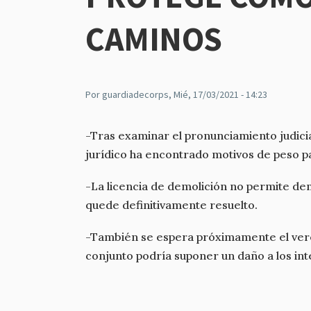
CAMINOS
Por
guardiadecorps
, Mié, 17/03/2021 - 14:23
-Tras examinar el pronunciamiento judicia
jurídico ha encontrado motivos de peso pa
-La licencia de demolición no permite dem
quede definitivamente resuelto.
-También se espera próximamente el veredi
conjunto podría suponer un daño a los in