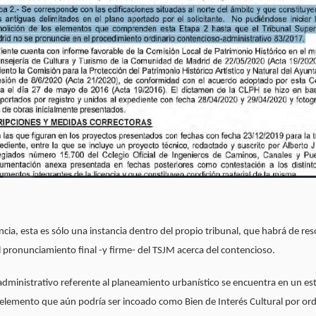
cia, esta es sólo una instancia dentro del propio tribunal, que habrá de res
l pronunciamiento final -y firme- del TSJM acerca del contencioso.
dministrativo referente al planeamiento urbanístico se encuentra en un es
elemento que aún podría ser incoado como Bien de Interés Cultural por ord