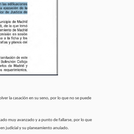
olver la casación en su seno, por lo que no se puede
tado muy avanzado y a punto de fallarse, por lo que
en judicial y su planeamiento anulado.