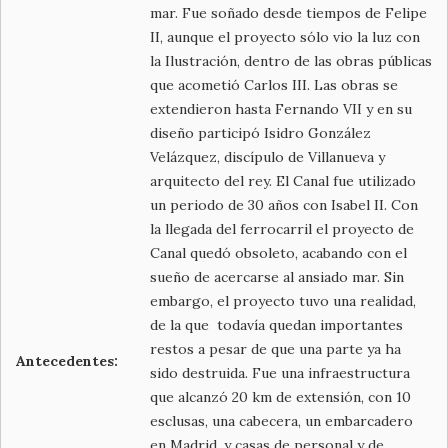
mar. Fue soñado desde tiempos de Felipe
II, aunque el proyecto sólo vio la luz con
la Ilustración, dentro de las obras públicas
que acometió Carlos III. Las obras se
extendieron hasta Fernando VII y en su
diseño participó Isidro González
Velázquez, discípulo de Villanueva y
arquitecto del rey. El Canal fue utilizado
un periodo de 30 años con Isabel II. Con
la llegada del ferrocarril el proyecto de
Canal quedó obsoleto, acabando con el
sueño de acercarse al ansiado mar. Sin
embargo, el proyecto tuvo una realidad,
de la que todavía quedan importantes
restos a pesar de que una parte ya ha
Antecedentes:
sido destruida. Fue una infraestructura
que alcanzó 20 km de extensión, con 10
esclusas, una cabecera, un embarcadero
en Madrid, y casas de personal y de