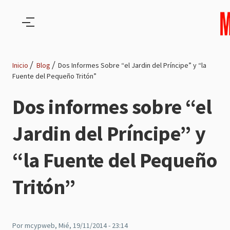
Pasar al contenido principal
Inicio
Blog
Dos Informes Sobre “el Jardin del Príncipe” y “la
Fuente del Pequeño Tritón”
Ruta
Dos informes sobre “el
de
Jardin del Príncipe” y
navegación
“la Fuente del Pequeño
Tritón”
Por
mcypweb
, Mié, 19/11/2014 - 23:14