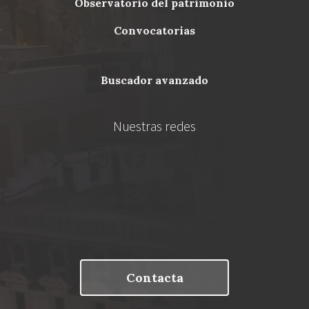
Menu
observatorio del patrimonio
Footer
convocatorias
buscador avanzado
Nuestras redes
Contacta