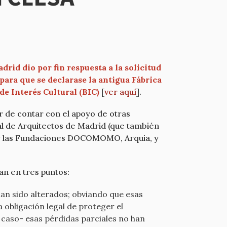
rid dio por fin respuesta a la solicitud
para que se declarase la antigua Fábrica
de Interés Cultural (BIC)
[
ver aquí
].
r de contar con el apoyo de otras
l de Arquitectos de Madrid (que también
o, y las Fundaciones DOCOMOMO, Arquia, y
an en tres puntos:
han sido alterados; obviando que esas
 obligación legal de proteger el
 caso- esas pérdidas parciales no han