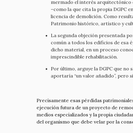
mermado el interés arquitectónico d
–como la que cita la propia DGPC en
licencia de demolición. Como result
Patrimonio histórico, artístico y cu
La segunda objeción presentada por
común a todos los edificios de esa é
dicho material, en un proceso con
imprescindible rehabilitación.
Por último, arguye la DGPC que no s
aportaría “un valor añadido”, pero 
Precisamente esas pérdidas patrimoniales 
ejecución futura de un proyecto de remod
medios especializados y la propia ciudada
del organismo que debe velar por la conse