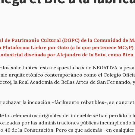
al de Patrimonio Cultural (DGPC) de la Comunidad de Mad
a Plataforma Liebre por Gato (a la que pertenece MCyP) 
ndustrial diseñada por Alejandro de la Sota, como Bien 
 los solicitantes, esta respuesta ha sido NEGATIVA, a pesa
nio arquitectónico contemporáneo como el Colegio Oficia
especto), la Real Academia de Bellas Artes de San Fernand
echazar la incoación –fácilmente rebatibles-, se concret
de los elementos originales del inmueble se han perdido o 
orizadas por las administraciones públicas incumpliendo la
lo 46 de la Constitución. Pero es que además –en cualquier