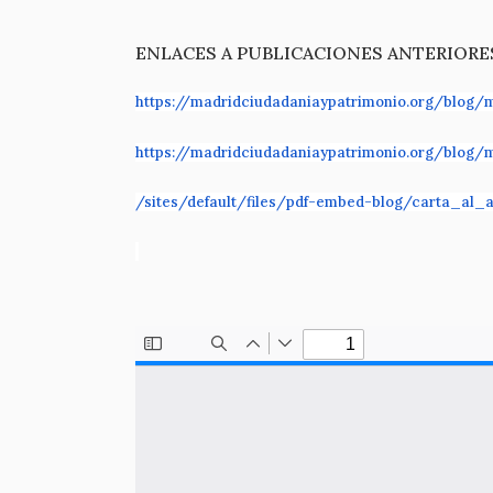
ENLACES A PUBLICACIONES ANTERIORES
https://madridciudadaniaypatrimonio.org/blog/m
https://madridciudadaniaypatrimonio.org/blog/m
/sites/default/files/pdf-embed-blog/carta_al_a