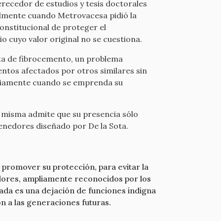
recedor de estudios y tesis doctorales
ialmente cuando Metrovacesa pidió la
onstitucional de proteger el
io cuyo valor original no se cuestiona.
rta de fibrocemento, un problema
entos afectados por otros similares sin
oriamente cuando se emprenda su
la misma admite que su presencia sólo
tenedores diseñado por De la Sota.
 promover su protección, para evitar la
lores, ampliamente reconocidos por los
uada es una dejación de funciones indigna
n a las generaciones futuras.