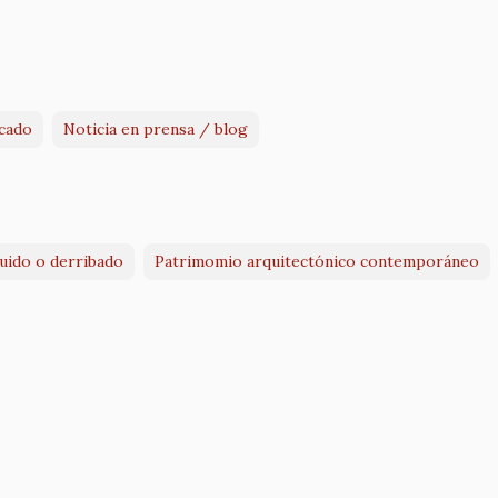
cado
Noticia en prensa / blog
ruido o derribado
Patrimomio arquitectónico contemporáneo