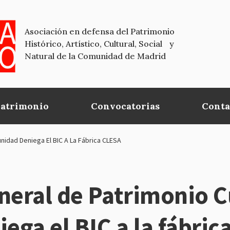
Asociación en defensa del Patrimonio
Histórico, Artístico, Cultural, Social y
Natural de la Comunidad de Madrid
Patrimonio
Convocatorias
Conta
nidad Deniega El BIC A La Fábrica CLESA
neral de Patrimonio Cu
ga el BIC a la fábric