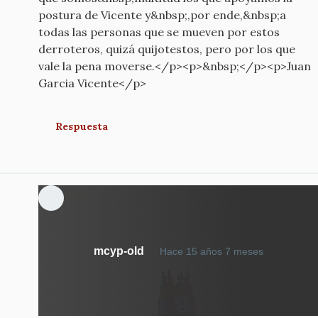
postura de Vicente y&nbsp;,por ende,&nbsp;a
todas las personas que se mueven por estos
derroteros, quizá quijotestos, pero por los que
vale la pena moverse.</p><p>&nbsp;</p><p>Juan
Garcia Vicente</p>
Respuesta
mcyp-old
Hace 15 años 7 meses