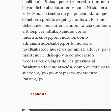
cualificadas&nbsp;que este servidor tampoco
hayan dicho absolutamente nada. Ni siquiera
este tema ha tenido un grupo ciudadano que
lo hubiera podido seguir y moderar. Esto nos
debe hacer pensar en la importancia que tiene
el&nbsp;ver la&nbsp;ciudad como
nuestra,&nbsp;poniéndonos como
administrados&nbsp;por lo menos al
nivel&nbsp;de nuestros administradores, para
mantener el diálogo y la colaboración
necesarios, en lugar de resignarnos al
fatalismo y la lamentación, como en este caso
sucede.</p><p>&nbsp;</p><p>Vicente
Patón</p>
Respuesta