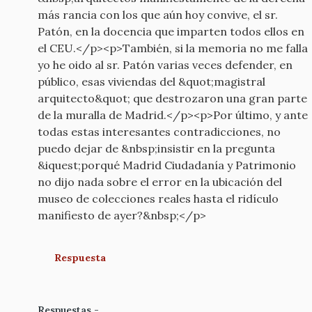
más rancia con los que aún hoy convive, el sr.
Patón, en la docencia que imparten todos ellos en
el CEU.</p><p>También, si la memoria no me falla
yo he oido al sr. Patón varias veces defender, en
público, esas viviendas del &quot;magistral
arquitecto&quot; que destrozaron una gran parte
de la muralla de Madrid.</p><p>Por último, y ante
todas estas interesantes contradicciones, no
puedo dejar de &nbsp;insistir en la pregunta
&iquest;porqué Madrid Ciudadanía y Patrimonio
no dijo nada sobre el error en la ubicación del
museo de colecciones reales hasta el ridículo
manifiesto de ayer?&nbsp;</p>
Respuesta
Respuestas