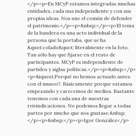
</p><p>En MCyP estamos integradas muchas
entidades, cada una independiente y con sus
propias ideas. Nos une el común de defender
el patrimonio.</p><p>&nbsp;</p><p>El tema
de la bandera es una acto individual de la
persona que la portaba, que se ha
&quot;colado&quot; literalmente en la foto.
Tan sólo hay que fijarse en el resto de
participantes. MCyP es independiente de
partidos y siglas políticas.</p><p>&nbsp;</p>
<p>&iquest;Porqué no hemos actuado antes
con el museo?. Básicamente porque estamos
empezando y carecemos de medios. Bastante
tenemos con cada una de nuestras
reivindicaciones. No podemos llegar a todas
partes por mucho que nos gustase.&nbsp;
</p><p>&nbsp;</p><p>Igor González</p>