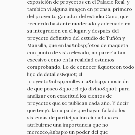
exposición de proyectos en el Palacio Real, y
también vi alguna imagen en prensa, primero
del proyecto ganador del estudio Cano, que
recuerdo bastante moderado y adecuado en
su integración en el lugar, y después del
proyecto definitivo del estudio de Tuñón y
Mansilla, que en las&nbsp;fotos de maqueta
con punto de vista elevado, no parecía tan
excesivo como en la realidad estamos
comprobando. Lo de conocer &quot;con todo
lujo de detalles&quot; el
proyecto&nbsp;conlleva la&nbsp;suposición
de que poseo &quot;el ojo divino&quot; para
analizar con exactitud los cientos de
proyectos que se publican cada año. Y decir
que tengo la culpa de que hayan fallado los
sistemas de participación ciudadana es
atribuirme una importancia que no
merezco,&nbsp;o un poder del que