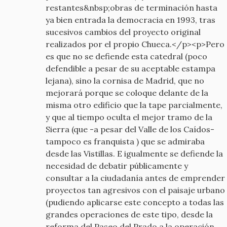
restantes&nbsp;obras de terminación hasta
ya bien entrada la democracia en 1993, tras
sucesivos cambios del proyecto original
realizados por el propio Chueca.</p><p>Pero
es que no se defiende esta catedral (poco
defendible a pesar de su aceptable estampa
lejana), sino la cornisa de Madrid, que no
mejorará porque se coloque delante de la
misma otro edificio que la tape parcialmente,
y que al tiempo oculta el mejor tramo de la
Sierra (que -a pesar del Valle de los Caídos-
tampoco es franquista ) que se admiraba
desde las Vistillas. E igualmente se defiende la
necesidad de debatir públicamente y
consultar a la ciudadanía antes de emprender
proyectos tan agresivos con el paisaje urbano
(pudiendo aplicarse este concepto a todas las
grandes operaciones de este tipo, desde la
reforma del Paseo del Prado a la operación