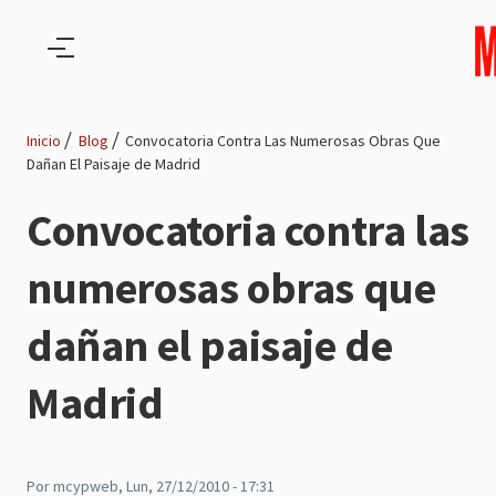
Pasar al contenido principal
Inicio
Blog
Convocatoria Contra Las Numerosas Obras Que
Dañan El Paisaje de Madrid
Ruta
Convocatoria contra las
de
numerosas obras que
navegación
dañan el paisaje de
Madrid
Por
mcypweb
, Lun, 27/12/2010 - 17:31