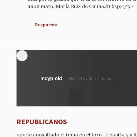
anonimato. María Ruiz de Gauna.&nbsp;</p>
Respuesta
mcyp-old
Hace 15 años 7 meses
REPUBLICANOS
<p>He consultado el tema en el foro Urbanity, y allí