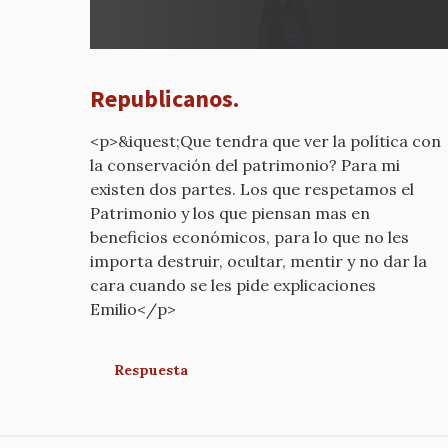
a
REPUB
por
mcyp-
Republicanos.
old
<p>&iquest;Que tendra que ver la política con
la conservación del patrimonio? Para mi
existen dos partes. Los que respetamos el
Patrimonio y los que piensan mas en
beneficios económicos, para lo que no les
importa destruir, ocultar, mentir y no dar la
cara cuando se les pide explicaciones
Emilio</p>
Respuesta