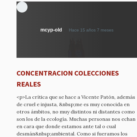
mcyp-old
Hace 15 años 7 meses
CONCENTRACION COLECCIONES
REALES
<p>La crítica que se hace a Vicente Patón, además
de cruel e injusta, &nbsp;me es muy conocida en
otros ámbitos, no muy distintos ni distantes como
son los de la ecología. Muchas personas nos echan
en cara que donde estamos ante tal o cual
desmán&nbsp;ambiental. Como si fueramos los