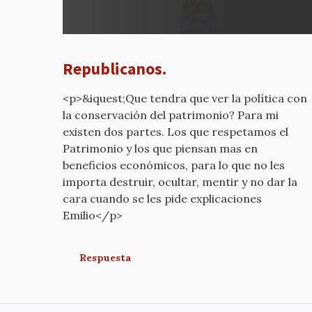
a
REPUB
por
mcyp-
Republicanos.
old
<p>&iquest;Que tendra que ver la política con
la conservación del patrimonio? Para mi
existen dos partes. Los que respetamos el
Patrimonio y los que piensan mas en
beneficios económicos, para lo que no les
importa destruir, ocultar, mentir y no dar la
cara cuando se les pide explicaciones
Emilio</p>
Respuesta