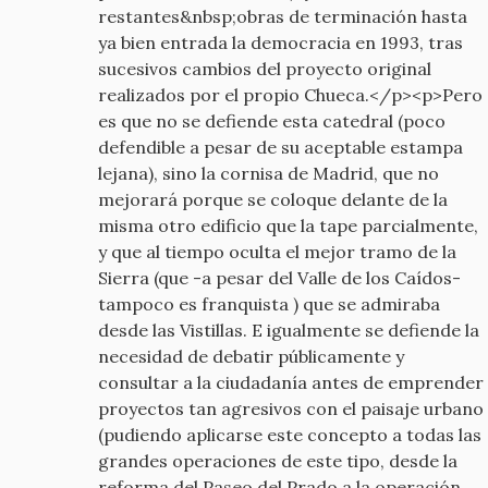
restantes&nbsp;obras de terminación hasta
ya bien entrada la democracia en 1993, tras
sucesivos cambios del proyecto original
realizados por el propio Chueca.</p><p>Pero
es que no se defiende esta catedral (poco
defendible a pesar de su aceptable estampa
lejana), sino la cornisa de Madrid, que no
mejorará porque se coloque delante de la
misma otro edificio que la tape parcialmente,
y que al tiempo oculta el mejor tramo de la
Sierra (que -a pesar del Valle de los Caídos-
tampoco es franquista ) que se admiraba
desde las Vistillas. E igualmente se defiende la
necesidad de debatir públicamente y
consultar a la ciudadanía antes de emprender
proyectos tan agresivos con el paisaje urbano
(pudiendo aplicarse este concepto a todas las
grandes operaciones de este tipo, desde la
reforma del Paseo del Prado a la operación