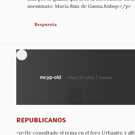
anonimato. María Ruiz de Gauna.&nbsp;</p>
Respuesta
mcyp-old
Hace 15 años 7 meses
REPUBLICANOS
<p>He consultado el tema en el foro Urbanity, y allí