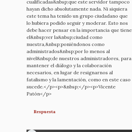
cualificadas&nbsp;que este servidor tampoco
hayan dicho absolutamente nada. Ni siquiera
este tema ha tenido un grupo ciudadano que
lo hubiera podido seguir y moderar. Esto nos
debe hacer pensar en la importancia que tiene
el&nbsp;ver la&nbsp;ciudad como
nuestra,&nbsp;poniéndonos como
administrados&nbsp;por lo menos al
nivel&nbsp;de nuestros administradores, para
mantener el diálogo y la colaboración
necesarios, en lugar de resignarnos al
fatalismo y la lamentación, como en este caso
sucede.</p><p>&nbsp;</p><p>Vicente
Patón</p>
Respuesta