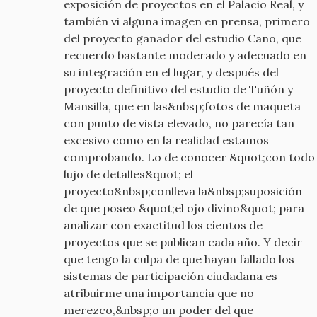
exposición de proyectos en el Palacio Real, y
también vi alguna imagen en prensa, primero
del proyecto ganador del estudio Cano, que
recuerdo bastante moderado y adecuado en
su integración en el lugar, y después del
proyecto definitivo del estudio de Tuñón y
Mansilla, que en las&nbsp;fotos de maqueta
con punto de vista elevado, no parecía tan
excesivo como en la realidad estamos
comprobando. Lo de conocer &quot;con todo
lujo de detalles&quot; el
proyecto&nbsp;conlleva la&nbsp;suposición
de que poseo &quot;el ojo divino&quot; para
analizar con exactitud los cientos de
proyectos que se publican cada año. Y decir
que tengo la culpa de que hayan fallado los
sistemas de participación ciudadana es
atribuirme una importancia que no
merezco,&nbsp;o un poder del que