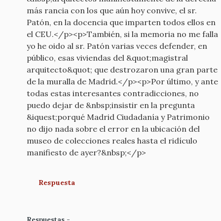
más rancia con los que aún hoy convive, el sr.
Patón, en la docencia que imparten todos ellos en
el CEU.</p><p>También, si la memoria no me falla
yo he oido al sr. Patón varias veces defender, en
público, esas viviendas del &quot;magistral
arquitecto&quot; que destrozaron una gran parte
de la muralla de Madrid.</p><p>Por último, y ante
todas estas interesantes contradicciones, no
puedo dejar de &nbsp;insistir en la pregunta
&iquest;porqué Madrid Ciudadanía y Patrimonio
no dijo nada sobre el error en la ubicación del
museo de colecciones reales hasta el ridículo
manifiesto de ayer?&nbsp;</p>
Respuesta
Respuestas