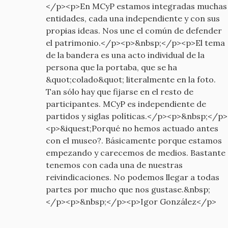
</p><p>En MCyP estamos integradas muchas
entidades, cada una independiente y con sus
propias ideas. Nos une el común de defender
el patrimonio.</p><p>&nbsp;</p><p>El tema
de la bandera es una acto individual de la
persona que la portaba, que se ha
&quot;colado&quot; literalmente en la foto.
Tan sólo hay que fijarse en el resto de
participantes. MCyP es independiente de
partidos y siglas políticas.</p><p>&nbsp;</p>
<p>&iquest;Porqué no hemos actuado antes
con el museo?. Básicamente porque estamos
empezando y carecemos de medios. Bastante
tenemos con cada una de nuestras
reivindicaciones. No podemos llegar a todas
partes por mucho que nos gustase.&nbsp;
</p><p>&nbsp;</p><p>Igor González</p>