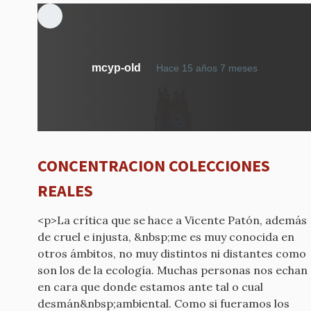
mcyp-old
Hace 15 años 7 meses
CONCENTRACION COLECCIONES
REALES
<p>La crítica que se hace a Vicente Patón, además
de cruel e injusta, &nbsp;me es muy conocida en
otros ámbitos, no muy distintos ni distantes como
son los de la ecología. Muchas personas nos echan
en cara que donde estamos ante tal o cual
desmán&nbsp;ambiental. Como si fueramos los