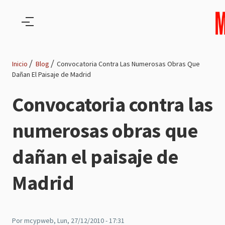
Pasar al contenido principal
Inicio
Blog
Convocatoria Contra Las Numerosas Obras Que
Dañan El Paisaje de Madrid
Ruta
Convocatoria contra las
de
numerosas obras que
navegación
dañan el paisaje de
Madrid
Por
mcypweb
, Lun, 27/12/2010 - 17:31