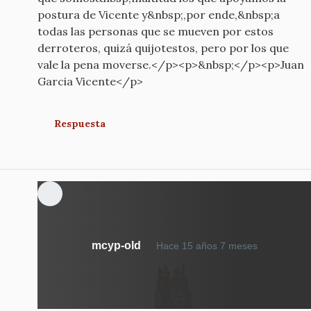
postura de Vicente y&nbsp;,por ende,&nbsp;a
todas las personas que se mueven por estos
derroteros, quizá quijotestos, pero por los que
vale la pena moverse.</p><p>&nbsp;</p><p>Juan
Garcia Vicente</p>
Respuesta
mcyp-old
Hace 15 años 7 meses