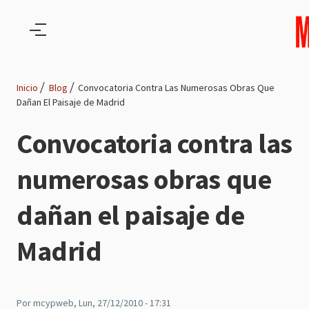
Pasar al contenido principal
Inicio
Blog
Convocatoria Contra Las Numerosas Obras Que
Dañan El Paisaje de Madrid
Ruta
Convocatoria contra las
de
numerosas obras que
navegación
dañan el paisaje de
Madrid
Por
mcypweb
, Lun, 27/12/2010 - 17:31