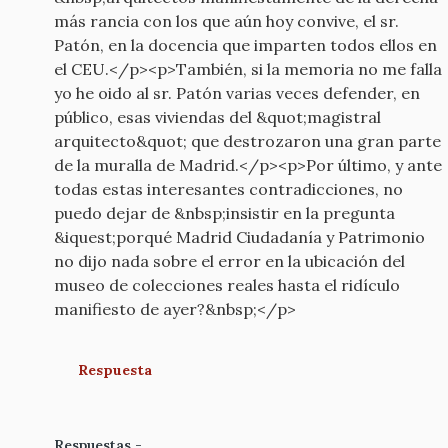
más rancia con los que aún hoy convive, el sr.
Patón, en la docencia que imparten todos ellos en
el CEU.</p><p>También, si la memoria no me falla
yo he oido al sr. Patón varias veces defender, en
público, esas viviendas del &quot;magistral
arquitecto&quot; que destrozaron una gran parte
de la muralla de Madrid.</p><p>Por último, y ante
todas estas interesantes contradicciones, no
puedo dejar de &nbsp;insistir en la pregunta
&iquest;porqué Madrid Ciudadanía y Patrimonio
no dijo nada sobre el error en la ubicación del
museo de colecciones reales hasta el ridículo
manifiesto de ayer?&nbsp;</p>
Respuesta
Respuestas