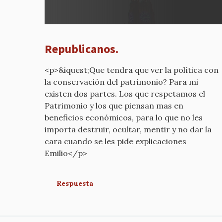
a
REPUB
por
mcyp-
Republicanos.
old
<p>&iquest;Que tendra que ver la política con
la conservación del patrimonio? Para mi
existen dos partes. Los que respetamos el
Patrimonio y los que piensan mas en
beneficios económicos, para lo que no les
importa destruir, ocultar, mentir y no dar la
cara cuando se les pide explicaciones
Emilio</p>
Respuesta