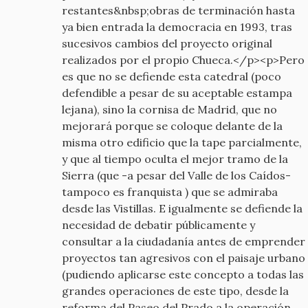
restantes&nbsp;obras de terminación hasta
ya bien entrada la democracia en 1993, tras
sucesivos cambios del proyecto original
realizados por el propio Chueca.</p><p>Pero
es que no se defiende esta catedral (poco
defendible a pesar de su aceptable estampa
lejana), sino la cornisa de Madrid, que no
mejorará porque se coloque delante de la
misma otro edificio que la tape parcialmente,
y que al tiempo oculta el mejor tramo de la
Sierra (que -a pesar del Valle de los Caídos-
tampoco es franquista ) que se admiraba
desde las Vistillas. E igualmente se defiende la
necesidad de debatir públicamente y
consultar a la ciudadanía antes de emprender
proyectos tan agresivos con el paisaje urbano
(pudiendo aplicarse este concepto a todas las
grandes operaciones de este tipo, desde la
reforma del Paseo del Prado a la operación