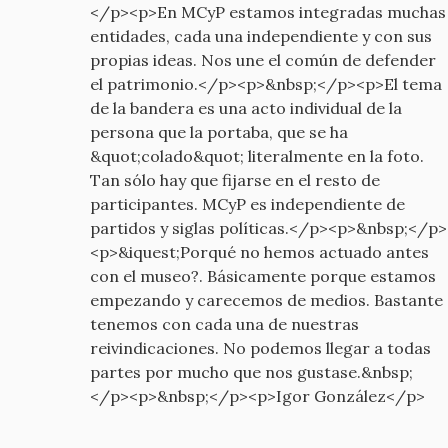
</p><p>En MCyP estamos integradas muchas
entidades, cada una independiente y con sus
propias ideas. Nos une el común de defender
el patrimonio.</p><p>&nbsp;</p><p>El tema
de la bandera es una acto individual de la
persona que la portaba, que se ha
&quot;colado&quot; literalmente en la foto.
Tan sólo hay que fijarse en el resto de
participantes. MCyP es independiente de
partidos y siglas políticas.</p><p>&nbsp;</p>
<p>&iquest;Porqué no hemos actuado antes
con el museo?. Básicamente porque estamos
empezando y carecemos de medios. Bastante
tenemos con cada una de nuestras
reivindicaciones. No podemos llegar a todas
partes por mucho que nos gustase.&nbsp;
</p><p>&nbsp;</p><p>Igor González</p>