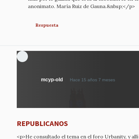
anonimato. María Ruiz de Gauna.&nbsp;</p>
Respuesta
mcyp-old
Hace 15 años 7 meses
REPUBLICANOS
<p>He consultado el tema en el foro Urbanity, y allí