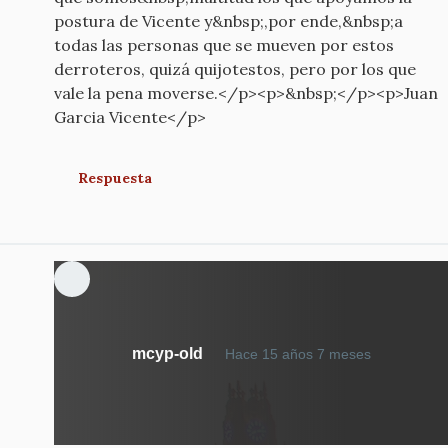
postura de Vicente y&nbsp;,por ende,&nbsp;a
todas las personas que se mueven por estos
derroteros, quizá quijotestos, pero por los que
vale la pena moverse.</p><p>&nbsp;</p><p>Juan
Garcia Vicente</p>
Respuesta
mcyp-old
Hace 15 años 7 meses