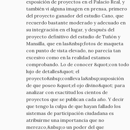
exposición de proyectos en el Palacio Real, y
también vi alguna imagen en prensa, primero
del proyecto ganador del estudio Cano, que
recuerdo bastante moderado y adecuado en
su integración en el lugar, y después del
proyecto definitivo del estudio de Tuñón y
Mansilla, que en las&nbsp;fotos de maqueta
con punto de vista elevado, no parecía tan
excesivo como en la realidad estamos
comprobando. Lo de conocer &quot;con todo
lujo de detalles&quot; el
proyecto&nbsp;conlleva la&nbsp;suposición
de que poseo &quot;el ojo divino&quot; para
analizar con exactitud los cientos de
proyectos que se publican cada año. Y decir
que tengo la culpa de que hayan fallado los
sistemas de participación ciudadana es
atribuirme una importancia que no
merezco,&nbsp;o un poder del que