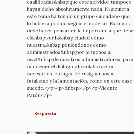
cualificadas&nbsp;que este servidor tampoco
hayan dicho absolutamente nada. Ni siquiera
este tema ha tenido un grupo ciudadano que
lo hubiera podido seguir y moderar. Esto nos
debe hacer pensar en la importancia que tiene
el&nbsp;ver la&nbsp;ciudad como
nuestra,&nbsp;poniéndonos como
administrados&nbsp;por lo menos al
nivel&nbsp;de nuestros administradores, para
mantener el diálogo y la colaboración
necesarios, en lugar de resignarnos al
fatalismo y la lamentación, como en este caso
sucede.</p><p>&nbsp;</p><p>Vicente
Patón</p>
Respuesta