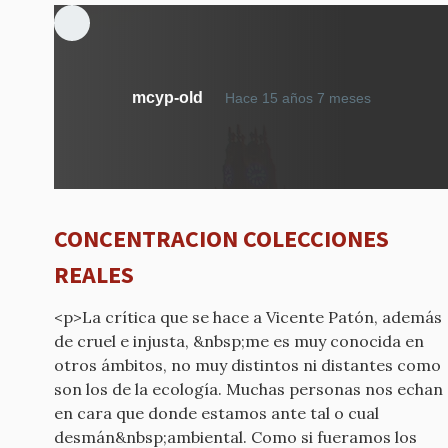
mcyp-old
Hace 15 años 7 meses
CONCENTRACION COLECCIONES
REALES
<p>La crítica que se hace a Vicente Patón, además
de cruel e injusta, &nbsp;me es muy conocida en
otros ámbitos, no muy distintos ni distantes como
son los de la ecología. Muchas personas nos echan
en cara que donde estamos ante tal o cual
desmán&nbsp;ambiental. Como si fueramos los