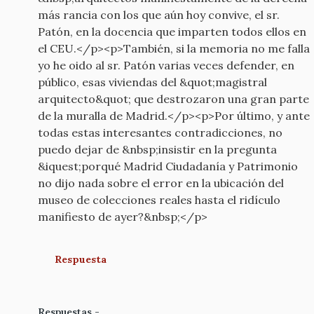
más rancia con los que aún hoy convive, el sr.
Patón, en la docencia que imparten todos ellos en
el CEU.</p><p>También, si la memoria no me falla
yo he oido al sr. Patón varias veces defender, en
público, esas viviendas del &quot;magistral
arquitecto&quot; que destrozaron una gran parte
de la muralla de Madrid.</p><p>Por último, y ante
todas estas interesantes contradicciones, no
puedo dejar de &nbsp;insistir en la pregunta
&iquest;porqué Madrid Ciudadanía y Patrimonio
no dijo nada sobre el error en la ubicación del
museo de colecciones reales hasta el ridículo
manifiesto de ayer?&nbsp;</p>
Respuesta
Respuestas