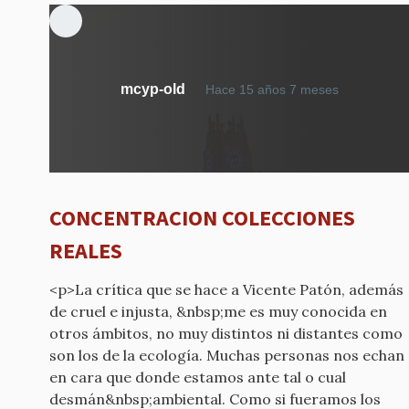
mcyp-old
Hace 15 años 7 meses
CONCENTRACION COLECCIONES
REALES
<p>La crítica que se hace a Vicente Patón, además
de cruel e injusta, &nbsp;me es muy conocida en
otros ámbitos, no muy distintos ni distantes como
son los de la ecología. Muchas personas nos echan
en cara que donde estamos ante tal o cual
desmán&nbsp;ambiental. Como si fueramos los