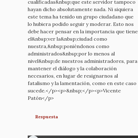
cualificadas&nbsp;que este servidor tampoco
hayan dicho absolutamente nada. Ni siquiera
este tema ha tenido un grupo ciudadano que
lo hubiera podido seguir y moderar. Esto nos
debe hacer pensar en la importancia que tiene
el&nbsp;ver la&nbsp;ciudad como
nuestra,&nbsp;poniéndonos como
administrados&nbsp;por lo menos al
nivel&nbsp;de nuestros administradores, para
mantener el diálogo y la colaboración
necesarios, en lugar de resignarnos al
fatalismo y la lamentación, como en este caso
sucede.</p><p>&nbsp;</p><p>Vicente
Patón</p>
Respuesta