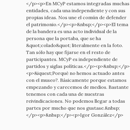
</p><p>En MCyP estamos integradas muchas
entidades, cada una independiente y con sus
propias ideas. Nos une el común de defender
el patrimonio.</p><p>&nbsp;</p><p>El tema
de la bandera es una acto individual de la
persona que la portaba, que se ha
&quot;colado&quot; literalmente en la foto.
Tan sólo hay que fijarse en el resto de
participantes. MCyP es independiente de
partidos y siglas políticas.</p><p>&nbsp;</p>
<p>&iquest;Porqué no hemos actuado antes
con el museo?. Básicamente porque estamos
empezando y carecemos de medios. Bastante
tenemos con cada una de nuestras
reivindicaciones. No podemos llegar a todas
partes por mucho que nos gustase.&nbsp;
</p><p>&nbsp;</p><p>Igor González</p>