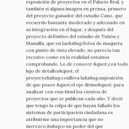
exposición de proyectos en el Palacio Real, y
también vi alguna imagen en prensa, primero
del proyecto ganador del estudio Cano, que
recuerdo bastante moderado y adecuado en
su integración en el lugar, y después del
proyecto definitivo del estudio de Tuñón y
Mansilla, que en las&nbsp;fotos de maqueta
con punto de vista elevado, no parecía tan
excesivo como en la realidad estamos
comprobando. Lo de conocer &quot;con todo
lujo de detalles&quot; el
proyecto&nbsp;conlleva la&nbsp;suposición
de que poseo &quot;el ojo divino&quot; para
analizar con exactitud los cientos de
proyectos que se publican cada año. Y decir
que tengo la culpa de que hayan fallado los
sistemas de participación ciudadana es
atribuirme una importancia que no
merezco,&nbsp;o un poder del que