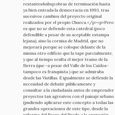
restantes&nbsp;obras de terminación hasta
ya bien entrada la democracia en 1993, tras
sucesivos cambios del proyecto original
realizados por el propio Chueca.</p><p>Pero
es que no se defiende esta catedral (poco
defendible a pesar de su aceptable estampa
lejana), sino la cornisa de Madrid, que no
mejorará porque se coloque delante de la
misma otro edificio que la tape parcialmente,
y que al tiempo oculta el mejor tramo de la
Sierra (que -a pesar del Valle de los Caídos-
tampoco es franquista ) que se admiraba
desde las Vistillas. E igualmente se defiende la
necesidad de debatir públicamente y
consultar a la ciudadanía antes de emprender
proyectos tan agresivos con el paisaje urbano
(pudiendo aplicarse este concepto a todas las
grandes operaciones de este tipo, desde la
reforma del Paseo del Prado a la operación