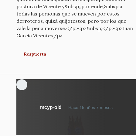
postura de Vicente y&nbsp;,por ende,&nbsp;a
todas las personas que se mueven por estos
derroteros, quizá quijotestos, pero por los que
vale la pena moverse.</p><p>&nbsp;</p><p>Juan
Garcia Vicente</p>
Respuesta
mcyp-old
Hace 15 años 7 meses