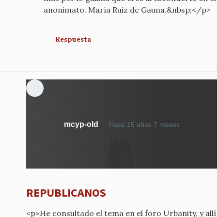
anonimato. María Ruiz de Gauna.&nbsp;</p>
Respuesta
mcyp-old
Hace 15 años 7 meses
REPUBLICANOS
<p>He consultado el tema en el foro Urbanity, y allí