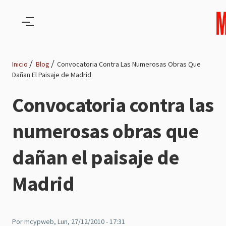
Pasar al contenido principal
Inicio
Blog
Convocatoria Contra Las Numerosas Obras Que
Dañan El Paisaje de Madrid
Ruta
Convocatoria contra las
de
numerosas obras que
navegación
dañan el paisaje de
Madrid
Por
mcypweb
, Lun, 27/12/2010 - 17:31