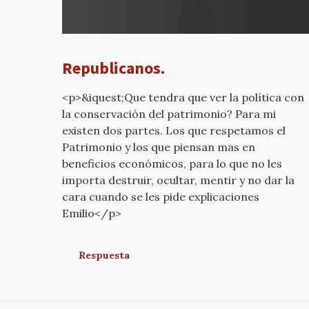
a
REPUB
por
mcyp-
Republicanos.
old
<p>&iquest;Que tendra que ver la política con
la conservación del patrimonio? Para mi
existen dos partes. Los que respetamos el
Patrimonio y los que piensan mas en
beneficios económicos, para lo que no les
importa destruir, ocultar, mentir y no dar la
cara cuando se les pide explicaciones
Emilio</p>
Respuesta