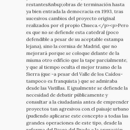
restantes&nbsp;obras de terminación hasta
ya bien entrada la democracia en 1993, tras
sucesivos cambios del proyecto original
realizados por el propio Chueca.</p><p>Pero
es que no se defiende esta catedral (poco
defendible a pesar de su aceptable estampa
lejana), sino la cornisa de Madrid, que no
mejorará porque se coloque delante de la
misma otro edificio que la tape parcialmente,
y que al tiempo oculta el mejor tramo de la
Sierra (que -a pesar del Valle de los Caídos-
tampoco es franquista ) que se admiraba
desde las Vistillas. E igualmente se defiende la
necesidad de debatir públicamente y
consultar a la ciudadanía antes de emprender
proyectos tan agresivos con el paisaje urbano
(pudiendo aplicarse este concepto a todas las
grandes operaciones de este tipo, desde la
reforma del Paseo del Prado a la operación