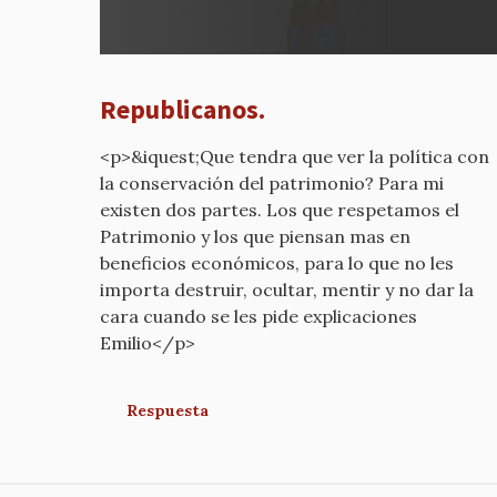
a
REPUB
por
mcyp-
Republicanos.
old
<p>&iquest;Que tendra que ver la política con
la conservación del patrimonio? Para mi
existen dos partes. Los que respetamos el
Patrimonio y los que piensan mas en
beneficios económicos, para lo que no les
importa destruir, ocultar, mentir y no dar la
cara cuando se les pide explicaciones
Emilio</p>
Respuesta