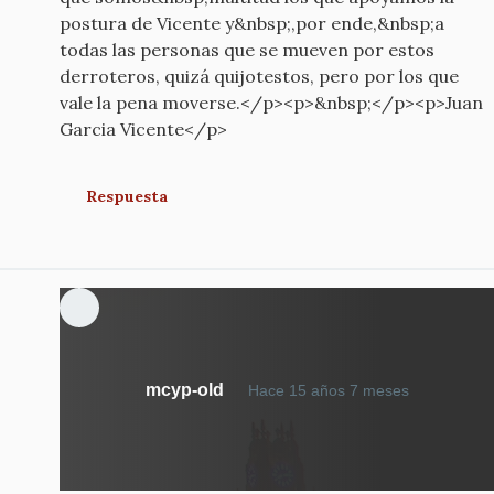
postura de Vicente y&nbsp;,por ende,&nbsp;a
todas las personas que se mueven por estos
derroteros, quizá quijotestos, pero por los que
vale la pena moverse.</p><p>&nbsp;</p><p>Juan
Garcia Vicente</p>
Respuesta
mcyp-old
Hace 15 años 7 meses