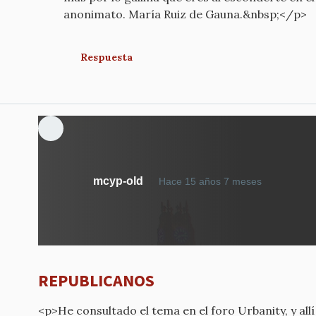
anonimato. María Ruiz de Gauna.&nbsp;</p>
Respuesta
mcyp-old
Hace 15 años 7 meses
REPUBLICANOS
<p>He consultado el tema en el foro Urbanity, y allí