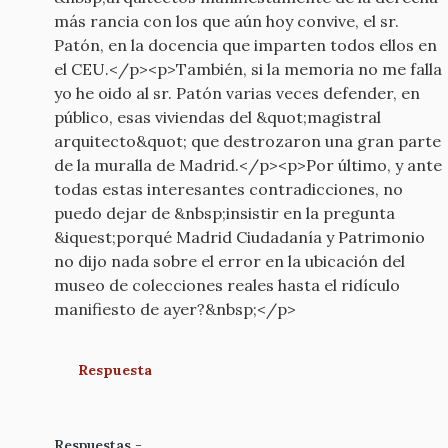
más rancia con los que aún hoy convive, el sr.
Patón, en la docencia que imparten todos ellos en
el CEU.</p><p>También, si la memoria no me falla
yo he oido al sr. Patón varias veces defender, en
público, esas viviendas del &quot;magistral
arquitecto&quot; que destrozaron una gran parte
de la muralla de Madrid.</p><p>Por último, y ante
todas estas interesantes contradicciones, no
puedo dejar de &nbsp;insistir en la pregunta
&iquest;porqué Madrid Ciudadanía y Patrimonio
no dijo nada sobre el error en la ubicación del
museo de colecciones reales hasta el ridículo
manifiesto de ayer?&nbsp;</p>
Respuesta
Respuestas