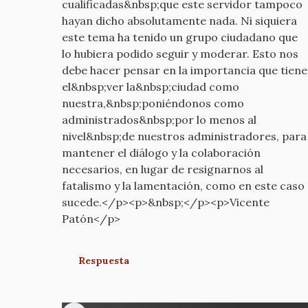
cualificadas&nbsp;que este servidor tampoco
hayan dicho absolutamente nada. Ni siquiera
este tema ha tenido un grupo ciudadano que
lo hubiera podido seguir y moderar. Esto nos
debe hacer pensar en la importancia que tiene
el&nbsp;ver la&nbsp;ciudad como
nuestra,&nbsp;poniéndonos como
administrados&nbsp;por lo menos al
nivel&nbsp;de nuestros administradores, para
mantener el diálogo y la colaboración
necesarios, en lugar de resignarnos al
fatalismo y la lamentación, como en este caso
sucede.</p><p>&nbsp;</p><p>Vicente
Patón</p>
Respuesta