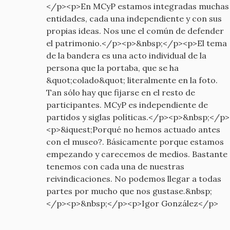
</p><p>En MCyP estamos integradas muchas
entidades, cada una independiente y con sus
propias ideas. Nos une el común de defender
el patrimonio.</p><p>&nbsp;</p><p>El tema
de la bandera es una acto individual de la
persona que la portaba, que se ha
&quot;colado&quot; literalmente en la foto.
Tan sólo hay que fijarse en el resto de
participantes. MCyP es independiente de
partidos y siglas políticas.</p><p>&nbsp;</p>
<p>&iquest;Porqué no hemos actuado antes
con el museo?. Básicamente porque estamos
empezando y carecemos de medios. Bastante
tenemos con cada una de nuestras
reivindicaciones. No podemos llegar a todas
partes por mucho que nos gustase.&nbsp;
</p><p>&nbsp;</p><p>Igor González</p>