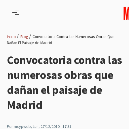
Pasar al contenido principal
Inicio
Blog
Convocatoria Contra Las Numerosas Obras Que
Dañan El Paisaje de Madrid
Ruta
Convocatoria contra las
de
numerosas obras que
navegación
dañan el paisaje de
Madrid
Por
mcypweb
, Lun, 27/12/2010 - 17:31