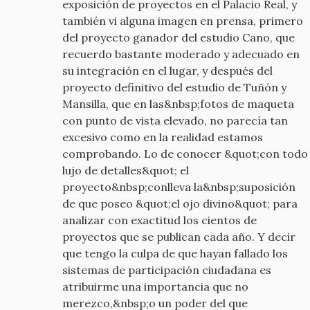
exposición de proyectos en el Palacio Real, y
también vi alguna imagen en prensa, primero
del proyecto ganador del estudio Cano, que
recuerdo bastante moderado y adecuado en
su integración en el lugar, y después del
proyecto definitivo del estudio de Tuñón y
Mansilla, que en las&nbsp;fotos de maqueta
con punto de vista elevado, no parecía tan
excesivo como en la realidad estamos
comprobando. Lo de conocer &quot;con todo
lujo de detalles&quot; el
proyecto&nbsp;conlleva la&nbsp;suposición
de que poseo &quot;el ojo divino&quot; para
analizar con exactitud los cientos de
proyectos que se publican cada año. Y decir
que tengo la culpa de que hayan fallado los
sistemas de participación ciudadana es
atribuirme una importancia que no
merezco,&nbsp;o un poder del que