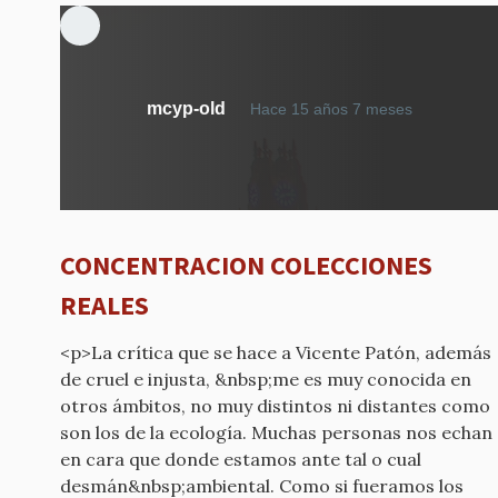
mcyp-old
Hace 15 años 7 meses
CONCENTRACION COLECCIONES
REALES
<p>La crítica que se hace a Vicente Patón, además
de cruel e injusta, &nbsp;me es muy conocida en
otros ámbitos, no muy distintos ni distantes como
son los de la ecología. Muchas personas nos echan
en cara que donde estamos ante tal o cual
desmán&nbsp;ambiental. Como si fueramos los