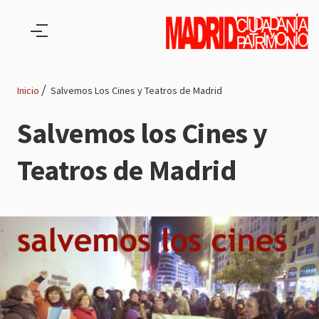
Pasar al contenido principal
Inicio
Salvemos Los Cines y Teatros de Madrid
Ruta
Salvemos los Cines y
de
Teatros de Madrid
navegación