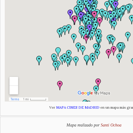
Ver
MAPA CINES DE MADRID
en un mapa más gra
Mapa realizado por
Santi Ochoa