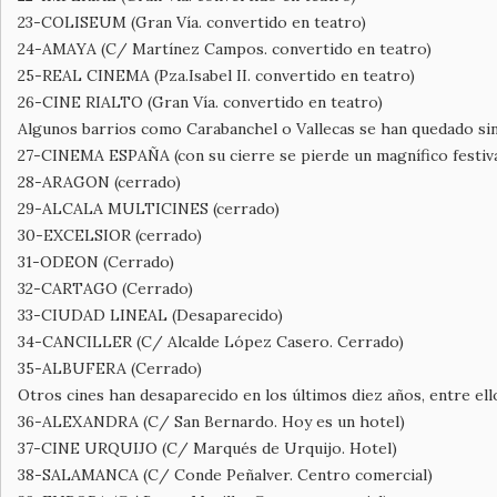
23-COLISEUM (Gran Vía. convertido en teatro)
24-AMAYA (C/ Martínez Campos. convertido en teatro)
25-REAL CINEMA (Pza.Isabel II. convertido en teatro)
26-CINE RIALTO (Gran Vía. convertido en teatro)
Algunos barrios como Carabanchel o Vallecas se han quedado sin
27-CINEMA ESPAÑA (con su cierre se pierde un magnífico festiva
28-ARAGON (cerrado)
29-ALCALA MULTICINES (cerrado)
30-EXCELSIOR (cerrado)
31-ODEON (Cerrado)
32-CARTAGO (Cerrado)
33-CIUDAD LINEAL (Desaparecido)
34-CANCILLER (C/ Alcalde López Casero. Cerrado)
35-ALBUFERA (Cerrado)
Otros cines han desaparecido en los últimos diez años, entre ell
36-ALEXANDRA (C/ San Bernardo. Hoy es un hotel)
37-CINE URQUIJO (C/ Marqués de Urquijo. Hotel)
38-SALAMANCA (C/ Conde Peñalver. Centro comercial)