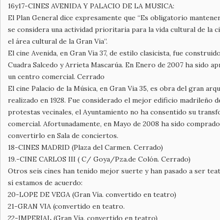
16y17-CINES AVENIDA Y PALACIO DE LA MUSICA:
El Plan General dice expresamente que “Es obligatorio mantener
se considera una actividad prioritaria para la vida cultural de la c
el área cultural de la Gran Via”.
El cine Avenida, en Gran Via 37, de estilo clasicista, fue construid
Cuadra Salcedo y Arrieta Mascarúa. En Enero de 2007 ha sido ap
un centro comercial. Cerrado
El cine Palacio de la Música, en Gran Via 35, es obra del gran ar
realizado en 1928. Fue considerado el mejor edificio madrileño de
protestas vecinales, el Ayuntamiento no ha consentido su trans
comercial. Afortunadamente, en Mayo de 2008 ha sido comprado
convertirlo en Sala de conciertos.
18-CINES MADRID (Plaza del Carmen. Cerrado)
19.-CINE CARLOS III ( C/ Goya/Pza.de Colón. Cerrado)
Otros seis cines han tenido mejor suerte y han pasado a ser teat
sí estamos de acuerdo:
20-LOPE DE VEGA (Gran Vía. convertido en teatro)
21-GRAN VIA (convertido en teatro.
22-IMPERIAL (Gran Vía. convertido en teatro)