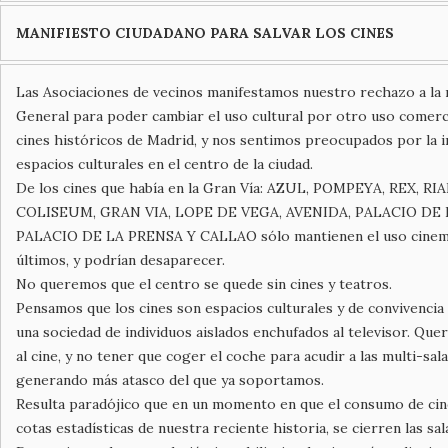
MANIFIESTO CIUDADANO PARA SALVAR LOS CINES
Las Asociaciones de vecinos manifestamos nuestro rechazo a la m
General para poder cambiar el uso cultural por otro uso comerci
cines históricos de Madrid, y nos sentimos preocupados por la 
espacios culturales en el centro de la ciudad.
De los cines que había en la Gran Vía: AZUL, POMPEYA, REX, RI
COLISEUM, GRAN VIA, LOPE DE VEGA, AVENIDA, PALACIO DE 
PALACIO DE LA PRENSA Y CALLAO sólo mantienen el uso cinema
últimos, y podrían desaparecer.
No queremos que el centro se quede sin cines y teatros.
Pensamos que los cines son espacios culturales y de convivencia
una sociedad de individuos aislados enchufados al televisor. Qu
al cine, y no tener que coger el coche para acudir a las multi-sala
generando más atasco del que ya soportamos.
Resulta paradójico que en un momento en que el consumo de cin
cotas estadísticas de nuestra reciente historia, se cierren las sal