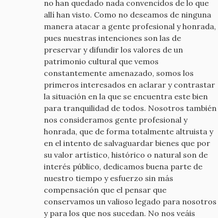
no han quedado nada convencidos de lo que
allí han visto. Como no deseamos de ninguna
manera atacar a gente profesional y honrada,
pues nuestras intenciones son las de
preservar y difundir los valores de un
patrimonio cultural que vemos
constantemente amenazado, somos los
primeros interesados en aclarar y contrastar
la situación en la que se encuentra este bien
para tranquilidad de todos. Nosotros también
nos consideramos gente profesional y
honrada, que de forma totalmente altruista y
en el intento de salvaguardar bienes que por
su valor artístico, histórico o natural son de
interés público, dedicamos buena parte de
nuestro tiempo y esfuerzo sin más
compensación que el pensar que
conservamos un valioso legado para nosotros
y para los que nos sucedan. No nos veáis