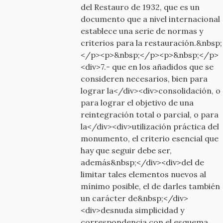
del Restauro de 1932, que es un
documento que a nivel internacional
establece una serie de normas y
criterios para la restauración.&nbsp;
</p><p>&nbsp;</p><p>&nbsp;</p>
<div>7.- que en los añadidos que se
consideren necesarios, bien para
lograr la</div><div>consolidación, o
para lograr el objetivo de una
reintegración total o parcial, o para
la</div><div>utilización práctica del
monumento, el criterio esencial que
hay que seguir debe ser,
además&nbsp;</div><div>del de
limitar tales elementos nuevos al
mínimo posible, el de darles también
un carácter de&nbsp;</div>
<div>desnuda simplicidad y
correspondencia con el esquema