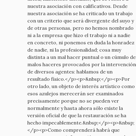
old
nuestra asociación con calificativos. Desde
nuestra asociación se ha criticado un trabajo
con un criterio que será divergente del suyo y
de otras personas, pero no hemos nombrado
ni a la empresa que hizo el trabajo ni a nadie
en concreto, ni ponemos en duda la honradez
de nadie, ni la profesionalidad; cosa muy
distinta a un mal hacer puntual o un cúmulo de
malos haceres provocados por la intervención
de diversos agentes: hablamos de un
resultado físico.</p><p>&nbsp;</p><p>Por
otro lado, un objeto de interés artístico como
esos azulejos merecerán ser examinados
precisamente porque no se pueden ver
normalmente y hasta ahora sólo existe la
versión oficial de que la restauración se ha
hecho impecablemente.&nbsp;</p><p>&nbsp;
</p><p>Como comprenderá habrá que