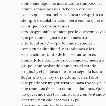
como enemigos de nadie, como tampoco las
administraciones nos deberían ver con el
recelo que acostumbran. Nuestro espíritu es
siempre de colaboración, pero eso no quiere
decir que no nos privemos
de&nbsp;manifestar siempre lo que vemos y lo
que pensamos, guste o no a nuestro
interlocutor.</p><p>Dejemos estudiar el
tema en profundidad, y atendamos a las
explicaciones tanto de los restauradores
como de los técnicos en cerámica de nuestro
grupo, comprobando como era el estado
original y el proceso que se ha seguido hasta
llegar a lo que hoy se puede apreciar, labor
que puede ser muy ilustrativa para todos y a la
que tenemos derecho como ciudadanos. Que
no queremos destruir sino construir evitando
destruir, y en ello estamos.</p>
<p>Atentamente</p><p><span