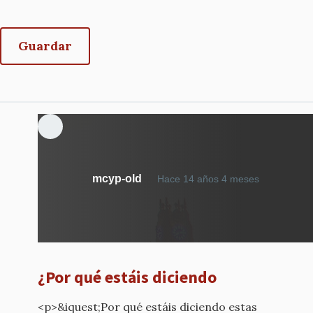
mcyp-old
Hace 14 años 4 meses
¿Por qué estáis diciendo
<p>&iquest;Por qué estáis diciendo estas