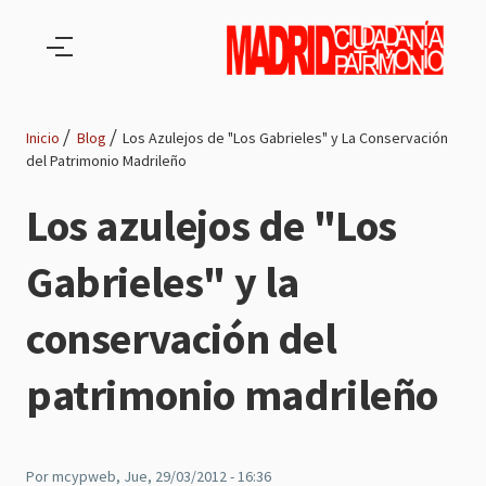
Pasar al contenido principal
Inicio
Blog
Los Azulejos de "Los Gabrieles" y La Conservación
del Patrimonio Madrileño
Ruta
Los azulejos de "Los
de
Gabrieles" y la
navegación
conservación del
patrimonio madrileño
Por
mcypweb
, Jue, 29/03/2012 - 16:36