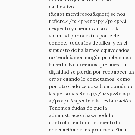
calificativo
(&quot;mentirosos&quot;) se nos
refiere.</p><p>&nbsp;</p><p>Al
respecto ya hemos aclarado la
voluntad por nuestra parte de
conocer todos los detalles, y en el
supuesto de hallarnos equivocados
no tendríamos ningún problema en
hacerlo. No creemos que nuestra
dignidad se pierda por reconocer un
error cuando lo cometamos, como
por otro lado es cosa bien común de
las personas.&nbsp;</p><p>&nbsp;
</p><p>Respecto a la restauración.
Tenemos dudas de que la
administración haya podido
controlar en todo momento la
adecuación de los procesos. Sin ir