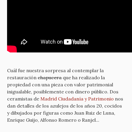
Cuál fue nuestra sorpresa al contemplar la
restauración
chapucera
que ha realizado la
propiedad con una pieza con valor patrimonial
inigualable, posiblemente con dinero público. Dos
ceramistas de
Madrid Ciudadanía y Patrimonio
nos
dan detalles de los azulejos de los años 20, cocidos
y dibujados por figuras como Juan Ruiz de Luna,
Enrique Guijo, Alfonso Romero o Ranjel...