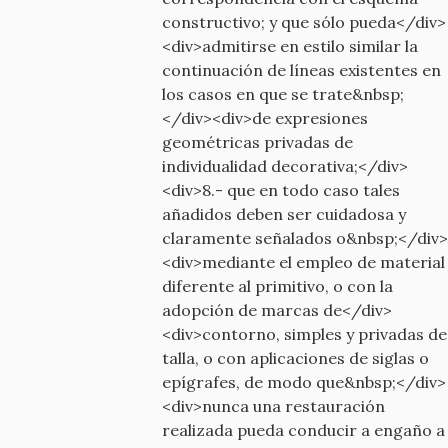
constructivo; y que sólo pueda</div>
<div>admitirse en estilo similar la
continuación de líneas existentes en
los casos en que se trate&nbsp;
</div><div>de expresiones
geométricas privadas de
individualidad decorativa;</div>
<div>8.- que en todo caso tales
añadidos deben ser cuidadosa y
claramente señalados o&nbsp;</div>
<div>mediante el empleo de material
diferente al primitivo, o con la
adopción de marcas de</div>
<div>contorno, simples y privadas de
talla, o con aplicaciones de siglas o
epígrafes, de modo que&nbsp;</div>
<div>nunca una restauración
realizada pueda conducir a engaño a