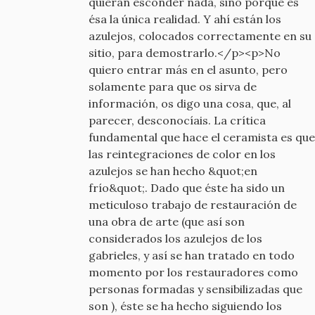
quieran esconder nada, sino porque es
ésa la única realidad. Y ahí están los
azulejos, colocados correctamente en su
sitio, para demostrarlo.</p><p>No
quiero entrar más en el asunto, pero
solamente para que os sirva de
información, os digo una cosa, que, al
parecer, desconocíais. La crítica
fundamental que hace el ceramista es que
las reintegraciones de color en los
azulejos se han hecho &quot;en
frío&quot;. Dado que éste ha sido un
meticuloso trabajo de restauración de
una obra de arte (que así son
considerados los azulejos de los
gabrieles, y así se han tratado en todo
momento por los restauradores como
personas formadas y sensibilizadas que
son ), éste se ha hecho siguiendo los