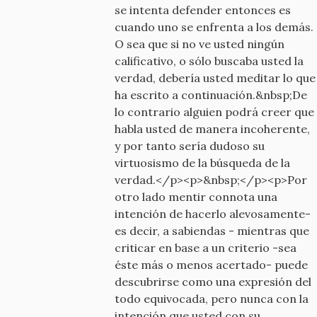
se intenta defender entonces es
cuando uno se enfrenta a los demás.
O sea que si no ve usted ningún
calificativo, o sólo buscaba usted la
verdad, debería usted meditar lo que
ha escrito a continuación.&nbsp;De
lo contrario alguien podrá creer que
habla usted de manera incoherente,
y por tanto sería dudoso su
virtuosismo de la búsqueda de la
verdad.</p><p>&nbsp;</p><p>Por
otro lado mentir connota una
intención de hacerlo alevosamente-
es decir, a sabiendas - mientras que
criticar en base a un criterio -sea
éste más o menos acertado- puede
descubrirse como una expresión del
todo equivocada, pero nunca con la
intención que usted con su