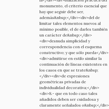
monumento, el criterio esencial que
hay que seguir debe ser,
además&nbsp;</div><div>del de
limitar tales elementos nuevos al
mínimo posible, el de darles también
un carácter de&nbsp;</div>
<div>desnuda simplicidad y
correspondencia con el esquema
constructivo; y que sólo pueda</div>
<div>admitirse en estilo similar la
continuación de líneas existentes en
los casos en que se trate&nbsp;
</div><div>de expresiones
geométricas privadas de
individualidad decorativa;</div>
<div>8.- que en todo caso tales
añadidos deben ser cuidadosa y
claramente señalados o&nbsp;</div>