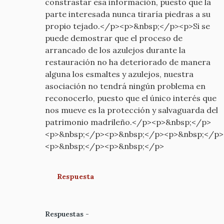
constrastar esa información, puesto que la
parte interesada nunca tiraría piedras a su
propio tejado.</p><p>&nbsp;</p><p>Si se
puede demostrar que el proceso de
arrancado de los azulejos durante la
restauración no ha deteriorado de manera
alguna los esmaltes y azulejos, nuestra
asociación no tendrá ningún problema en
reconocerlo, puesto que el único interés que
nos mueve es la protección y salvaguarda del
patrimonio madrileño.</p><p>&nbsp;</p>
<p>&nbsp;</p><p>&nbsp;</p><p>&nbsp;</p>
<p>&nbsp;</p><p>&nbsp;</p>
Respuesta
Respuestas