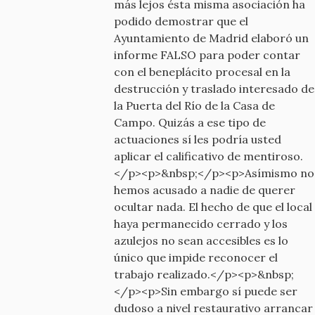
más lejos ésta misma asociación ha
podido demostrar que el
Ayuntamiento de Madrid elaboró un
informe FALSO para poder contar
con el beneplácito procesal en la
destrucción y traslado interesado de
la Puerta del Río de la Casa de
Campo. Quizás a ese tipo de
actuaciones sí les podría usted
aplicar el calificativo de mentiroso.
</p><p>&nbsp;</p><p>Asímismo no
hemos acusado a nadie de querer
ocultar nada. El hecho de que el local
haya permanecido cerrado y los
azulejos no sean accesibles es lo
único que impide reconocer el
trabajo realizado.</p><p>&nbsp;
</p><p>Sin embargo sí puede ser
dudoso a nivel restaurativo arrancar