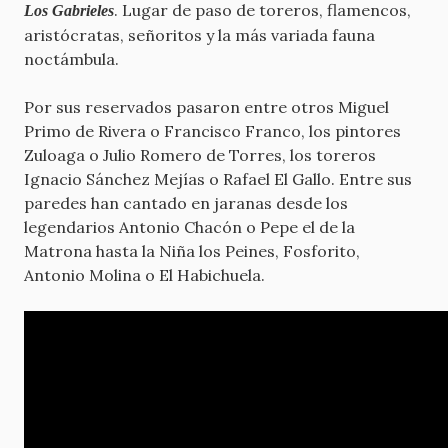
. Lugar de paso de toreros, flamencos,
Los Gabrieles
aristócratas, señoritos y la más variada fauna
noctámbula.
Por sus reservados pasaron entre otros Miguel
Primo de Rivera o Francisco Franco, los pintores
Zuloaga o Julio Romero de Torres, los toreros
Ignacio Sánchez Mejías o Rafael El Gallo. Entre sus
paredes han cantado en jaranas desde los
legendarios Antonio Chacón o Pepe el de la
Matrona hasta la Niña los Peines, Fosforito,
Antonio Molina o El Habichuela.