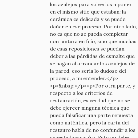
los azulejos para volverlos a poner
en el mismo sitio que estaban: la
cerámica es delicada y se puede
dañar en ese proceso. Por otro lado,
no es que no se pueda completar
con pintura en frío, sino que muchas
de esas reposiciones se puedan
deber a las pérdidas de esmalte que
se hagan al arrancar los azulejos de
la pared, eso sería lo dudoso del
proceso, a mi entender.</p>
<p>&nbsp;</p><p>Por otra parte, y
respecto a los criterios de
restauración, es verdad que no se
debe ejercer ninguna técnica que
pueda falsificar una parte repuesta
como auténtica, pero la carta del
restauro habla de no confundir a los
<u>estudiosos</u>. Esto no debe