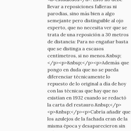
llevar a reposiciones falleras ni
parodias, sino más bien a algo
semejante pero distinguible al ojo
experto, que no necesita ver que se
trata de una reposición a 30 metros
de distancia: Para no engañar basta
que se distinga a escasos
centímetros, si no menos.&nbsp;
</p><p>&nbsp;</p><p>Además que
pongo en duda que no se pueda
diferenciar técnicamente lo
repuesto de lo original a día de hoy
con las técnicas que hay que no
existían en 1932 cuando se redactó
la carta del restauro.&nbsp;</p>
<p>&nbsp;</p><p>Cabría añadir que
los azulejos de la fachada eran de la
misma época y desaparecieron sin