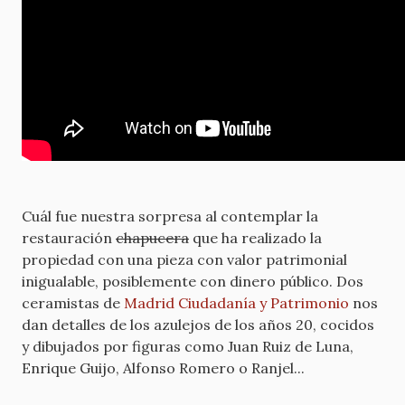
Cuál fue nuestra sorpresa al contemplar la
restauración
chapucera
que ha realizado la
propiedad con una pieza con valor patrimonial
inigualable, posiblemente con dinero público. Dos
ceramistas de
Madrid Ciudadanía y Patrimonio
nos
dan detalles de los azulejos de los años 20, cocidos
y dibujados por figuras como Juan Ruiz de Luna,
Enrique Guijo, Alfonso Romero o Ranjel...