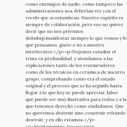
como enemigos de nadie, como tampoco las
administraciones nos deberían ver con el
recelo que acostumbran. Nuestro espíritu es
siempre de colaboración, pero eso no quiere
decir que no nos privemos
de&nbsp;manifestar siempre lo que vemos y lo
que pensamos, guste o no a nuestro
interlocutor.</p><p>Dejemos estudiar el
tema en profundidad, y atendamos a las
explicaciones tanto de los restauradores
como de los técnicos en cerámica de nuestro
grupo, comprobando como era el estado
original y el proceso que se ha seguido hasta
llegar a lo que hoy se puede apreciar, labor
que puede ser muy ilustrativa para todos y a la
que tenemos derecho como ciudadanos. Que
no queremos destruir sino construir evitando
destruir, y en ello estamos.</p>
<p>Atentamente</p><p><span