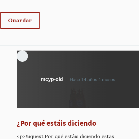
mcyp-old
Hace 14 años 4 meses
¿Por qué estáis diciendo
<p>&iquest;Por qué estáis diciendo estas