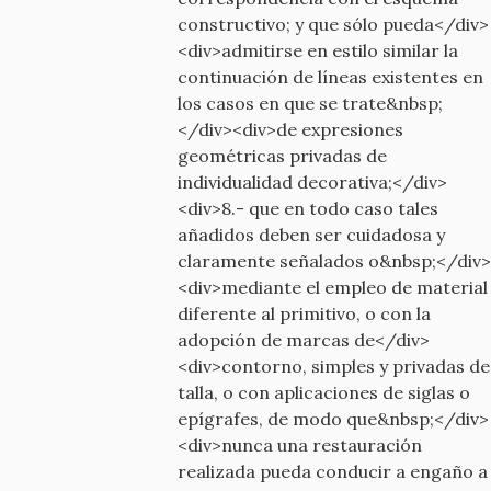
constructivo; y que sólo pueda</div>
<div>admitirse en estilo similar la
continuación de líneas existentes en
los casos en que se trate&nbsp;
</div><div>de expresiones
geométricas privadas de
individualidad decorativa;</div>
<div>8.- que en todo caso tales
añadidos deben ser cuidadosa y
claramente señalados o&nbsp;</div>
<div>mediante el empleo de material
diferente al primitivo, o con la
adopción de marcas de</div>
<div>contorno, simples y privadas de
talla, o con aplicaciones de siglas o
epígrafes, de modo que&nbsp;</div>
<div>nunca una restauración
realizada pueda conducir a engaño a