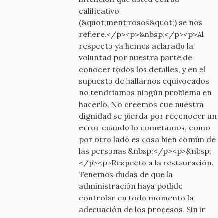
calificativo
(&quot;mentirosos&quot;) se nos
refiere.</p><p>&nbsp;</p><p>Al
respecto ya hemos aclarado la
voluntad por nuestra parte de
conocer todos los detalles, y en el
supuesto de hallarnos equivocados
no tendríamos ningún problema en
hacerlo. No creemos que nuestra
dignidad se pierda por reconocer un
error cuando lo cometamos, como
por otro lado es cosa bien común de
las personas.&nbsp;</p><p>&nbsp;
</p><p>Respecto a la restauración.
Tenemos dudas de que la
administración haya podido
controlar en todo momento la
adecuación de los procesos. Sin ir