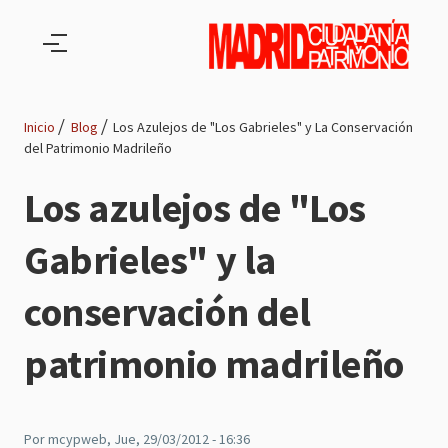
Pasar al contenido principal
Inicio
Blog
Los Azulejos de "Los Gabrieles" y La Conservación
del Patrimonio Madrileño
Ruta
Los azulejos de "Los
de
Gabrieles" y la
navegación
conservación del
patrimonio madrileño
Por
mcypweb
, Jue, 29/03/2012 - 16:36