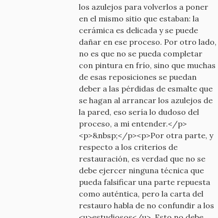
los azulejos para volverlos a poner
en el mismo sitio que estaban: la
cerámica es delicada y se puede
dañar en ese proceso. Por otro lado,
no es que no se pueda completar
con pintura en frío, sino que muchas
de esas reposiciones se puedan
deber a las pérdidas de esmalte que
se hagan al arrancar los azulejos de
la pared, eso sería lo dudoso del
proceso, a mi entender.</p>
<p>&nbsp;</p><p>Por otra parte, y
respecto a los criterios de
restauración, es verdad que no se
debe ejercer ninguna técnica que
pueda falsificar una parte repuesta
como auténtica, pero la carta del
restauro habla de no confundir a los
<u>estudiosos</u>. Esto no debe