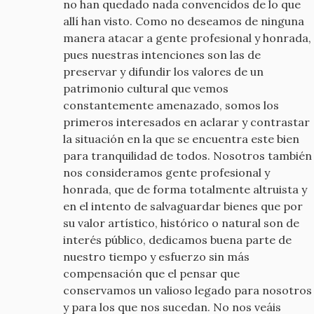
no han quedado nada convencidos de lo que
allí han visto. Como no deseamos de ninguna
manera atacar a gente profesional y honrada,
pues nuestras intenciones son las de
preservar y difundir los valores de un
patrimonio cultural que vemos
constantemente amenazado, somos los
primeros interesados en aclarar y contrastar
la situación en la que se encuentra este bien
para tranquilidad de todos. Nosotros también
nos consideramos gente profesional y
honrada, que de forma totalmente altruista y
en el intento de salvaguardar bienes que por
su valor artístico, histórico o natural son de
interés público, dedicamos buena parte de
nuestro tiempo y esfuerzo sin más
compensación que el pensar que
conservamos un valioso legado para nosotros
y para los que nos sucedan. No nos veáis