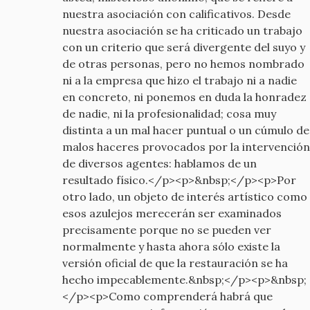
old
nuestra asociación con calificativos. Desde
nuestra asociación se ha criticado un trabajo
con un criterio que será divergente del suyo y
de otras personas, pero no hemos nombrado
ni a la empresa que hizo el trabajo ni a nadie
en concreto, ni ponemos en duda la honradez
de nadie, ni la profesionalidad; cosa muy
distinta a un mal hacer puntual o un cúmulo de
malos haceres provocados por la intervención
de diversos agentes: hablamos de un
resultado físico.</p><p>&nbsp;</p><p>Por
otro lado, un objeto de interés artístico como
esos azulejos merecerán ser examinados
precisamente porque no se pueden ver
normalmente y hasta ahora sólo existe la
versión oficial de que la restauración se ha
hecho impecablemente.&nbsp;</p><p>&nbsp;
</p><p>Como comprenderá habrá que