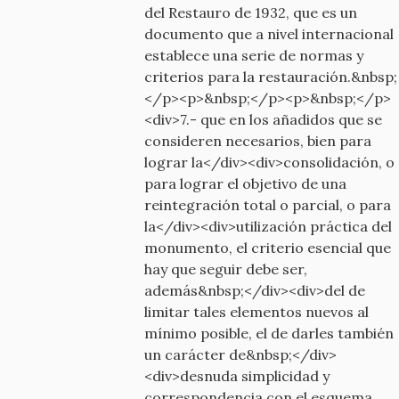
del Restauro de 1932, que es un
documento que a nivel internacional
establece una serie de normas y
criterios para la restauración.&nbsp;
</p><p>&nbsp;</p><p>&nbsp;</p>
<div>7.- que en los añadidos que se
consideren necesarios, bien para
lograr la</div><div>consolidación, o
para lograr el objetivo de una
reintegración total o parcial, o para
la</div><div>utilización práctica del
monumento, el criterio esencial que
hay que seguir debe ser,
además&nbsp;</div><div>del de
limitar tales elementos nuevos al
mínimo posible, el de darles también
un carácter de&nbsp;</div>
<div>desnuda simplicidad y
correspondencia con el esquema