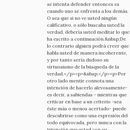
se intenta defender entonces es
cuando uno se enfrenta a los demás.
O sea que si no ve usted ningún
calificativo, o sólo buscaba usted la
verdad, debería usted meditar lo que
ha escrito a continuación.&nbsp;De
lo contrario alguien podrá creer que
habla usted de manera incoherente,
y por tanto sería dudoso su
virtuosismo de la búsqueda de la
verdad.</p><p>&nbsp;</p><p>Por
otro lado mentir connota una
intención de hacerlo alevosamente-
es decir, a sabiendas - mientras que
criticar en base a un criterio -sea
éste más o menos acertado- puede
descubrirse como una expresión del
todo equivocada, pero nunca con la
intención que usted con su