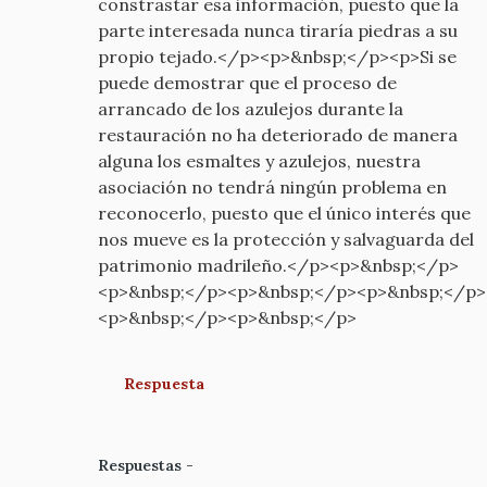
constrastar esa información, puesto que la
parte interesada nunca tiraría piedras a su
propio tejado.</p><p>&nbsp;</p><p>Si se
puede demostrar que el proceso de
arrancado de los azulejos durante la
restauración no ha deteriorado de manera
alguna los esmaltes y azulejos, nuestra
asociación no tendrá ningún problema en
reconocerlo, puesto que el único interés que
nos mueve es la protección y salvaguarda del
patrimonio madrileño.</p><p>&nbsp;</p>
<p>&nbsp;</p><p>&nbsp;</p><p>&nbsp;</p>
<p>&nbsp;</p><p>&nbsp;</p>
Respuesta
Respuestas