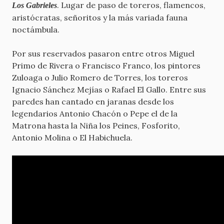
. Lugar de paso de toreros, flamencos,
Los Gabrieles
aristócratas, señoritos y la más variada fauna
noctámbula.
Por sus reservados pasaron entre otros Miguel
Primo de Rivera o Francisco Franco, los pintores
Zuloaga o Julio Romero de Torres, los toreros
Ignacio Sánchez Mejías o Rafael El Gallo. Entre sus
paredes han cantado en jaranas desde los
legendarios Antonio Chacón o Pepe el de la
Matrona hasta la Niña los Peines, Fosforito,
Antonio Molina o El Habichuela.