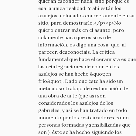
quieran esconder nada, sino porque es
ésa la única realidad. Y ahí están los
azulejos, colocados correctamente en su
sitio, para demostrarlo.</p><p>No
quiero entrar más en el asunto, pero
solamente para que os sirva de
información, os digo una cosa, que, al
parecer, desconocíais. La crítica
fundamental que hace el ceramista es que
las reintegraciones de color en los
azulejos se han hecho &quot;en
frío&quot;. Dado que éste ha sido un
meticuloso trabajo de restauración de
una obra de arte (que así son
considerados los azulejos de los
gabrieles, y así se han tratado en todo
momento por los restauradores como
personas formadas y sensibilizadas que
son ), éste se ha hecho siguiendo los