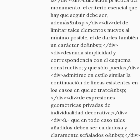
monumento, el criterio esencial que
hay que seguir debe ser,
además&nbsp;</div><div>del de
limitar tales elementos nuevos al
mínimo posible, el de darles también
un carácter de&nbsp;</div>
<div>desnuda simplicidad y
correspondencia con el esquema
constructivo; y que sólo pueda</div>
<div>admitirse en estilo similar la
continuación de líneas existentes en
los casos en que se trate&nbsp;
</div><div>de expresiones
geométricas privadas de
individualidad decorativa;</div>
<div>8.- que en todo caso tales
añadidos deben ser cuidadosa y
claramente señalados o&nbsp;</div>