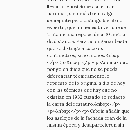
llevar a reposiciones falleras ni
parodias, sino más bien a algo
semejante pero distinguible al ojo
experto, que no necesita ver que se
trata de una reposición a 30 metros
de distancia: Para no engañar basta
que se distinga a escasos
centímetros, si no menos.&nbsp;
</p><p>&nbsp;</p><p>Además que
pongo en duda que no se pueda
diferenciar técnicamente lo
repuesto de lo original a día de hoy
con las técnicas que hay que no
existían en 1932 cuando se redactó
la carta del restauro.&nbsp;</p>
<p>&nbsp;</p><p>Cabría añadir que
los azulejos de la fachada eran de la
misma época y desaparecieron sin