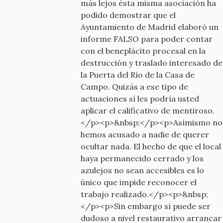
más lejos ésta misma asociación ha
podido demostrar que el
Ayuntamiento de Madrid elaboró un
informe FALSO para poder contar
con el beneplácito procesal en la
destrucción y traslado interesado de
la Puerta del Río de la Casa de
Campo. Quizás a ese tipo de
actuaciones sí les podría usted
aplicar el calificativo de mentiroso.
</p><p>&nbsp;</p><p>Asímismo no
hemos acusado a nadie de querer
ocultar nada. El hecho de que el local
haya permanecido cerrado y los
azulejos no sean accesibles es lo
único que impide reconocer el
trabajo realizado.</p><p>&nbsp;
</p><p>Sin embargo sí puede ser
dudoso a nivel restaurativo arrancar