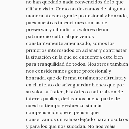
no han quedado nada convencidos de lo que
allí han visto. Como no deseamos de ninguna
manera atacar a gente profesional y honrada,
pues nuestras intenciones son las de
preservar y difundir los valores de un
patrimonio cultural que vemos
constantemente amenazado, somos los
primeros interesados en aclarar y contrastar
la situación en la que se encuentra este bien
para tranquilidad de todos. Nosotros también
nos consideramos gente profesional y
honrada, que de forma totalmente altruista y
en el intento de salvaguardar bienes que por
su valor artístico, histórico o natural son de
interés público, dedicamos buena parte de
nuestro tiempo y esfuerzo sin más
compensación que el pensar que
conservamos un valioso legado para nosotros
y para los que nos sucedan. No nos veáis