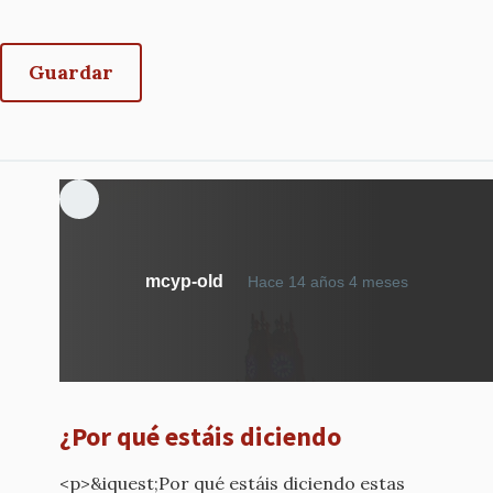
mcyp-old
Hace 14 años 4 meses
¿Por qué estáis diciendo
<p>&iquest;Por qué estáis diciendo estas