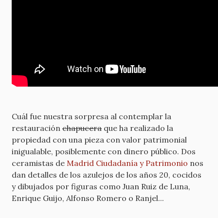
Cuál fue nuestra sorpresa al contemplar la
restauración
chapucera
que ha realizado la
propiedad con una pieza con valor patrimonial
inigualable, posiblemente con dinero público. Dos
ceramistas de
Madrid Ciudadanía y Patrimonio
nos
dan detalles de los azulejos de los años 20, cocidos
y dibujados por figuras como Juan Ruiz de Luna,
Enrique Guijo, Alfonso Romero o Ranjel...