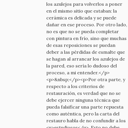
los azulejos para volverlos a poner
en el mismo sitio que estaban: la
cerámica es delicada y se puede
dañar en ese proceso. Por otro lado,
no es que no se pueda completar
con pintura en frío, sino que muchas
de esas reposiciones se puedan
deber a las pérdidas de esmalte que
se hagan al arrancar los azulejos de
la pared, eso sería lo dudoso del
proceso, a mi entender.</p>
<p>&nbsp;</p><p>Por otra parte, y
respecto a los criterios de
restauración, es verdad que no se
debe ejercer ninguna técnica que
pueda falsificar una parte repuesta
como auténtica, pero la carta del
restauro habla de no confundir a los
<u>estudiosos</u>. Esto no debe