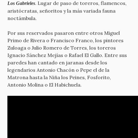
. Lugar de paso de toreros, flamencos,
Los Gabrieles
aristócratas, señoritos y la más variada fauna
noctámbula.
Por sus reservados pasaron entre otros Miguel
Primo de Rivera o Francisco Franco, los pintores
Zuloaga o Julio Romero de Torres, los toreros
Ignacio Sánchez Mejías o Rafael El Gallo. Entre sus
paredes han cantado en jaranas desde los
legendarios Antonio Chacón o Pepe el de la
Matrona hasta la Niña los Peines, Fosforito,
Antonio Molina o El Habichuela.