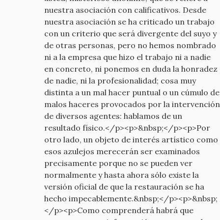
old
nuestra asociación con calificativos. Desde
nuestra asociación se ha criticado un trabajo
con un criterio que será divergente del suyo y
de otras personas, pero no hemos nombrado
ni a la empresa que hizo el trabajo ni a nadie
en concreto, ni ponemos en duda la honradez
de nadie, ni la profesionalidad; cosa muy
distinta a un mal hacer puntual o un cúmulo de
malos haceres provocados por la intervención
de diversos agentes: hablamos de un
resultado físico.</p><p>&nbsp;</p><p>Por
otro lado, un objeto de interés artístico como
esos azulejos merecerán ser examinados
precisamente porque no se pueden ver
normalmente y hasta ahora sólo existe la
versión oficial de que la restauración se ha
hecho impecablemente.&nbsp;</p><p>&nbsp;
</p><p>Como comprenderá habrá que