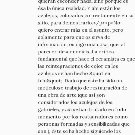
quieran esconder nada, sino porque es
ésa la única realidad. Y ahí están los
azulejos, colocados correctamente en su
sitio, para demostrarlo.</p><p>No
quiero entrar más en el asunto, pero
solamente para que os sirva de
información, os digo una cosa, que, al
parecer, desconocíais. La crítica
fundamental que hace el ceramista es que
las reintegraciones de color en los
azulejos se han hecho &quot;en
frío&quot;. Dado que éste ha sido un
meticuloso trabajo de restauración de
una obra de arte (que así son
considerados los azulejos de los
gabrieles, y así se han tratado en todo
momento por los restauradores como
personas formadas y sensibilizadas que
son ), éste se ha hecho siguiendo los