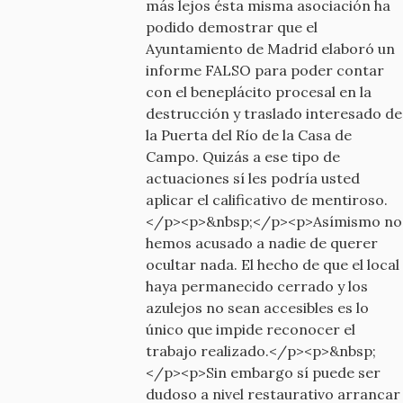
más lejos ésta misma asociación ha
podido demostrar que el
Ayuntamiento de Madrid elaboró un
informe FALSO para poder contar
con el beneplácito procesal en la
destrucción y traslado interesado de
la Puerta del Río de la Casa de
Campo. Quizás a ese tipo de
actuaciones sí les podría usted
aplicar el calificativo de mentiroso.
</p><p>&nbsp;</p><p>Asímismo no
hemos acusado a nadie de querer
ocultar nada. El hecho de que el local
haya permanecido cerrado y los
azulejos no sean accesibles es lo
único que impide reconocer el
trabajo realizado.</p><p>&nbsp;
</p><p>Sin embargo sí puede ser
dudoso a nivel restaurativo arrancar