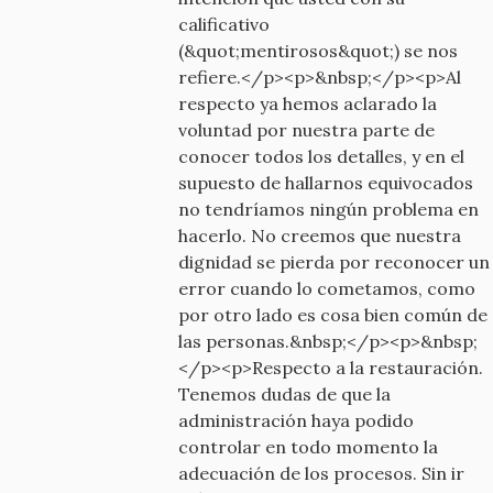
calificativo
(&quot;mentirosos&quot;) se nos
refiere.</p><p>&nbsp;</p><p>Al
respecto ya hemos aclarado la
voluntad por nuestra parte de
conocer todos los detalles, y en el
supuesto de hallarnos equivocados
no tendríamos ningún problema en
hacerlo. No creemos que nuestra
dignidad se pierda por reconocer un
error cuando lo cometamos, como
por otro lado es cosa bien común de
las personas.&nbsp;</p><p>&nbsp;
</p><p>Respecto a la restauración.
Tenemos dudas de que la
administración haya podido
controlar en todo momento la
adecuación de los procesos. Sin ir