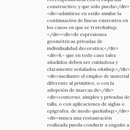
constructivo; y que sólo pueda</div>
<div>admitirse en estilo similar la
continuación de líneas existentes en
los casos en que se trate&nbsp;
</div><div>de expresiones
geométricas privadas de
individualidad decorativa;</div>
<div>8.- que en todo caso tales
añadidos deben ser cuidadosa y
claramente señalados o&nbsp;</div>
<div>mediante el empleo de material
diferente al primitivo, o con la
adopción de marcas de</div>
<div>contorno, simples y privadas de
talla, o con aplicaciones de siglas o
epígrafes, de modo que&nbsp;</div>
<div>nunca una restauración
realizada pueda conducir a engaño a