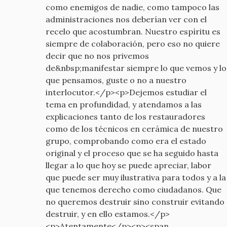
como enemigos de nadie, como tampoco las
administraciones nos deberían ver con el
recelo que acostumbran. Nuestro espíritu es
siempre de colaboración, pero eso no quiere
decir que no nos privemos
de&nbsp;manifestar siempre lo que vemos y lo
que pensamos, guste o no a nuestro
interlocutor.</p><p>Dejemos estudiar el
tema en profundidad, y atendamos a las
explicaciones tanto de los restauradores
como de los técnicos en cerámica de nuestro
grupo, comprobando como era el estado
original y el proceso que se ha seguido hasta
llegar a lo que hoy se puede apreciar, labor
que puede ser muy ilustrativa para todos y a la
que tenemos derecho como ciudadanos. Que
no queremos destruir sino construir evitando
destruir, y en ello estamos.</p>
<p>Atentamente</p><p><span