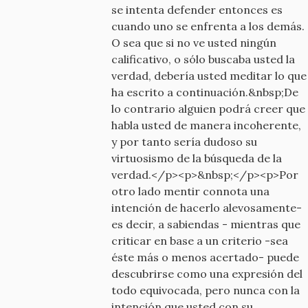
se intenta defender entonces es
cuando uno se enfrenta a los demás.
O sea que si no ve usted ningún
calificativo, o sólo buscaba usted la
verdad, debería usted meditar lo que
ha escrito a continuación.&nbsp;De
lo contrario alguien podrá creer que
habla usted de manera incoherente,
y por tanto sería dudoso su
virtuosismo de la búsqueda de la
verdad.</p><p>&nbsp;</p><p>Por
otro lado mentir connota una
intención de hacerlo alevosamente-
es decir, a sabiendas - mientras que
criticar en base a un criterio -sea
éste más o menos acertado- puede
descubrirse como una expresión del
todo equivocada, pero nunca con la
intención que usted con su