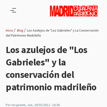
Pasar al contenido principal
Inicio
Blog
Los Azulejos de "Los Gabrieles" y La Conservación
del Patrimonio Madrileño
Ruta
Los azulejos de "Los
de
Gabrieles" y la
navegación
conservación del
patrimonio madrileño
Por
mcypweb
, Jue, 29/03/2012 - 16:36