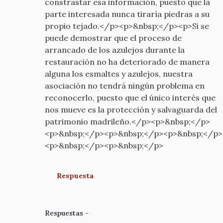
constrastar esa información, puesto que la
parte interesada nunca tiraría piedras a su
propio tejado.</p><p>&nbsp;</p><p>Si se
puede demostrar que el proceso de
arrancado de los azulejos durante la
restauración no ha deteriorado de manera
alguna los esmaltes y azulejos, nuestra
asociación no tendrá ningún problema en
reconocerlo, puesto que el único interés que
nos mueve es la protección y salvaguarda del
patrimonio madrileño.</p><p>&nbsp;</p>
<p>&nbsp;</p><p>&nbsp;</p><p>&nbsp;</p>
<p>&nbsp;</p><p>&nbsp;</p>
Respuesta
Respuestas