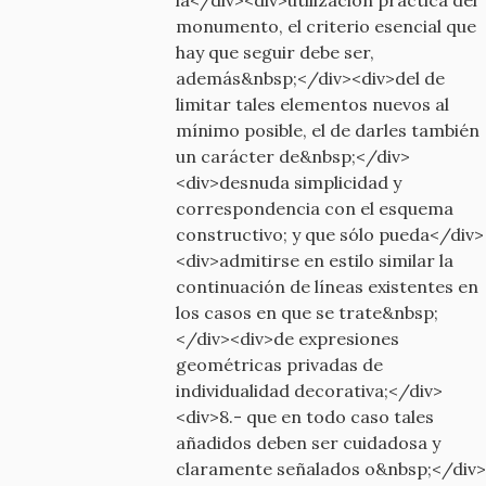
monumento, el criterio esencial que
hay que seguir debe ser,
además&nbsp;</div><div>del de
limitar tales elementos nuevos al
mínimo posible, el de darles también
un carácter de&nbsp;</div>
<div>desnuda simplicidad y
correspondencia con el esquema
constructivo; y que sólo pueda</div>
<div>admitirse en estilo similar la
continuación de líneas existentes en
los casos en que se trate&nbsp;
</div><div>de expresiones
geométricas privadas de
individualidad decorativa;</div>
<div>8.- que en todo caso tales
añadidos deben ser cuidadosa y
claramente señalados o&nbsp;</div>