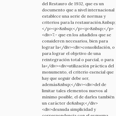
del Restauro de 1932, que es un
documento que a nivel internacional
establece una serie de normas y
criterios para la restauración.&nbsp;
</p><p>&nbsp;</p><p>&nbsp;</p>
<div>7.- que en los añadidos que se
consideren necesarios, bien para
lograr la</div><div>consolidación, o
para lograr el objetivo de una
reintegración total o parcial, o para
la</div><div>utilización práctica del
monumento, el criterio esencial que
hay que seguir debe ser,
además&nbsp;</div><div>del de
limitar tales elementos nuevos al
mínimo posible, el de darles también
un carácter de&nbsp;</div>
<div>desnuda simplicidad y
correspondencia con el esquema