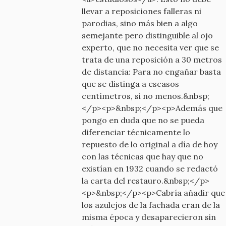
llevar a reposiciones falleras ni
parodias, sino más bien a algo
semejante pero distinguible al ojo
experto, que no necesita ver que se
trata de una reposición a 30 metros
de distancia: Para no engañar basta
que se distinga a escasos
centímetros, si no menos.&nbsp;
</p><p>&nbsp;</p><p>Además que
pongo en duda que no se pueda
diferenciar técnicamente lo
repuesto de lo original a día de hoy
con las técnicas que hay que no
existían en 1932 cuando se redactó
la carta del restauro.&nbsp;</p>
<p>&nbsp;</p><p>Cabría añadir que
los azulejos de la fachada eran de la
misma época y desaparecieron sin