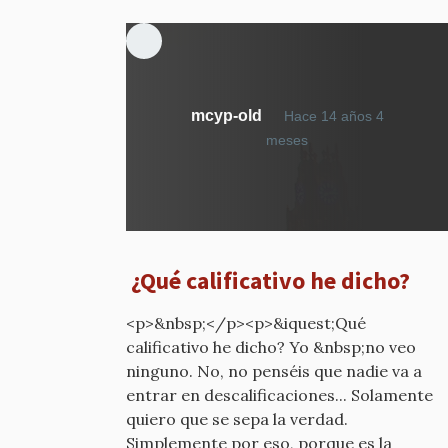
mcyp-old
Hace 14 años 4
En
meses
respuesta
a
Cuidado
por
mcyp-
¿Qué calificativo he dicho?
old
<p>&nbsp;</p><p>&iquest;Qué
calificativo he dicho? Yo &nbsp;no veo
ninguno. No, no penséis que nadie va a
entrar en descalificaciones... Solamente
quiero que se sepa la verdad.
Simplemente por eso, porque es la