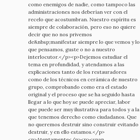
como enemigos de nadie, como tampoco las
administraciones nos deberían ver con el
recelo que acostumbran. Nuestro espíritu es
siempre de colaboración, pero eso no quiere
decir que no nos privemos
de&nbsp;manifestar siempre lo que vemos y lo
que pensamos, guste o no a nuestro
interlocutor.</p><p>Dejemos estudiar el
tema en profundidad, y atendamos a las
explicaciones tanto de los restauradores
como de los técnicos en cerámica de nuestro
grupo, comprobando como era el estado
original y el proceso que se ha seguido hasta
llegar a lo que hoy se puede apreciar, labor
que puede ser muy ilustrativa para todos y a la
que tenemos derecho como ciudadanos. Que
no queremos destruir sino construir evitando
destruir, y en ello estamos.</p>
<p>Atentamente</p><p><span