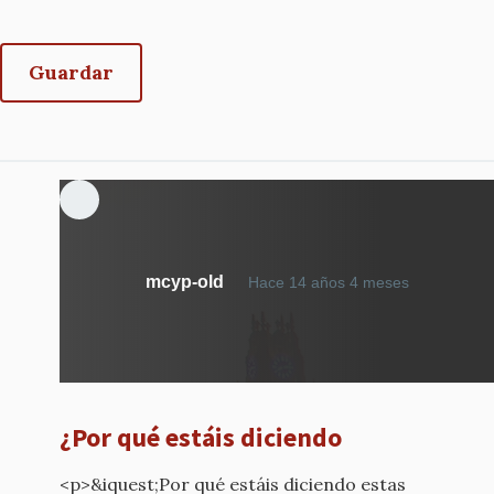
mcyp-old
Hace 14 años 4 meses
¿Por qué estáis diciendo
<p>&iquest;Por qué estáis diciendo estas