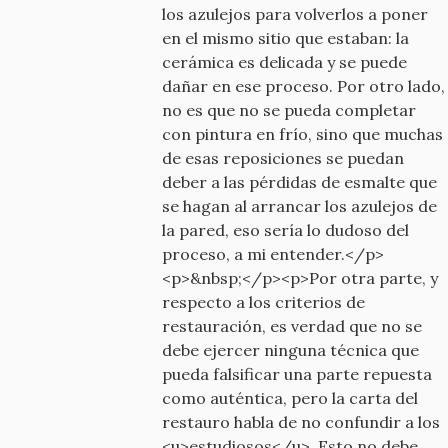
los azulejos para volverlos a poner
en el mismo sitio que estaban: la
cerámica es delicada y se puede
dañar en ese proceso. Por otro lado,
no es que no se pueda completar
con pintura en frío, sino que muchas
de esas reposiciones se puedan
deber a las pérdidas de esmalte que
se hagan al arrancar los azulejos de
la pared, eso sería lo dudoso del
proceso, a mi entender.</p>
<p>&nbsp;</p><p>Por otra parte, y
respecto a los criterios de
restauración, es verdad que no se
debe ejercer ninguna técnica que
pueda falsificar una parte repuesta
como auténtica, pero la carta del
restauro habla de no confundir a los
<u>estudiosos</u>. Esto no debe