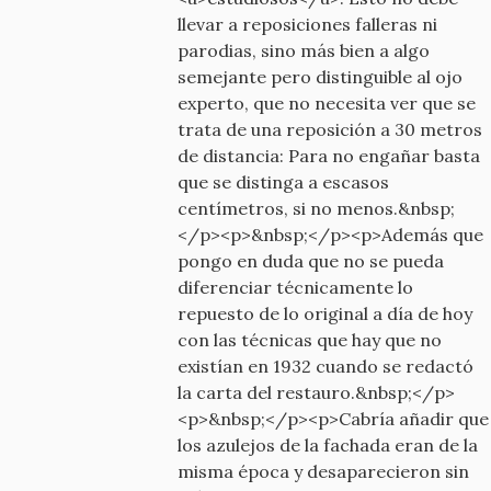
llevar a reposiciones falleras ni
parodias, sino más bien a algo
semejante pero distinguible al ojo
experto, que no necesita ver que se
trata de una reposición a 30 metros
de distancia: Para no engañar basta
que se distinga a escasos
centímetros, si no menos.&nbsp;
</p><p>&nbsp;</p><p>Además que
pongo en duda que no se pueda
diferenciar técnicamente lo
repuesto de lo original a día de hoy
con las técnicas que hay que no
existían en 1932 cuando se redactó
la carta del restauro.&nbsp;</p>
<p>&nbsp;</p><p>Cabría añadir que
los azulejos de la fachada eran de la
misma época y desaparecieron sin