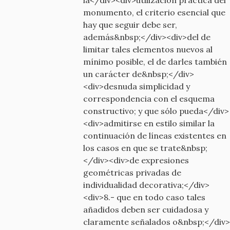
monumento, el criterio esencial que
hay que seguir debe ser,
además&nbsp;</div><div>del de
limitar tales elementos nuevos al
mínimo posible, el de darles también
un carácter de&nbsp;</div>
<div>desnuda simplicidad y
correspondencia con el esquema
constructivo; y que sólo pueda</div>
<div>admitirse en estilo similar la
continuación de líneas existentes en
los casos en que se trate&nbsp;
</div><div>de expresiones
geométricas privadas de
individualidad decorativa;</div>
<div>8.- que en todo caso tales
añadidos deben ser cuidadosa y
claramente señalados o&nbsp;</div>