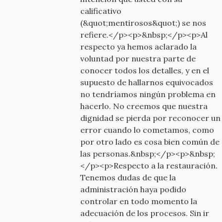
calificativo
(&quot;mentirosos&quot;) se nos
refiere.</p><p>&nbsp;</p><p>Al
respecto ya hemos aclarado la
voluntad por nuestra parte de
conocer todos los detalles, y en el
supuesto de hallarnos equivocados
no tendríamos ningún problema en
hacerlo. No creemos que nuestra
dignidad se pierda por reconocer un
error cuando lo cometamos, como
por otro lado es cosa bien común de
las personas.&nbsp;</p><p>&nbsp;
</p><p>Respecto a la restauración.
Tenemos dudas de que la
administración haya podido
controlar en todo momento la
adecuación de los procesos. Sin ir