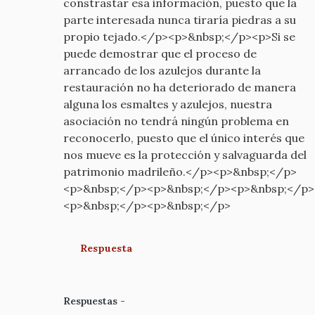
constrastar esa información, puesto que la
parte interesada nunca tiraría piedras a su
propio tejado.</p><p>&nbsp;</p><p>Si se
puede demostrar que el proceso de
arrancado de los azulejos durante la
restauración no ha deteriorado de manera
alguna los esmaltes y azulejos, nuestra
asociación no tendrá ningún problema en
reconocerlo, puesto que el único interés que
nos mueve es la protección y salvaguarda del
patrimonio madrileño.</p><p>&nbsp;</p>
<p>&nbsp;</p><p>&nbsp;</p><p>&nbsp;</p>
<p>&nbsp;</p><p>&nbsp;</p>
Respuesta
Respuestas