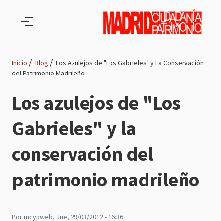
Pasar al contenido principal
Inicio
Blog
Los Azulejos de "Los Gabrieles" y La Conservación
del Patrimonio Madrileño
Ruta
Los azulejos de "Los
de
Gabrieles" y la
navegación
conservación del
patrimonio madrileño
Por
mcypweb
, Jue, 29/03/2012 - 16:36