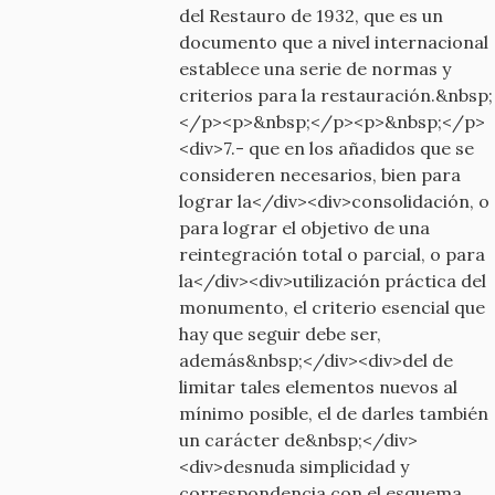
del Restauro de 1932, que es un
documento que a nivel internacional
establece una serie de normas y
criterios para la restauración.&nbsp;
</p><p>&nbsp;</p><p>&nbsp;</p>
<div>7.- que en los añadidos que se
consideren necesarios, bien para
lograr la</div><div>consolidación, o
para lograr el objetivo de una
reintegración total o parcial, o para
la</div><div>utilización práctica del
monumento, el criterio esencial que
hay que seguir debe ser,
además&nbsp;</div><div>del de
limitar tales elementos nuevos al
mínimo posible, el de darles también
un carácter de&nbsp;</div>
<div>desnuda simplicidad y
correspondencia con el esquema