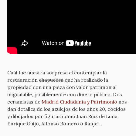
Cuál fue nuestra sorpresa al contemplar la
restauración
chapucera
que ha realizado la
propiedad con una pieza con valor patrimonial
inigualable, posiblemente con dinero público. Dos
ceramistas de
Madrid Ciudadanía y Patrimonio
nos
dan detalles de los azulejos de los años 20, cocidos
y dibujados por figuras como Juan Ruiz de Luna,
Enrique Guijo, Alfonso Romero o Ranjel...