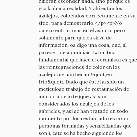
quieran esconder nada, sino porque es
ésa la única realidad. Y ahí están los
azulejos, colocados correctamente en su
sitio, para demostrarlo.</p><p>No
quiero entrar más en el asunto, pero
solamente para que os sirva de
información, os digo una cosa, que, al
parecer, desconocíais. La crítica
fundamental que hace el ceramista es que
las reintegraciones de color en los
azulejos se han hecho &quot;en
frío&quot;. Dado que éste ha sido un
meticuloso trabajo de restauración de
una obra de arte (que así son
considerados los azulejos de los
gabrieles, y así se han tratado en todo
momento por los restauradores como
personas formadas y sensibilizadas que
son ), éste se ha hecho siguiendo los