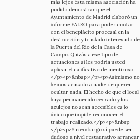
más lejos ésta misma asociación ha
podido demostrar que el
Ayuntamiento de Madrid elaboró un
informe FALSO para poder contar
con el beneplácito procesal en la
destrucción y traslado interesado de
la Puerta del Río de la Casa de
Campo. Quizás a ese tipo de
actuaciones sí les podría usted
aplicar el calificativo de mentiroso.
</p><p>&nbsp;</p><p>Asímismo no
hemos acusado a nadie de querer
ocultar nada. El hecho de que el local
haya permanecido cerrado y los
azulejos no sean accesibles es lo
único que impide reconocer el
trabajo realizado.</p><p>&nbsp;
</p><p>Sin embargo sí puede ser
dudoso a nivel restaurativo arrancar