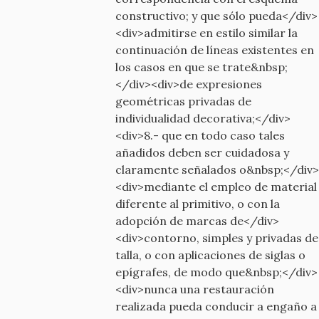
constructivo; y que sólo pueda</div>
<div>admitirse en estilo similar la
continuación de líneas existentes en
los casos en que se trate&nbsp;
</div><div>de expresiones
geométricas privadas de
individualidad decorativa;</div>
<div>8.- que en todo caso tales
añadidos deben ser cuidadosa y
claramente señalados o&nbsp;</div>
<div>mediante el empleo de material
diferente al primitivo, o con la
adopción de marcas de</div>
<div>contorno, simples y privadas de
talla, o con aplicaciones de siglas o
epígrafes, de modo que&nbsp;</div>
<div>nunca una restauración
realizada pueda conducir a engaño a