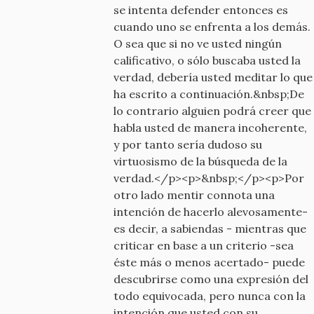
se intenta defender entonces es
cuando uno se enfrenta a los demás.
O sea que si no ve usted ningún
calificativo, o sólo buscaba usted la
verdad, debería usted meditar lo que
ha escrito a continuación.&nbsp;De
lo contrario alguien podrá creer que
habla usted de manera incoherente,
y por tanto sería dudoso su
virtuosismo de la búsqueda de la
verdad.</p><p>&nbsp;</p><p>Por
otro lado mentir connota una
intención de hacerlo alevosamente-
es decir, a sabiendas - mientras que
criticar en base a un criterio -sea
éste más o menos acertado- puede
descubrirse como una expresión del
todo equivocada, pero nunca con la
intención que usted con su