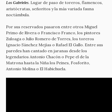
. Lugar de paso de toreros, flamencos,
Los Gabrieles
aristócratas, señoritos y la más variada fauna
noctámbula.
Por sus reservados pasaron entre otros Miguel
Primo de Rivera o Francisco Franco, los pintores
Zuloaga o Julio Romero de Torres, los toreros
Ignacio Sánchez Mejías o Rafael El Gallo. Entre sus
paredes han cantado en jaranas desde los
legendarios Antonio Chacón o Pepe el de la
Matrona hasta la Niña los Peines, Fosforito,
Antonio Molina o El Habichuela.