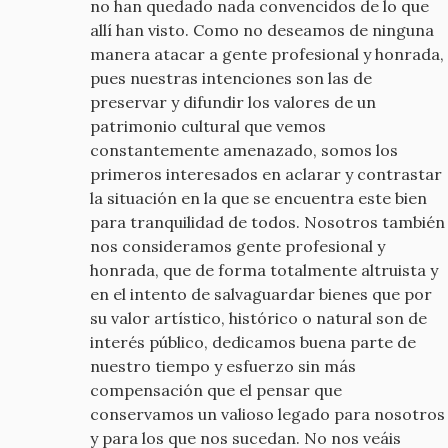
no han quedado nada convencidos de lo que
allí han visto. Como no deseamos de ninguna
manera atacar a gente profesional y honrada,
pues nuestras intenciones son las de
preservar y difundir los valores de un
patrimonio cultural que vemos
constantemente amenazado, somos los
primeros interesados en aclarar y contrastar
la situación en la que se encuentra este bien
para tranquilidad de todos. Nosotros también
nos consideramos gente profesional y
honrada, que de forma totalmente altruista y
en el intento de salvaguardar bienes que por
su valor artístico, histórico o natural son de
interés público, dedicamos buena parte de
nuestro tiempo y esfuerzo sin más
compensación que el pensar que
conservamos un valioso legado para nosotros
y para los que nos sucedan. No nos veáis