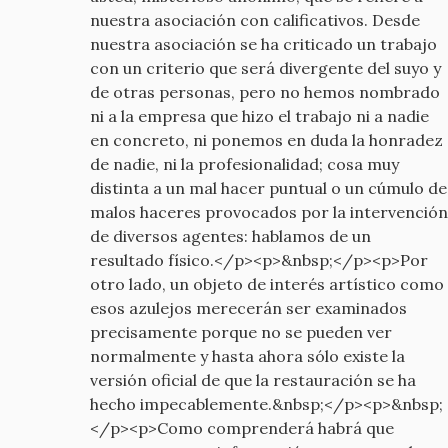
old
nuestra asociación con calificativos. Desde
nuestra asociación se ha criticado un trabajo
con un criterio que será divergente del suyo y
de otras personas, pero no hemos nombrado
ni a la empresa que hizo el trabajo ni a nadie
en concreto, ni ponemos en duda la honradez
de nadie, ni la profesionalidad; cosa muy
distinta a un mal hacer puntual o un cúmulo de
malos haceres provocados por la intervención
de diversos agentes: hablamos de un
resultado físico.</p><p>&nbsp;</p><p>Por
otro lado, un objeto de interés artístico como
esos azulejos merecerán ser examinados
precisamente porque no se pueden ver
normalmente y hasta ahora sólo existe la
versión oficial de que la restauración se ha
hecho impecablemente.&nbsp;</p><p>&nbsp;
</p><p>Como comprenderá habrá que