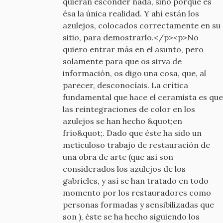
quieran esconder nada, sino porque es
ésa la única realidad. Y ahí están los
azulejos, colocados correctamente en su
sitio, para demostrarlo.</p><p>No
quiero entrar más en el asunto, pero
solamente para que os sirva de
información, os digo una cosa, que, al
parecer, desconocíais. La crítica
fundamental que hace el ceramista es que
las reintegraciones de color en los
azulejos se han hecho &quot;en
frío&quot;. Dado que éste ha sido un
meticuloso trabajo de restauración de
una obra de arte (que así son
considerados los azulejos de los
gabrieles, y así se han tratado en todo
momento por los restauradores como
personas formadas y sensibilizadas que
son ), éste se ha hecho siguiendo los