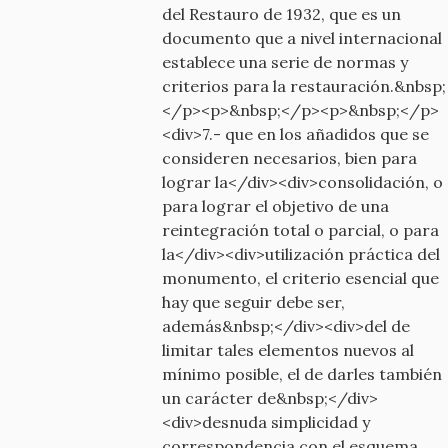
del Restauro de 1932, que es un
documento que a nivel internacional
establece una serie de normas y
criterios para la restauración.&nbsp;
</p><p>&nbsp;</p><p>&nbsp;</p>
<div>7.- que en los añadidos que se
consideren necesarios, bien para
lograr la</div><div>consolidación, o
para lograr el objetivo de una
reintegración total o parcial, o para
la</div><div>utilización práctica del
monumento, el criterio esencial que
hay que seguir debe ser,
además&nbsp;</div><div>del de
limitar tales elementos nuevos al
mínimo posible, el de darles también
un carácter de&nbsp;</div>
<div>desnuda simplicidad y
correspondencia con el esquema