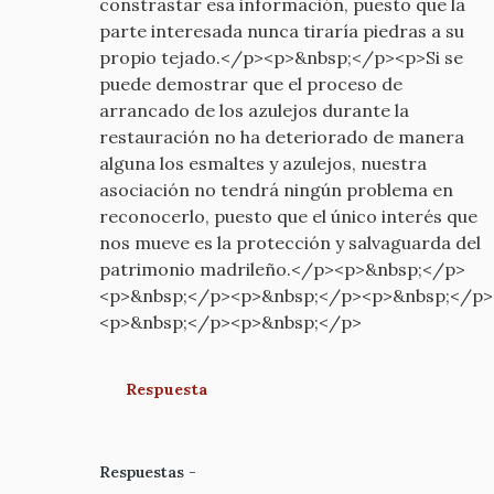
constrastar esa información, puesto que la
parte interesada nunca tiraría piedras a su
propio tejado.</p><p>&nbsp;</p><p>Si se
puede demostrar que el proceso de
arrancado de los azulejos durante la
restauración no ha deteriorado de manera
alguna los esmaltes y azulejos, nuestra
asociación no tendrá ningún problema en
reconocerlo, puesto que el único interés que
nos mueve es la protección y salvaguarda del
patrimonio madrileño.</p><p>&nbsp;</p>
<p>&nbsp;</p><p>&nbsp;</p><p>&nbsp;</p>
<p>&nbsp;</p><p>&nbsp;</p>
Respuesta
Respuestas