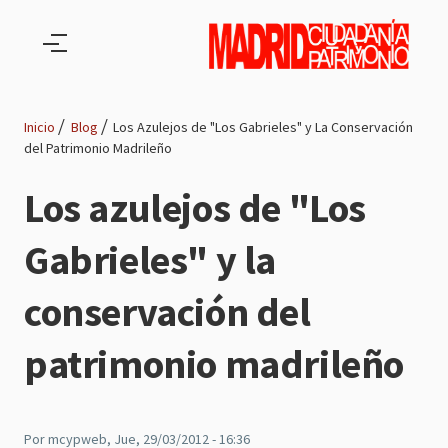
Pasar al contenido principal
Inicio
Blog
Los Azulejos de "Los Gabrieles" y La Conservación
del Patrimonio Madrileño
Ruta
Los azulejos de "Los
de
Gabrieles" y la
navegación
conservación del
patrimonio madrileño
Por
mcypweb
, Jue, 29/03/2012 - 16:36