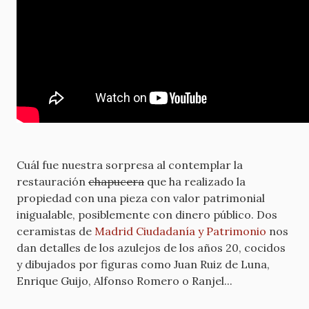
Cuál fue nuestra sorpresa al contemplar la
restauración
chapucera
que ha realizado la
propiedad con una pieza con valor patrimonial
inigualable, posiblemente con dinero público. Dos
ceramistas de
Madrid Ciudadanía y Patrimonio
nos
dan detalles de los azulejos de los años 20, cocidos
y dibujados por figuras como Juan Ruiz de Luna,
Enrique Guijo, Alfonso Romero o Ranjel...