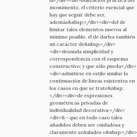
monumento, el criterio esencial que
hay que seguir debe ser,
además&nbsp;</div><div>del de
limitar tales elementos nuevos al
mínimo posible, el de darles también
un carácter de&nbsp;</div>
<div>desnuda simplicidad y
correspondencia con el esquema
constructivo; y que sólo pueda</div>
<div>admitirse en estilo similar la
continuación de líneas existentes en
los casos en que se trate&nbsp;
</div><div>de expresiones
geométricas privadas de
individualidad decorativa;</div>
<div>8.- que en todo caso tales
añadidos deben ser cuidadosa y
claramente señalados o&nbsp;</div>