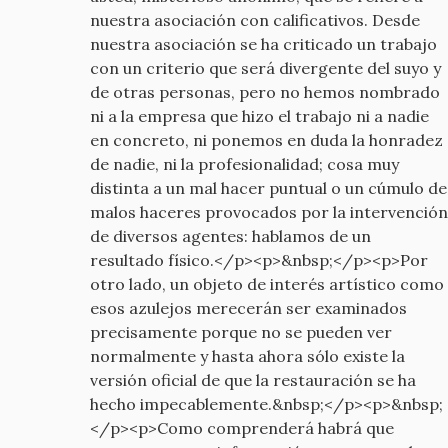
old
nuestra asociación con calificativos. Desde
nuestra asociación se ha criticado un trabajo
con un criterio que será divergente del suyo y
de otras personas, pero no hemos nombrado
ni a la empresa que hizo el trabajo ni a nadie
en concreto, ni ponemos en duda la honradez
de nadie, ni la profesionalidad; cosa muy
distinta a un mal hacer puntual o un cúmulo de
malos haceres provocados por la intervención
de diversos agentes: hablamos de un
resultado físico.</p><p>&nbsp;</p><p>Por
otro lado, un objeto de interés artístico como
esos azulejos merecerán ser examinados
precisamente porque no se pueden ver
normalmente y hasta ahora sólo existe la
versión oficial de que la restauración se ha
hecho impecablemente.&nbsp;</p><p>&nbsp;
</p><p>Como comprenderá habrá que