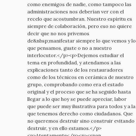
como enemigos de nadie, como tampoco las
administraciones nos deberían ver con el
recelo que acostumbran. Nuestro espíritu es
siempre de colaboración, pero eso no quiere
decir que no nos privemos
de&nbsp;manifestar siempre lo que vemos y lo
que pensamos, guste o no a nuestro
interlocutor.</p><p>Dejemos estudiar el
tema en profundidad, y atendamos a las
explicaciones tanto de los restauradores
como de los técnicos en cerámica de nuestro
grupo, comprobando como era el estado
original y el proceso que se ha seguido hasta
llegar a lo que hoy se puede apreciar, labor
que puede ser muy ilustrativa para todos y a la
que tenemos derecho como ciudadanos. Que
no queremos destruir sino construir evitando
destruir, y en ello estamos.</p>
<p>Atentamente</p><p><span