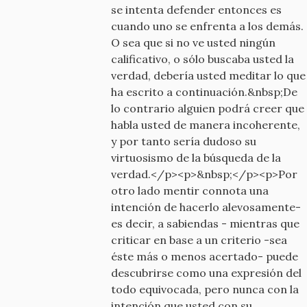
se intenta defender entonces es
cuando uno se enfrenta a los demás.
O sea que si no ve usted ningún
calificativo, o sólo buscaba usted la
verdad, debería usted meditar lo que
ha escrito a continuación.&nbsp;De
lo contrario alguien podrá creer que
habla usted de manera incoherente,
y por tanto sería dudoso su
virtuosismo de la búsqueda de la
verdad.</p><p>&nbsp;</p><p>Por
otro lado mentir connota una
intención de hacerlo alevosamente-
es decir, a sabiendas - mientras que
criticar en base a un criterio -sea
éste más o menos acertado- puede
descubrirse como una expresión del
todo equivocada, pero nunca con la
intención que usted con su