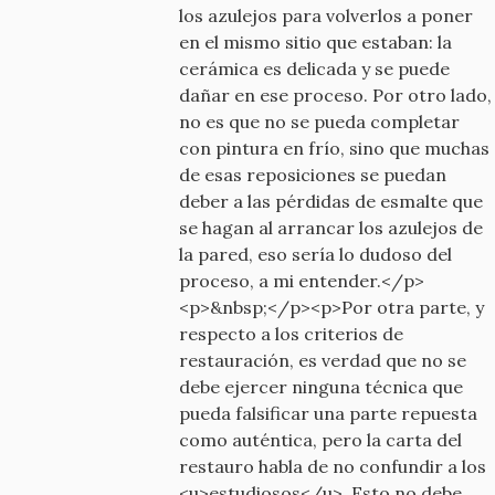
los azulejos para volverlos a poner
en el mismo sitio que estaban: la
cerámica es delicada y se puede
dañar en ese proceso. Por otro lado,
no es que no se pueda completar
con pintura en frío, sino que muchas
de esas reposiciones se puedan
deber a las pérdidas de esmalte que
se hagan al arrancar los azulejos de
la pared, eso sería lo dudoso del
proceso, a mi entender.</p>
<p>&nbsp;</p><p>Por otra parte, y
respecto a los criterios de
restauración, es verdad que no se
debe ejercer ninguna técnica que
pueda falsificar una parte repuesta
como auténtica, pero la carta del
restauro habla de no confundir a los
<u>estudiosos</u>. Esto no debe