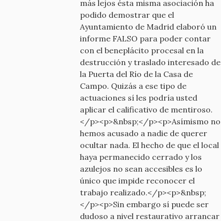
más lejos ésta misma asociación ha
podido demostrar que el
Ayuntamiento de Madrid elaboró un
informe FALSO para poder contar
con el beneplácito procesal en la
destrucción y traslado interesado de
la Puerta del Río de la Casa de
Campo. Quizás a ese tipo de
actuaciones sí les podría usted
aplicar el calificativo de mentiroso.
</p><p>&nbsp;</p><p>Asímismo no
hemos acusado a nadie de querer
ocultar nada. El hecho de que el local
haya permanecido cerrado y los
azulejos no sean accesibles es lo
único que impide reconocer el
trabajo realizado.</p><p>&nbsp;
</p><p>Sin embargo sí puede ser
dudoso a nivel restaurativo arrancar