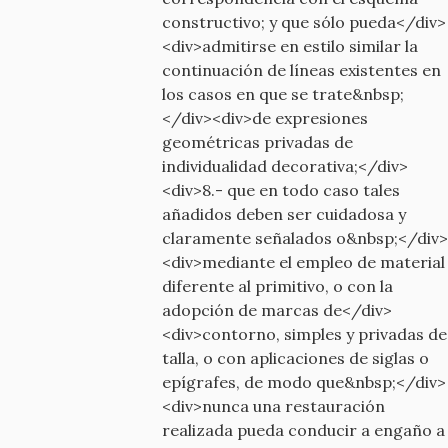
constructivo; y que sólo pueda</div>
<div>admitirse en estilo similar la
continuación de líneas existentes en
los casos en que se trate&nbsp;
</div><div>de expresiones
geométricas privadas de
individualidad decorativa;</div>
<div>8.- que en todo caso tales
añadidos deben ser cuidadosa y
claramente señalados o&nbsp;</div>
<div>mediante el empleo de material
diferente al primitivo, o con la
adopción de marcas de</div>
<div>contorno, simples y privadas de
talla, o con aplicaciones de siglas o
epígrafes, de modo que&nbsp;</div>
<div>nunca una restauración
realizada pueda conducir a engaño a