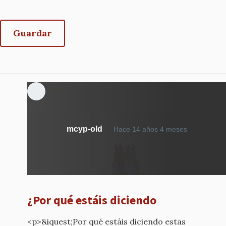
mcyp-old
Hace 14 años 4 meses
¿Por qué estáis diciendo
<p>&iquest;Por qué estáis diciendo estas