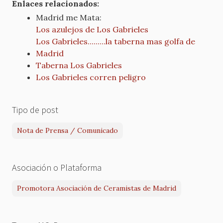
Enlaces relacionados:
Madrid me Mata:
Los azulejos de Los Gabrieles
Los Gabrieles.........la taberna mas golfa de
Madrid
Taberna Los Gabrieles
Los Gabrieles corren peligro
Tipo de post
Nota de Prensa / Comunicado
Asociación o Plataforma
Promotora Asociación de Ceramistas de Madrid