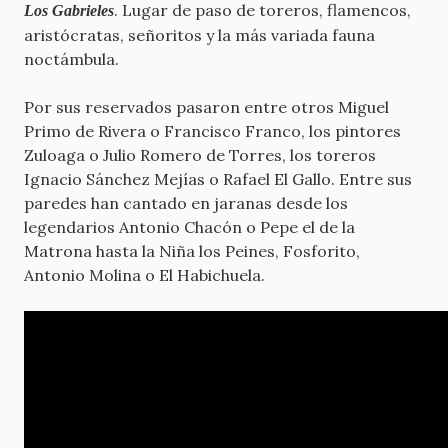
. Lugar de paso de toreros, flamencos,
Los Gabrieles
aristócratas, señoritos y la más variada fauna
noctámbula.
Por sus reservados pasaron entre otros Miguel
Primo de Rivera o Francisco Franco, los pintores
Zuloaga o Julio Romero de Torres, los toreros
Ignacio Sánchez Mejías o Rafael El Gallo. Entre sus
paredes han cantado en jaranas desde los
legendarios Antonio Chacón o Pepe el de la
Matrona hasta la Niña los Peines, Fosforito,
Antonio Molina o El Habichuela.