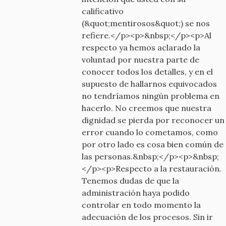
calificativo
(&quot;mentirosos&quot;) se nos
refiere.</p><p>&nbsp;</p><p>Al
respecto ya hemos aclarado la
voluntad por nuestra parte de
conocer todos los detalles, y en el
supuesto de hallarnos equivocados
no tendríamos ningún problema en
hacerlo. No creemos que nuestra
dignidad se pierda por reconocer un
error cuando lo cometamos, como
por otro lado es cosa bien común de
las personas.&nbsp;</p><p>&nbsp;
</p><p>Respecto a la restauración.
Tenemos dudas de que la
administración haya podido
controlar en todo momento la
adecuación de los procesos. Sin ir