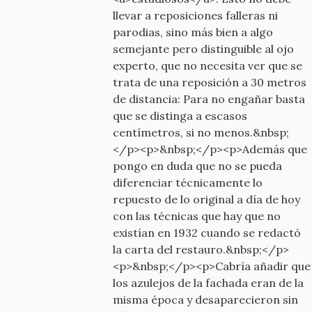
llevar a reposiciones falleras ni
parodias, sino más bien a algo
semejante pero distinguible al ojo
experto, que no necesita ver que se
trata de una reposición a 30 metros
de distancia: Para no engañar basta
que se distinga a escasos
centímetros, si no menos.&nbsp;
</p><p>&nbsp;</p><p>Además que
pongo en duda que no se pueda
diferenciar técnicamente lo
repuesto de lo original a día de hoy
con las técnicas que hay que no
existían en 1932 cuando se redactó
la carta del restauro.&nbsp;</p>
<p>&nbsp;</p><p>Cabría añadir que
los azulejos de la fachada eran de la
misma época y desaparecieron sin