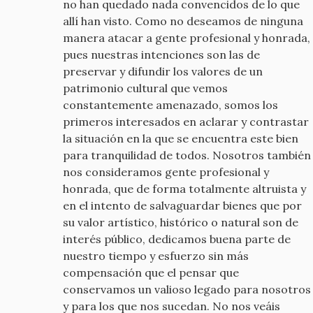
no han quedado nada convencidos de lo que
allí han visto. Como no deseamos de ninguna
manera atacar a gente profesional y honrada,
pues nuestras intenciones son las de
preservar y difundir los valores de un
patrimonio cultural que vemos
constantemente amenazado, somos los
primeros interesados en aclarar y contrastar
la situación en la que se encuentra este bien
para tranquilidad de todos. Nosotros también
nos consideramos gente profesional y
honrada, que de forma totalmente altruista y
en el intento de salvaguardar bienes que por
su valor artístico, histórico o natural son de
interés público, dedicamos buena parte de
nuestro tiempo y esfuerzo sin más
compensación que el pensar que
conservamos un valioso legado para nosotros
y para los que nos sucedan. No nos veáis