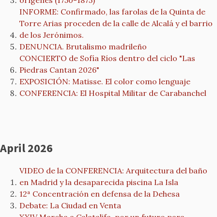
orígenes (1750-1875)
INFORME: Confirmado, las farolas de la Quinta de
Torre Arias proceden de la calle de Alcalá y el barrio
de los Jerónimos.
DENUNCIA. Brutalismo madrileño
CONCIERTO de Sofía Ríos dentro del ciclo "Las
Piedras Cantan 2026"
EXPOSICIÓN: Matisse. El color como lenguaje
CONFERENCIA: El Hospital Militar de Carabanchel
April 2026
VIDEO de la CONFERENCIA: Arquitectura del baño
en Madrid y la desaparecida piscina La Isla
12ª Concentración en defensa de la Dehesa
Debate: La Ciudad en Venta