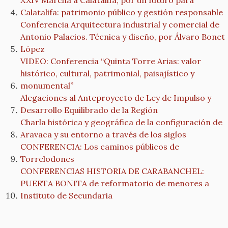
XXIV Marcha a Calatalifa, por un futuro para
Calatalifa: patrimonio público y gestión responsable
Conferencia Arquitectura industrial y comercial de
Antonio Palacios. Técnica y diseño, por Álvaro Bonet
López
VIDEO: Conferencia “Quinta Torre Arias: valor
histórico, cultural, patrimonial, paisajístico y
monumental”
Alegaciones al Anteproyecto de Ley de Impulso y
Desarrollo Equilibrado de la Región
Charla histórica y geográfica de la configuración de
Aravaca y su entorno a través de los siglos
CONFERENCIA: Los caminos públicos de
Torrelodones
CONFERENCIAS HISTORIA DE CARABANCHEL:
PUERTA BONITA de reformatorio de menores a
Instituto de Secundaria