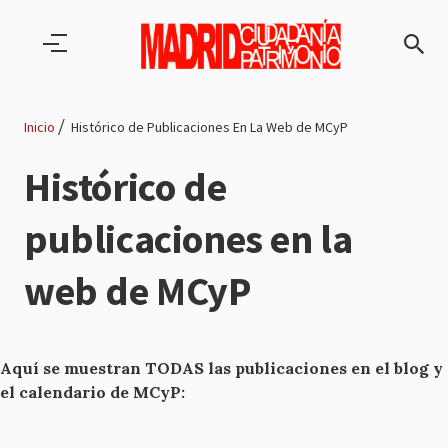
Pasar al contenido principal
Inicio
Histórico de Publicaciones En La Web de MCyP
Ruta
Histórico de
de
publicaciones en la
navegación
web de MCyP
Aquí se muestran TODAS las publicaciones en el blog y
el calendario de MCyP: