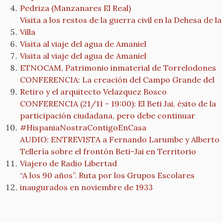
Pedriza (Manzanares El Real)
Visita a los restos de la guerra civil en la Dehesa de la
Villa
Visita al viaje del agua de Amaniel
Visita al viaje del agua de Amaniel
ETNOCAM, Patrimonio inmaterial de Torrelodones
CONFERENCIA: La creación del Campo Grande del
Retiro y el arquitecto Velazquez Bosco
CONFERENCIA (21/11 - 19:00): El Beti Jai, éxito de la
participación ciudadana, pero debe continuar
#HispaniaNostraContigoEnCasa
AUDIO: ENTREVISTA a Fernando Larumbe y Alberto
Tellería sobre el frontón Beti-Jai en Territorio
Viajero de Radio Libertad
“A los 90 años”. Ruta por los Grupos Escolares
inaugurados en noviembre de 1933