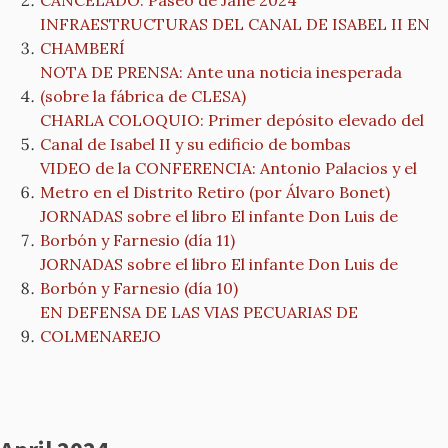
CANCELADO: Paseo de Jane 2024
INFRAESTRUCTURAS DEL CANAL DE ISABEL II EN
CHAMBERÍ
NOTA DE PRENSA: Ante una noticia inesperada
(sobre la fábrica de CLESA)
CHARLA COLOQUIO: Primer depósito elevado del
Canal de Isabel II y su edificio de bombas
VIDEO de la CONFERENCIA: Antonio Palacios y el
Metro en el Distrito Retiro (por Álvaro Bonet)
JORNADAS sobre el libro El infante Don Luis de
Borbón y Farnesio (día 11)
JORNADAS sobre el libro El infante Don Luis de
Borbón y Farnesio (día 10)
EN DEFENSA DE LAS VIAS PECUARIAS DE
COLMENAREJO