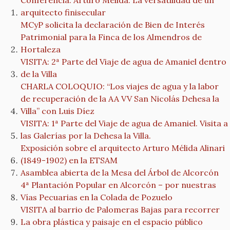
Conferencia: Arturo Mélida. La versatilidad de un
arquitecto finisecular
MCyP solicita la declaración de Bien de Interés
Patrimonial para la Finca de los Almendros de
Hortaleza
VISITA: 2ª Parte del Viaje de agua de Amaniel dentro
de la Villa
CHARLA COLOQUIO: “Los viajes de agua y la labor
de recuperación de la AA VV San Nicolás Dehesa la
Villa” con Luis Díez
VISITA: 1ª Parte del Viaje de agua de Amaniel. Visita a
las Galerías por la Dehesa la Villa.
Exposición sobre el arquitecto Arturo Mélida Alinari
(1849-1902) en la ETSAM
Asamblea abierta de la Mesa del Árbol de Alcorcón
4ª Plantación Popular en Alcorcón – por nuestras
Vías Pecuarias en la Colada de Pozuelo
VISITA al barrio de Palomeras Bajas para recorrer
La obra plástica y paisaje en el espacio público