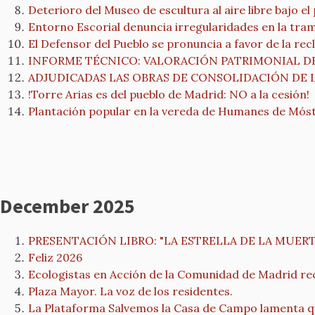
Deterioro del Museo de escultura al aire libre bajo e
Entorno Escorial denuncia irregularidades en la trami
El Defensor del Pueblo se pronuncia a favor de la rec
INFORME TÉCNICO: VALORACIÓN PATRIMONIAL D
ADJUDICADAS LAS OBRAS DE CONSOLIDACIÓN DE L
!Torre Arias es del pueblo de Madrid: NO a la cesión!
Plantación popular en la vereda de Humanes de Mós
December 2025
PRESENTACIÓN LIBRO: "LA ESTRELLA DE LA MUERTE 
Feliz 2026
Ecologistas en Acción de la Comunidad de Madrid rec
Plaza Mayor. La voz de los residentes.
La Plataforma Salvemos la Casa de Campo lamenta qu