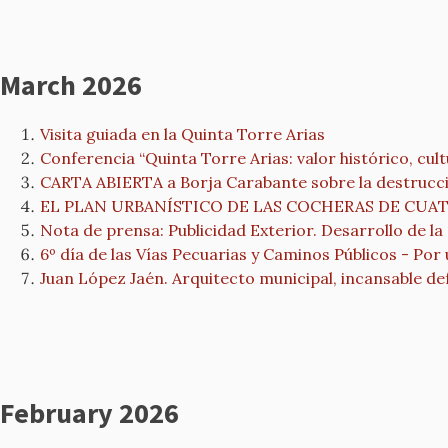
March 2026
Visita guiada en la Quinta Torre Arias
Conferencia “Quinta Torre Arias: valor histórico, cul
CARTA ABIERTA a Borja Carabante sobre la destrucció
EL PLAN URBANÍSTICO DE LAS COCHERAS DE CU
Nota de prensa: Publicidad Exterior. Desarrollo de la
6º día de las Vías Pecuarias y Caminos Públicos - Por 
Juan López Jaén. Arquitecto municipal, incansable d
February 2026