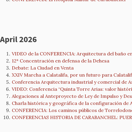
April 2026
VIDEO de la CONFERENCIA: Arquitectura del baño en M
12ª Concentración en defensa de la Dehesa
Debate: La Ciudad en Venta
XXIV Marcha a Calatalifa, por un futuro para Calatali
Conferencia Arquitectura industrial y comercial de A
VIDEO: Conferencia “Quinta Torre Arias: valor históri
Alegaciones al Anteproyecto de Ley de Impulso y Desa
Charla histórica y geográfica de la configuración de 
CONFERENCIA: Los caminos públicos de Torrelodon
CONFERENCIAS HISTORIA DE CARABANCHEL: PUERTA B