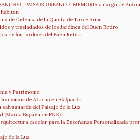
NCHEL, PAISAJE URBANO Y MEMORIA a cargo de Antoni
 habitan
a de Defensa de la Quinta de Torre Arias
 y trasladados de los Jardines del Buen Retiro
s de los Jardines del Buen Retiro
nía y Patrimonio
 Dominicos de Atocha en Alalpardo
salvaguarda del Paisaje de la Luz
drid (Marca España de RNE)
arquitectura escolar para la Enseñanza Personalizada pro
aje de la Luz