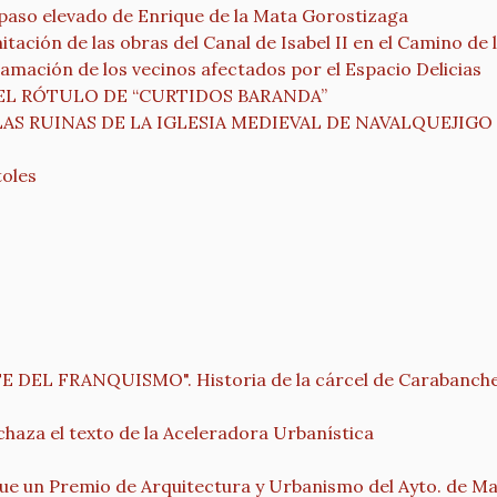
l paso elevado de Enrique de la Mata Gorostizaga
tación de las obras del Canal de Isabel II en el Camino de 
lamación de los vecinos afectados por el Espacio Delicias
EL RÓTULO DE “CURTIDOS BARANDA”
AS RUINAS DE LA IGLESIA MEDIEVAL DE NAVALQUEJIGO
toles
DEL FRANQUISMO". Historia de la cárcel de Carabanche
haza el texto de la Aceleradora Urbanística
e un Premio de Arquitectura y Urbanismo del Ayto. de Mad