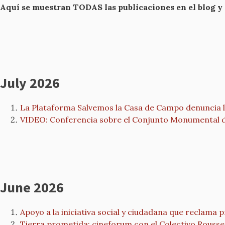
Aquí se muestran TODAS las publicaciones en el blog y
July 2026
La Plataforma Salvemos la Casa de Campo denuncia la
VIDEO: Conferencia sobre el Conjunto Monumental de 
June 2026
Apoyo a la iniciativa social y ciudadana que recla
Tierra prometida: cineforum con el Colectivo Rouss