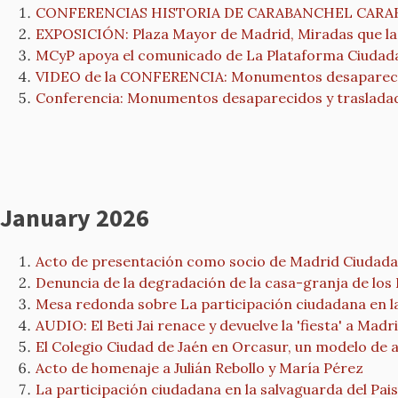
CONFERENCIAS HISTORIA DE CARABANCHEL CARABA
EXPOSICIÓN: Plaza Mayor de Madrid, Miradas que la
MCyP apoya el comunicado de La Plataforma Ciudadan
VIDEO de la CONFERENCIA: Monumentos desaparecidos
Conferencia: Monumentos desaparecidos y trasladado
January 2026
Acto de presentación como socio de Madrid Ciudada
Denuncia de la degradación de la casa-granja de los
Mesa redonda sobre La participación ciudadana en la 
AUDIO: El Beti Jai renace y devuelve la 'fiesta' a Ma
El Colegio Ciudad de Jaén en Orcasur, un modelo de 
Acto de homenaje a Julián Rebollo y María Pérez
La participación ciudadana en la salvaguarda del Pais