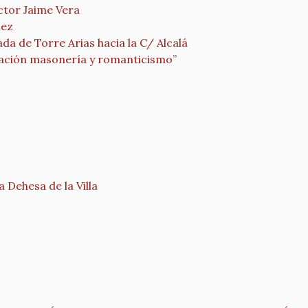
ctor Jaime Vera
nez
da de Torre Arias hacia la C/ Alcalá
ración masonería y romanticismo”
a Dehesa de la Villa