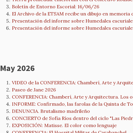
Boletín de Entorno Escorial: 16/06/26
El Archivo de la ETSAM recibe un dibujo en memoria 
Presentación del informe sobre Humedales escurial
Presentación del informe sobre Humedales escurial
May 2026
VIDEO de la CONFERENCIA: Chamberí, Arte y Arquitec
Paseo de Jane 2026
CONFERENCIA: Chamberí, Arte y Arquitectura. Los or
INFORME: Confirmado, las farolas de la Quinta de Torr
DENUNCIA. Brutalismo madrileño
CONCIERTO de Sofía Ríos dentro del ciclo "Las Pied
EXPOSICIÓN: Matisse. El color como lenguaje
CONFERENCIA: El Hospital Militar de Carabanchel