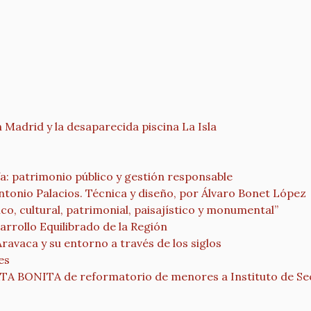
adrid y la desaparecida piscina La Isla
fa: patrimonio público y gestión responsable
ntonio Palacios. Técnica y diseño, por Álvaro Bonet López
co, cultural, patrimonial, paisajístico y monumental”
rrollo Equilibrado de la Región
Aravaca y su entorno a través de los siglos
es
ONITA de reformatorio de menores a Instituto de Se