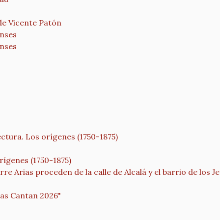
de Vicente Patón
enses
enses
tura. Los orígenes (1750-1875)
ígenes (1750-1875)
e Arias proceden de la calle de Alcalá y el barrio de los J
ras Cantan 2026"