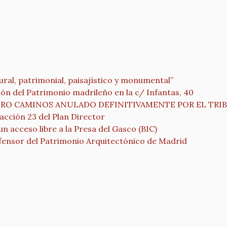
tural, patrimonial, paisajístico y monumental”
n del Patrimonio madrileño en la c/ Infantas, 40
ATRO CAMINOS ANULADO DEFINITIVAMENTE POR EL TR
 acción 23 del Plan Director
un acceso libre a la Presa del Gasco (BIC)
efensor del Patrimonio Arquitectónico de Madrid