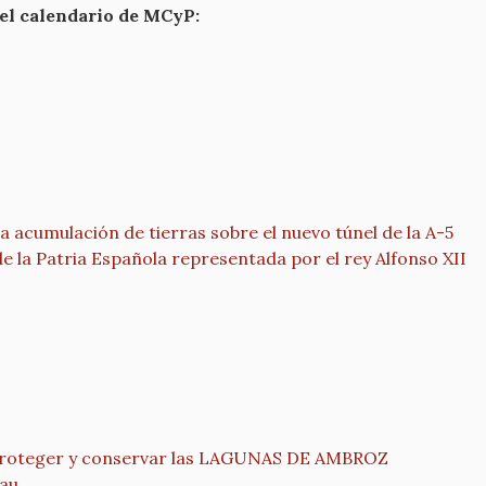
 el calendario de MCyP:
 acumulación de tierras sobre el nuevo túnel de la A-5
la Patria Española representada por el rey Alfonso XII
ma proteger y conservar las LAGUNAS DE AMBROZ
eau