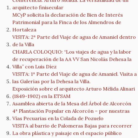
Conferencia: Arturo Mélida. La versatilidad de un
arquitecto finisecular
MCyP solicita la declaración de Bien de Interés
Patrimonial para la Finca de los Almendros de
Hortaleza
VISITA: 2ª Parte del Viaje de agua de Amaniel dentro
de la Villa
CHARLA COLOQUIO: “Los viajes de agua y la labor
de recuperación de la AA VV San Nicolás Dehesa la
Villa” con Luis Díez
VISITA: 1ª Parte del Viaje de agua de Amaniel. Visita a
las Galerías por la Dehesa la Villa.
Exposición sobre el arquitecto Arturo Mélida Alinari
(1849-1902) en la ETSAM
Asamblea abierta de la Mesa del Árbol de Alcorcón
4ª Plantación Popular en Alcorcón – por nuestras
Vías Pecuarias en la Colada de Pozuelo
VISITA al barrio de Palomeras Bajas para recorrer
La obra plástica y paisaje en el espacio público