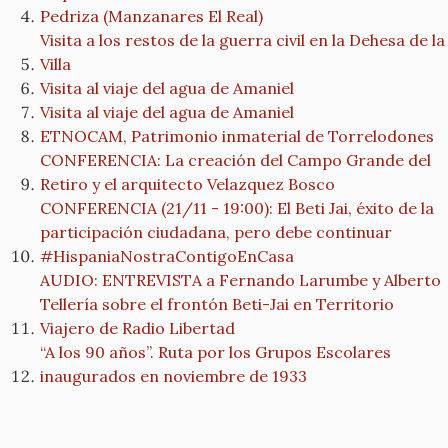
Pedriza (Manzanares El Real)
Visita a los restos de la guerra civil en la Dehesa de la
Villa
Visita al viaje del agua de Amaniel
Visita al viaje del agua de Amaniel
ETNOCAM, Patrimonio inmaterial de Torrelodones
CONFERENCIA: La creación del Campo Grande del
Retiro y el arquitecto Velazquez Bosco
CONFERENCIA (21/11 - 19:00): El Beti Jai, éxito de la
participación ciudadana, pero debe continuar
#HispaniaNostraContigoEnCasa
AUDIO: ENTREVISTA a Fernando Larumbe y Alberto
Tellería sobre el frontón Beti-Jai en Territorio
Viajero de Radio Libertad
“A los 90 años”. Ruta por los Grupos Escolares
inaugurados en noviembre de 1933