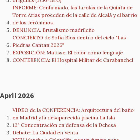
orígenes (1750-1875)
INFORME: Confirmado, las farolas de la Quinta de
Torre Arias proceden de la calle de Alcalá y el barrio
de los Jerónimos.
DENUNCIA. Brutalismo madrileño
CONCIERTO de Sofía Ríos dentro del ciclo "Las
Piedras Cantan 2026"
EXPOSICIÓN: Matisse. El color como lenguaje
CONFERENCIA: El Hospital Militar de Carabanchel
April 2026
VIDEO de la CONFERENCIA: Arquitectura del baño
en Madrid y la desaparecida piscina La Isla
12ª Concentración en defensa de la Dehesa
Debate: La Ciudad en Venta