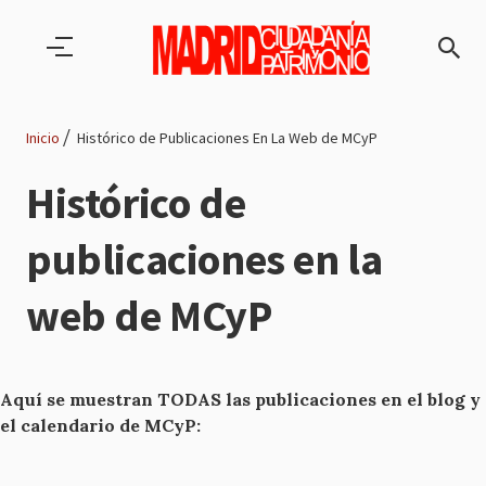
Pasar al contenido principal
Inicio
Histórico de Publicaciones En La Web de MCyP
Ruta
Histórico de
de
publicaciones en la
navegación
web de MCyP
Aquí se muestran TODAS las publicaciones en el blog y
el calendario de MCyP: