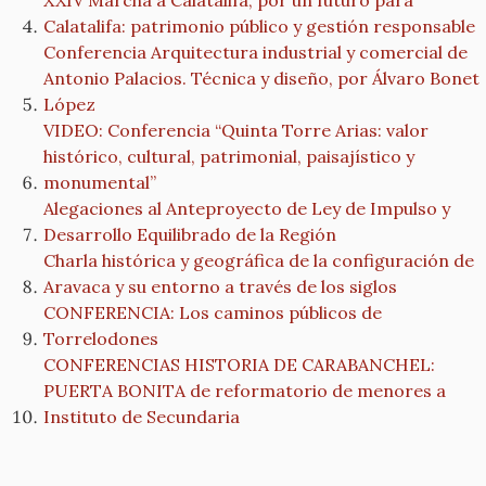
XXIV Marcha a Calatalifa, por un futuro para
Calatalifa: patrimonio público y gestión responsable
Conferencia Arquitectura industrial y comercial de
Antonio Palacios. Técnica y diseño, por Álvaro Bonet
López
VIDEO: Conferencia “Quinta Torre Arias: valor
histórico, cultural, patrimonial, paisajístico y
monumental”
Alegaciones al Anteproyecto de Ley de Impulso y
Desarrollo Equilibrado de la Región
Charla histórica y geográfica de la configuración de
Aravaca y su entorno a través de los siglos
CONFERENCIA: Los caminos públicos de
Torrelodones
CONFERENCIAS HISTORIA DE CARABANCHEL:
PUERTA BONITA de reformatorio de menores a
Instituto de Secundaria