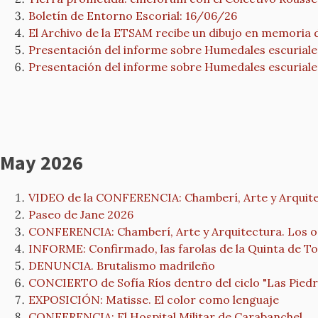
Boletín de Entorno Escorial: 16/06/26
El Archivo de la ETSAM recibe un dibujo en memoria 
Presentación del informe sobre Humedales escurial
Presentación del informe sobre Humedales escurial
May 2026
VIDEO de la CONFERENCIA: Chamberí, Arte y Arquitec
Paseo de Jane 2026
CONFERENCIA: Chamberí, Arte y Arquitectura. Los or
INFORME: Confirmado, las farolas de la Quinta de Torr
DENUNCIA. Brutalismo madrileño
CONCIERTO de Sofía Ríos dentro del ciclo "Las Pied
EXPOSICIÓN: Matisse. El color como lenguaje
CONFERENCIA: El Hospital Militar de Carabanchel