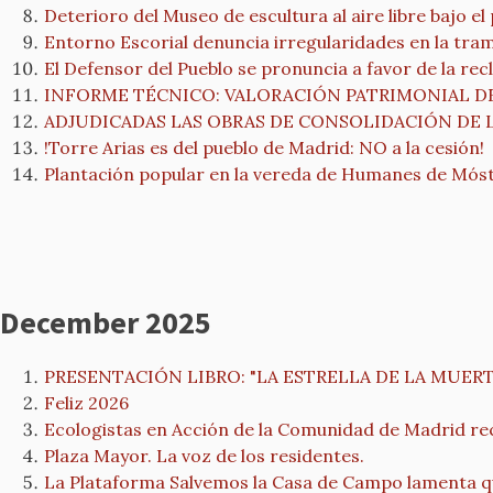
Deterioro del Museo de escultura al aire libre bajo e
Entorno Escorial denuncia irregularidades en la trami
El Defensor del Pueblo se pronuncia a favor de la rec
INFORME TÉCNICO: VALORACIÓN PATRIMONIAL D
ADJUDICADAS LAS OBRAS DE CONSOLIDACIÓN DE L
!Torre Arias es del pueblo de Madrid: NO a la cesión!
Plantación popular en la vereda de Humanes de Mós
December 2025
PRESENTACIÓN LIBRO: "LA ESTRELLA DE LA MUERTE 
Feliz 2026
Ecologistas en Acción de la Comunidad de Madrid rec
Plaza Mayor. La voz de los residentes.
La Plataforma Salvemos la Casa de Campo lamenta qu