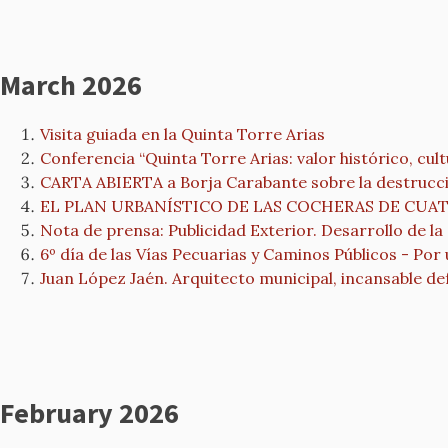
March 2026
Visita guiada en la Quinta Torre Arias
Conferencia “Quinta Torre Arias: valor histórico, cul
CARTA ABIERTA a Borja Carabante sobre la destrucció
EL PLAN URBANÍSTICO DE LAS COCHERAS DE CU
Nota de prensa: Publicidad Exterior. Desarrollo de la
6º día de las Vías Pecuarias y Caminos Públicos - Por 
Juan López Jaén. Arquitecto municipal, incansable d
February 2026