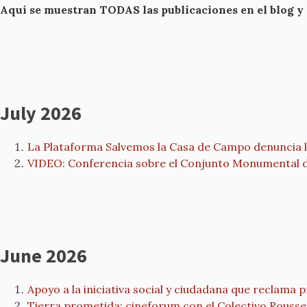
Aquí se muestran TODAS las publicaciones en el blog y
July 2026
La Plataforma Salvemos la Casa de Campo denuncia la
VIDEO: Conferencia sobre el Conjunto Monumental de 
June 2026
Apoyo a la iniciativa social y ciudadana que recla
Tierra prometida: cineforum con el Colectivo Rouss