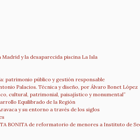
adrid y la desaparecida piscina La Isla
fa: patrimonio público y gestión responsable
ntonio Palacios. Técnica y diseño, por Álvaro Bonet López
co, cultural, patrimonial, paisajístico y monumental”
rrollo Equilibrado de la Región
Aravaca y su entorno a través de los siglos
es
ONITA de reformatorio de menores a Instituto de Se