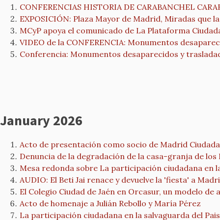
CONFERENCIAS HISTORIA DE CARABANCHEL CARABA
EXPOSICIÓN: Plaza Mayor de Madrid, Miradas que la
MCyP apoya el comunicado de La Plataforma Ciudadan
VIDEO de la CONFERENCIA: Monumentos desaparecidos
Conferencia: Monumentos desaparecidos y trasladado
January 2026
Acto de presentación como socio de Madrid Ciudada
Denuncia de la degradación de la casa-granja de los
Mesa redonda sobre La participación ciudadana en la 
AUDIO: El Beti Jai renace y devuelve la 'fiesta' a Ma
El Colegio Ciudad de Jaén en Orcasur, un modelo de 
Acto de homenaje a Julián Rebollo y María Pérez
La participación ciudadana en la salvaguarda del Pais