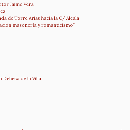
ctor Jaime Vera
nez
da de Torre Arias hacia la C/ Alcalá
ración masonería y romanticismo”
a Dehesa de la Villa