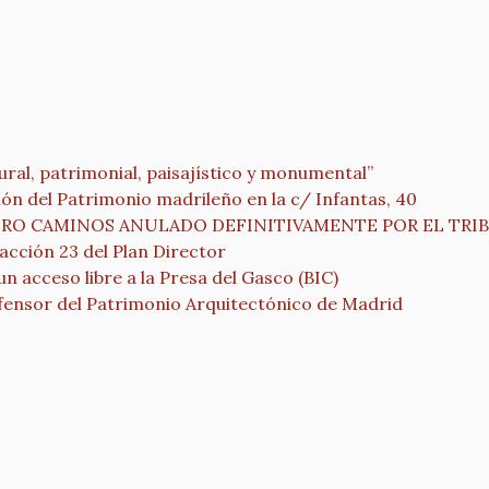
tural, patrimonial, paisajístico y monumental”
n del Patrimonio madrileño en la c/ Infantas, 40
ATRO CAMINOS ANULADO DEFINITIVAMENTE POR EL TR
 acción 23 del Plan Director
un acceso libre a la Presa del Gasco (BIC)
efensor del Patrimonio Arquitectónico de Madrid