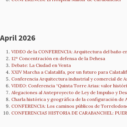
April 2026
VIDEO de la CONFERENCIA: Arquitectura del baño en M
12ª Concentración en defensa de la Dehesa
Debate: La Ciudad en Venta
XXIV Marcha a Calatalifa, por un futuro para Calatali
Conferencia Arquitectura industrial y comercial de A
VIDEO: Conferencia “Quinta Torre Arias: valor históri
Alegaciones al Anteproyecto de Ley de Impulso y Desa
Charla histórica y geográfica de la configuración de 
CONFERENCIA: Los caminos públicos de Torrelodon
CONFERENCIAS HISTORIA DE CARABANCHEL: PUERTA B