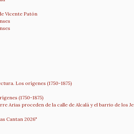
de Vicente Patón
enses
enses
tura. Los orígenes (1750-1875)
ígenes (1750-1875)
e Arias proceden de la calle de Alcalá y el barrio de los J
ras Cantan 2026"