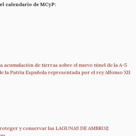
 el calendario de MCyP:
 acumulación de tierras sobre el nuevo túnel de la A-5
la Patria Española representada por el rey Alfonso XII
ma proteger y conservar las LAGUNAS DE AMBROZ
eau