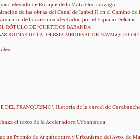
l paso elevado de Enrique de la Mata Gorostizaga
tación de las obras del Canal de Isabel II en el Camino de 
lamación de los vecinos afectados por el Espacio Delicias
EL RÓTULO DE “CURTIDOS BARANDA”
AS RUINAS DE LA IGLESIA MEDIEVAL DE NAVALQUEJIGO
toles
DEL FRANQUISMO". Historia de la cárcel de Carabanche
haza el texto de la Aceleradora Urbanística
e un Premio de Arquitectura y Urbanismo del Ayto. de Mad