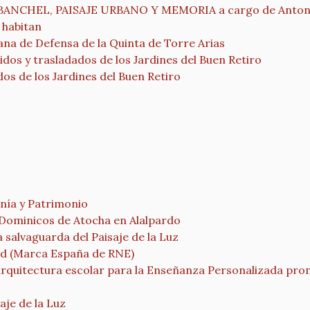
NCHEL, PAISAJE URBANO Y MEMORIA a cargo de Antoni
 habitan
a de Defensa de la Quinta de Torre Arias
 y trasladados de los Jardines del Buen Retiro
s de los Jardines del Buen Retiro
nía y Patrimonio
 Dominicos de Atocha en Alalpardo
salvaguarda del Paisaje de la Luz
drid (Marca España de RNE)
arquitectura escolar para la Enseñanza Personalizada pro
aje de la Luz