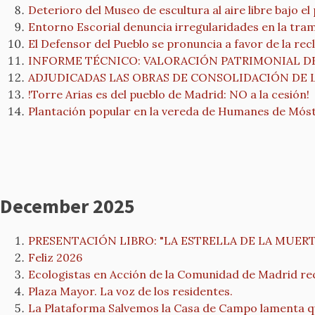
Deterioro del Museo de escultura al aire libre bajo e
Entorno Escorial denuncia irregularidades en la trami
El Defensor del Pueblo se pronuncia a favor de la rec
INFORME TÉCNICO: VALORACIÓN PATRIMONIAL D
ADJUDICADAS LAS OBRAS DE CONSOLIDACIÓN DE L
!Torre Arias es del pueblo de Madrid: NO a la cesión!
Plantación popular en la vereda de Humanes de Mós
December 2025
PRESENTACIÓN LIBRO: "LA ESTRELLA DE LA MUERTE 
Feliz 2026
Ecologistas en Acción de la Comunidad de Madrid rec
Plaza Mayor. La voz de los residentes.
La Plataforma Salvemos la Casa de Campo lamenta qu