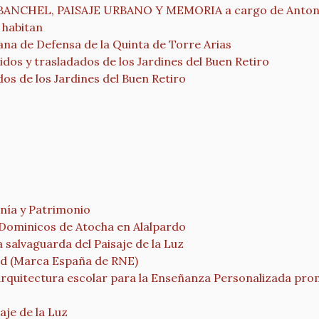
NCHEL, PAISAJE URBANO Y MEMORIA a cargo de Antoni
 habitan
a de Defensa de la Quinta de Torre Arias
 y trasladados de los Jardines del Buen Retiro
s de los Jardines del Buen Retiro
nía y Patrimonio
 Dominicos de Atocha en Alalpardo
salvaguarda del Paisaje de la Luz
drid (Marca España de RNE)
arquitectura escolar para la Enseñanza Personalizada pro
aje de la Luz