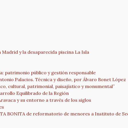
adrid y la desaparecida piscina La Isla
fa: patrimonio público y gestión responsable
ntonio Palacios. Técnica y diseño, por Álvaro Bonet López
co, cultural, patrimonial, paisajístico y monumental”
rrollo Equilibrado de la Región
Aravaca y su entorno a través de los siglos
es
ONITA de reformatorio de menores a Instituto de Se