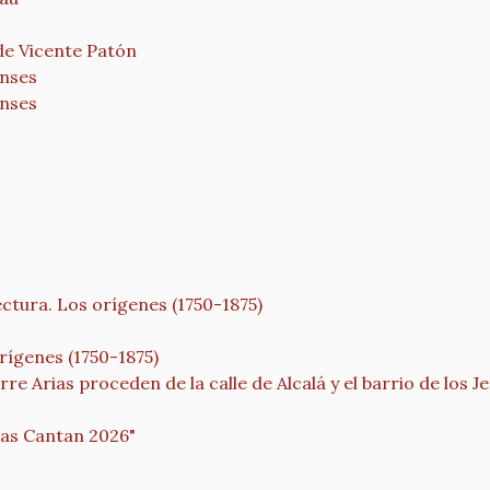
de Vicente Patón
enses
enses
tura. Los orígenes (1750-1875)
ígenes (1750-1875)
e Arias proceden de la calle de Alcalá y el barrio de los J
ras Cantan 2026"