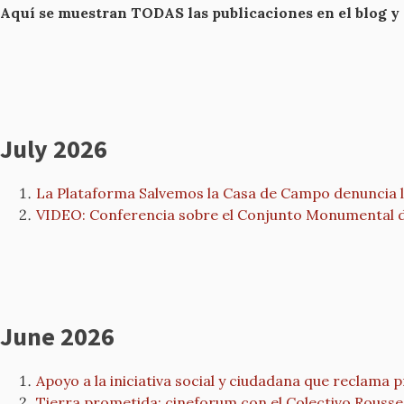
Aquí se muestran TODAS las publicaciones en el blog y
July 2026
La Plataforma Salvemos la Casa de Campo denuncia la
VIDEO: Conferencia sobre el Conjunto Monumental de 
June 2026
Apoyo a la iniciativa social y ciudadana que recla
Tierra prometida: cineforum con el Colectivo Rouss