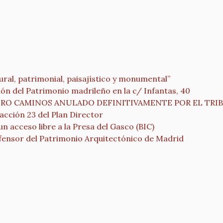
tural, patrimonial, paisajístico y monumental”
n del Patrimonio madrileño en la c/ Infantas, 40
ATRO CAMINOS ANULADO DEFINITIVAMENTE POR EL TR
 acción 23 del Plan Director
un acceso libre a la Presa del Gasco (BIC)
efensor del Patrimonio Arquitectónico de Madrid