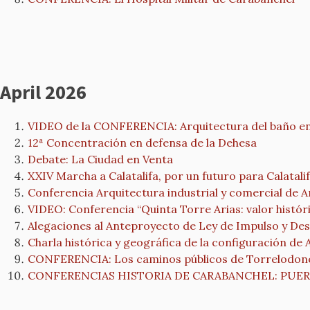
April 2026
VIDEO de la CONFERENCIA: Arquitectura del baño en M
12ª Concentración en defensa de la Dehesa
Debate: La Ciudad en Venta
XXIV Marcha a Calatalifa, por un futuro para Calatali
Conferencia Arquitectura industrial y comercial de A
VIDEO: Conferencia “Quinta Torre Arias: valor históri
Alegaciones al Anteproyecto de Ley de Impulso y Desa
Charla histórica y geográfica de la configuración de 
CONFERENCIA: Los caminos públicos de Torrelodon
CONFERENCIAS HISTORIA DE CARABANCHEL: PUERTA B