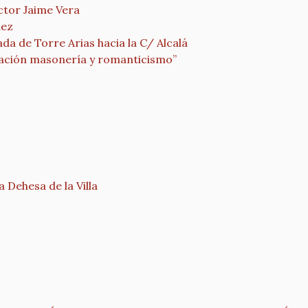
ctor Jaime Vera
nez
da de Torre Arias hacia la C/ Alcalá
ración masonería y romanticismo”
a Dehesa de la Villa