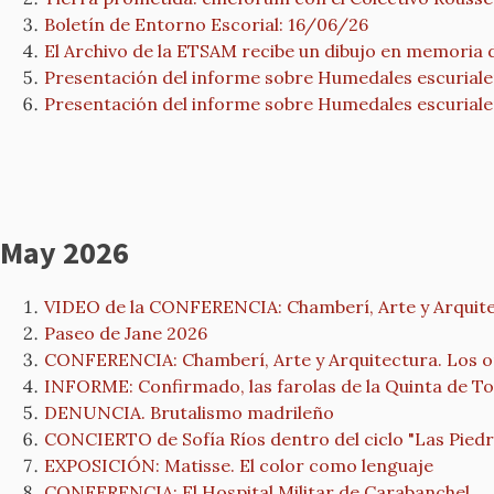
Boletín de Entorno Escorial: 16/06/26
El Archivo de la ETSAM recibe un dibujo en memoria 
Presentación del informe sobre Humedales escurial
Presentación del informe sobre Humedales escurial
May 2026
VIDEO de la CONFERENCIA: Chamberí, Arte y Arquitec
Paseo de Jane 2026
CONFERENCIA: Chamberí, Arte y Arquitectura. Los or
INFORME: Confirmado, las farolas de la Quinta de Torr
DENUNCIA. Brutalismo madrileño
CONCIERTO de Sofía Ríos dentro del ciclo "Las Pied
EXPOSICIÓN: Matisse. El color como lenguaje
CONFERENCIA: El Hospital Militar de Carabanchel