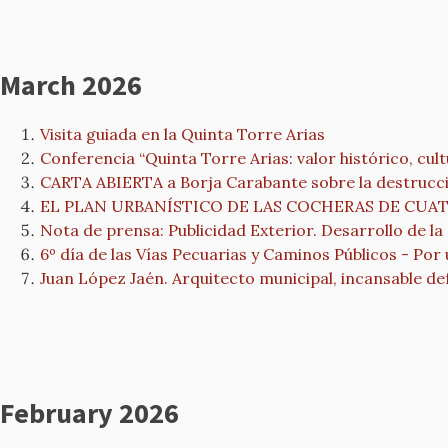
March 2026
Visita guiada en la Quinta Torre Arias
Conferencia “Quinta Torre Arias: valor histórico, cul
CARTA ABIERTA a Borja Carabante sobre la destrucció
EL PLAN URBANÍSTICO DE LAS COCHERAS DE CU
Nota de prensa: Publicidad Exterior. Desarrollo de la
6º día de las Vías Pecuarias y Caminos Públicos - Por 
Juan López Jaén. Arquitecto municipal, incansable d
February 2026