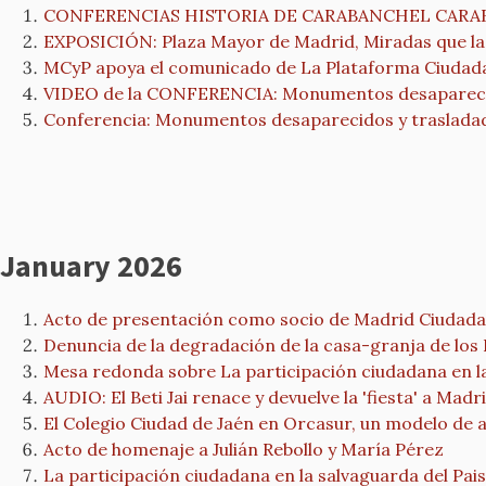
CONFERENCIAS HISTORIA DE CARABANCHEL CARABA
EXPOSICIÓN: Plaza Mayor de Madrid, Miradas que la
MCyP apoya el comunicado de La Plataforma Ciudadan
VIDEO de la CONFERENCIA: Monumentos desaparecidos
Conferencia: Monumentos desaparecidos y trasladado
January 2026
Acto de presentación como socio de Madrid Ciudada
Denuncia de la degradación de la casa-granja de los
Mesa redonda sobre La participación ciudadana en la 
AUDIO: El Beti Jai renace y devuelve la 'fiesta' a Ma
El Colegio Ciudad de Jaén en Orcasur, un modelo de 
Acto de homenaje a Julián Rebollo y María Pérez
La participación ciudadana en la salvaguarda del Pais