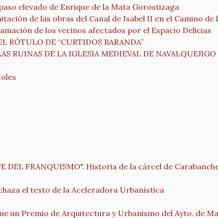
l paso elevado de Enrique de la Mata Gorostizaga
tación de las obras del Canal de Isabel II en el Camino de 
lamación de los vecinos afectados por el Espacio Delicias
EL RÓTULO DE “CURTIDOS BARANDA”
AS RUINAS DE LA IGLESIA MEDIEVAL DE NAVALQUEJIGO
toles
DEL FRANQUISMO". Historia de la cárcel de Carabanche
haza el texto de la Aceleradora Urbanística
e un Premio de Arquitectura y Urbanismo del Ayto. de Mad