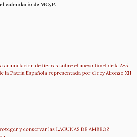
 el calendario de MCyP:
 acumulación de tierras sobre el nuevo túnel de la A-5
la Patria Española representada por el rey Alfonso XII
ma proteger y conservar las LAGUNAS DE AMBROZ
eau