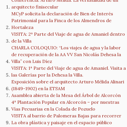
Conferencia: Arturo Mélida. La versatilidad de un
arquitecto finisecular
MCyP solicita la declaración de Bien de Interés
Patrimonial para la Finca de los Almendros de
Hortaleza
VISITA: 2ª Parte del Viaje de agua de Amaniel dentro
de la Villa
CHARLA COLOQUIO: “Los viajes de agua y la labor
de recuperación de la AA VV San Nicolás Dehesa la
Villa” con Luis Díez
VISITA: 1ª Parte del Viaje de agua de Amaniel. Visita a
las Galerías por la Dehesa la Villa.
Exposición sobre el arquitecto Arturo Mélida Alinari
(1849-1902) en la ETSAM
Asamblea abierta de la Mesa del Árbol de Alcorcón
4ª Plantación Popular en Alcorcón – por nuestras
Vías Pecuarias en la Colada de Pozuelo
VISITA al barrio de Palomeras Bajas para recorrer
La obra plástica y paisaje en el espacio público