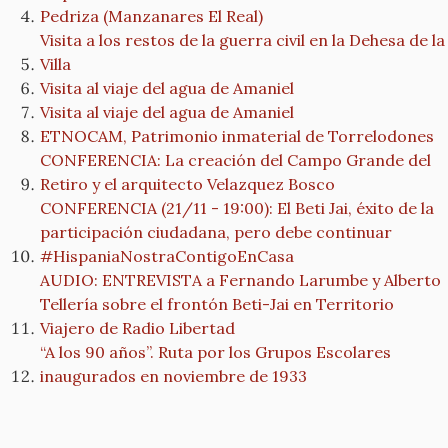
Pedriza (Manzanares El Real)
Visita a los restos de la guerra civil en la Dehesa de la
Villa
Visita al viaje del agua de Amaniel
Visita al viaje del agua de Amaniel
ETNOCAM, Patrimonio inmaterial de Torrelodones
CONFERENCIA: La creación del Campo Grande del
Retiro y el arquitecto Velazquez Bosco
CONFERENCIA (21/11 - 19:00): El Beti Jai, éxito de la
participación ciudadana, pero debe continuar
#HispaniaNostraContigoEnCasa
AUDIO: ENTREVISTA a Fernando Larumbe y Alberto
Tellería sobre el frontón Beti-Jai en Territorio
Viajero de Radio Libertad
“A los 90 años”. Ruta por los Grupos Escolares
inaugurados en noviembre de 1933