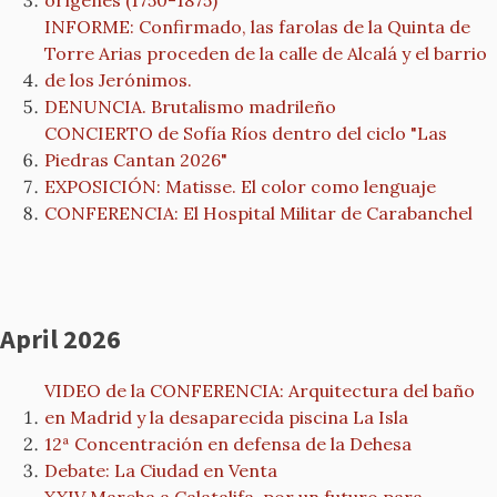
orígenes (1750-1875)
INFORME: Confirmado, las farolas de la Quinta de
Torre Arias proceden de la calle de Alcalá y el barrio
de los Jerónimos.
DENUNCIA. Brutalismo madrileño
CONCIERTO de Sofía Ríos dentro del ciclo "Las
Piedras Cantan 2026"
EXPOSICIÓN: Matisse. El color como lenguaje
CONFERENCIA: El Hospital Militar de Carabanchel
April 2026
VIDEO de la CONFERENCIA: Arquitectura del baño
en Madrid y la desaparecida piscina La Isla
12ª Concentración en defensa de la Dehesa
Debate: La Ciudad en Venta