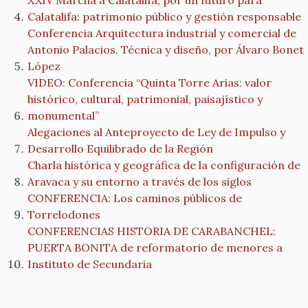
XXIV Marcha a Calatalifa, por un futuro para
Calatalifa: patrimonio público y gestión responsable
Conferencia Arquitectura industrial y comercial de
Antonio Palacios. Técnica y diseño, por Álvaro Bonet
López
VIDEO: Conferencia “Quinta Torre Arias: valor
histórico, cultural, patrimonial, paisajístico y
monumental”
Alegaciones al Anteproyecto de Ley de Impulso y
Desarrollo Equilibrado de la Región
Charla histórica y geográfica de la configuración de
Aravaca y su entorno a través de los siglos
CONFERENCIA: Los caminos públicos de
Torrelodones
CONFERENCIAS HISTORIA DE CARABANCHEL:
PUERTA BONITA de reformatorio de menores a
Instituto de Secundaria