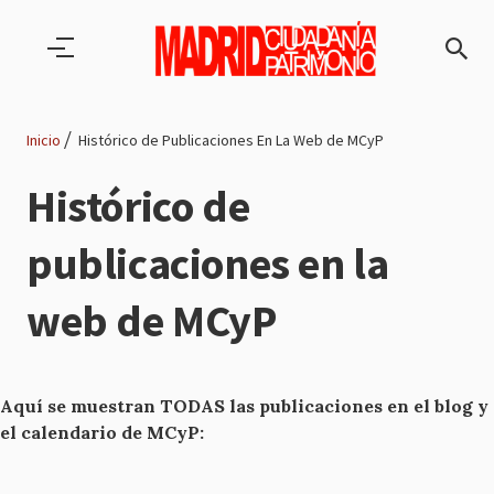
Pasar al contenido principal
Inicio
Histórico de Publicaciones En La Web de MCyP
Ruta
Histórico de
de
publicaciones en la
navegación
web de MCyP
Aquí se muestran TODAS las publicaciones en el blog y
el calendario de MCyP: